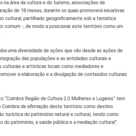
es na área da cultura e do turismo, associações de
duração de 18 meses, durante os quais promoverá iniciativas
ónio cultural, partilhado geograficamente sob a temática
r comum -, de modo a posicionar este território como um
.
loba uma diversidade de ações que vão desde as ações de
 integração das populações e as entidades culturais e
s culturais e artísticas locais como mediadores e
promover a elaboração e a divulgação de conteúdos culturais
eto “Coimbra Região de Cultura 2.0 Mulheres e Lugares” tem
de Coimbra de afirmação deste território como destino
o turística do património natural e cultural, tendo como
o do património, a saúde pública e a mediação cultural”.