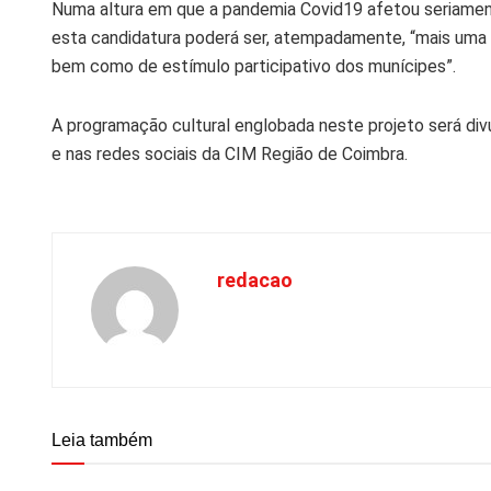
Numa altura em que a pandemia Covid19 afetou seriamente
esta candidatura poderá ser, atempadamente, “mais um
bem como de estímulo participativo dos munícipes”.
A programação cultural englobada neste projeto será di
e nas redes sociais da CIM Região de Coimbra.
redacao
Leia também