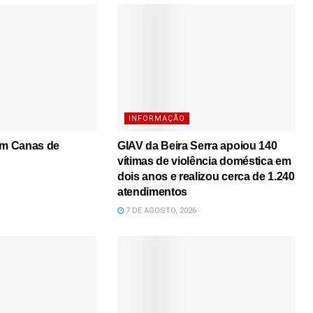
INFORMAÇÃO
em Canas de
GIAV da Beira Serra apoiou 140
vítimas de violência doméstica em
dois anos e realizou cerca de 1.240
atendimentos
7 DE AGOSTO, 2026