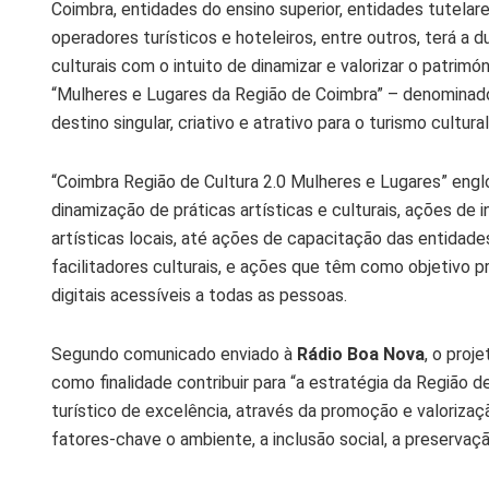
Coimbra, entidades do ensino superior, entidades tutelar
operadores turísticos e hoteleiros, entre outros, terá a 
culturais com o intuito de dinamizar e valorizar o patrim
“Mulheres e Lugares da Região de Coimbra” – denominado
destino singular, criativo e atrativo para o turismo cultural
“Coimbra Região de Cultura 2.0 Mulheres e Lugares” eng
dinamização de práticas artísticas e culturais, ações de
artísticas locais, até ações de capacitação das entidade
facilitadores culturais, e ações que têm como objetivo 
digitais acessíveis a todas as pessoas.
Segundo comunicado enviado à
Rádio Boa Nova
, o proj
como finalidade contribuir para “a estratégia da Região 
turístico de excelência, através da promoção e valorizaçã
fatores-chave o ambiente, a inclusão social, a preservaçã