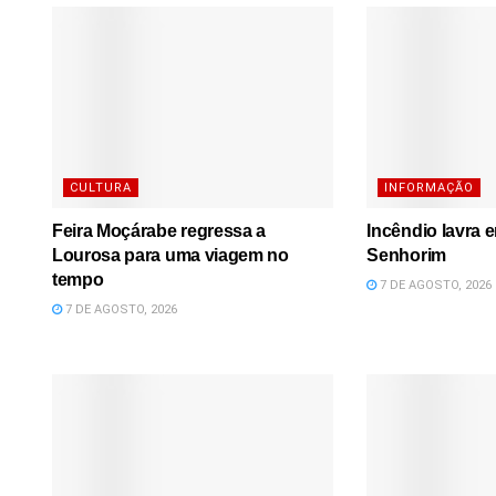
CULTURA
INFORMAÇÃO
Feira Moçárabe regressa a
Incêndio lavra 
Lourosa para uma viagem no
Senhorim
tempo
7 DE AGOSTO, 2026
7 DE AGOSTO, 2026