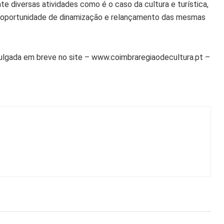
 diversas atividades como é o caso da cultura e turística,
a oportunidade de dinamização e relançamento das mesmas
vulgada em breve no site – www.coimbraregiaodecultura.pt –