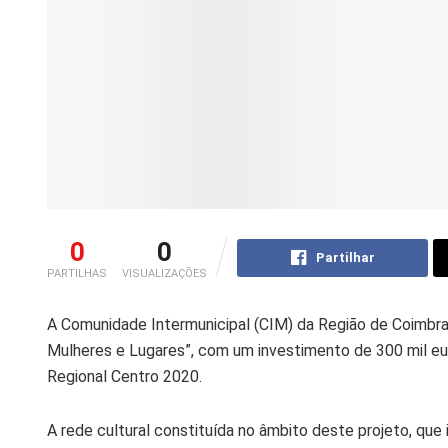
0
0
Partilhar
PARTILHAS
VISUALIZAÇÕES
A Comunidade Intermunicipal (CIM) da Região de Coimbra 
Mulheres e Lugares”, com um investimento de 300 mil eu
Regional Centro 2020.
A rede cultural constituída no âmbito deste projeto, que