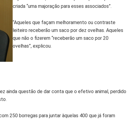
criada “uma majoração para esses associados”.
“Aqueles que façam melhoramento ou contraste
leiteiro receberão um saco por dez ovelhas. Aqueles
que não o fizerem “receberão um saco por 20
ovelhas”, explicou.
ez ainda questão de dar conta que o efetivo animal, perdido
sto.
 com 250 borregas para juntar àquelas 400 que já foram