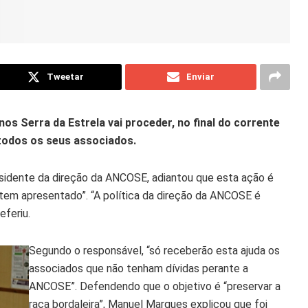
Tweetar
Enviar
s Serra da Estrela vai proceder, no final do corrente
 todos os seus associados.
sidente da direção da ANCOSE, adiantou que esta ação é
 tem apresentado”. “A política da direção da ANCOSE é
eferiu.
Segundo o responsável, “só receberão esta ajuda os
associados que não tenham dívidas perante a
ANCOSE”. Defendendo que o objetivo é “preservar a
raça bordaleira”, Manuel Marques explicou que foi