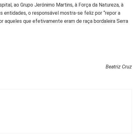
pital, ao Grupo Jerónimo Martins, à Força da Natureza, à
 entidades, o responsável mostra-se feliz por “repor a
por aqueles que efetivamente eram de raça bordaleira Serra
Beatriz Cruz