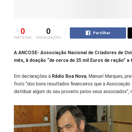
0
0
Partilhar
PARTILHAS
VISUALIZAÇÕES
A ANCOSE- Associação Nacional de Criadores de Ovino
mês, à doação “de cerca de 25 mil Euros de ração” a
Em declarações à
Rádio Boa Nova
, Manuel Marques, pre
fruto “dos bons resultados financeiros que a Associação
distribuir algum do seu proveito pelos seus associados”, r