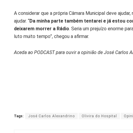
A considerar que a própria Câmara Municipal deve ajuda
ajudar. “
Da minha parte também tentarei e já estou com
deixarem morrer a Rádio
. Seria um prejuízo enorme par
luto muito tempo”, chegou a afirmar.
Aceda ao PODCAST para ouvir a opinião de José Carlos Al
Tags:
José Carlos Alexandrino
Olivira do Hospital
Opin