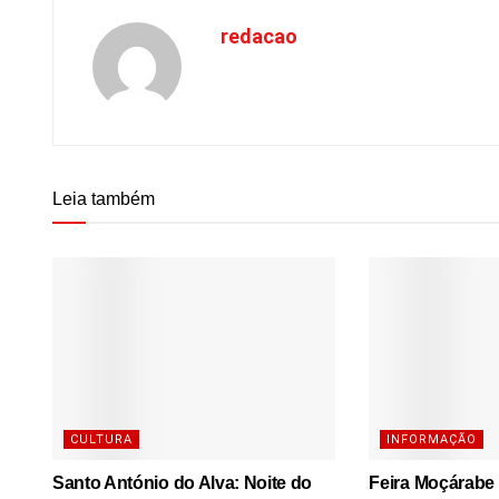
redacao
Leia também
CULTURA
INFORMAÇÃO
Santo António do Alva: Noite do
Feira Moçárabe