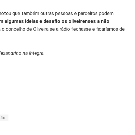
r, notou que também outras pessoas e parceiros podem
 algumas ideias e desafio os oliveirenses a não
a o concelho de Oliveira se a rádio fechasse e ficaríamos de
exandrino na íntegra.
ião