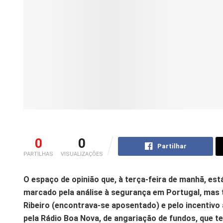
0
0
Partilhar
PARTILHAS
VISUALIZAÇÕES
O espaço de opinião que, à terça-feira de manhã, est
marcado pela análise à segurança em Portugal, mas
Ribeiro (encontrava-se aposentado) e pelo incentivo
pela Rádio Boa Nova, de angariação de fundos, que t