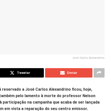
José Carlos Alexandrino
Tweetar
Enviar
á reservado a José Carlos Alexandrino ficou, hoje,
 também pelo lamento à morte do professor Nelson
 à participação na campanha que acaba de ser lançada
em em vista a reparação do seu centro emissor.