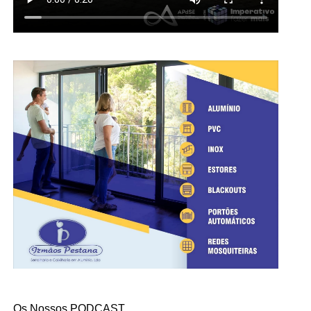
Os Nossos PODCAST