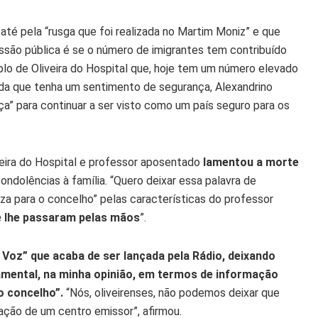
até pela “rusga que foi realizada no Martim Moniz” e que
ssão pública é se o número de imigrantes tem contribuído
lo de Oliveira do Hospital que, hoje tem um número elevado
inda que tenha um sentimento de segurança, Alexandrino
a” para continuar a ser visto como um país seguro para os
eira do Hospital e professor aposentado
lamentou a morte
ondolências à família. “Quero deixar essa palavra de
a para o concelho” pelas características do professor
e lhe passaram pelas mãos
”.
oz” que acaba de ser lançada pela Rádio, deixando
damental, na minha opinião, em termos de informação
o concelho”.
“Nós, oliveirenses, não podemos deixar que
ação de um centro emissor”, afirmou.