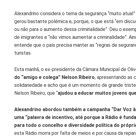
Alexandrino considera o tema da segurança “muito atual” 
gerou bastante polémica e, porque, o que está “em discu
ou não para o aumento dessa criminalidade”. Deu o exemp
de imigrantes e “não vimos aumentar a criminalidade”. A
entende que o país precisa manter as “regras de seguranç
turistas.
Esta manhã, o ex-presidente da Câmara Municipal de Oliv
do “amigo e colega” Nelson Ribeiro
, apresentando as c
solidariedade e acho que é um momento de grande tristez
Nelson Ribeiro, que “
ajudou a educar muitos jovens qu
Alexandrino abordou também a campanha “Dar Voz à V
uma “palavra de incentivo, até porque a Rádio é fun
para todo o concelho e diversidade política do própri
esta Rádio morra por falta de meios e por causa da repar