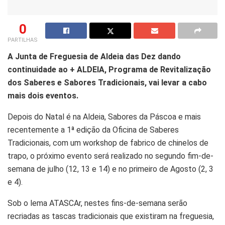
0
PARTILHAS
A Junta de Freguesia de Aldeia das Dez dando
continuidade ao + ALDEIA, Programa de Revitalização
dos Saberes e Sabores Tradicionais, vai levar a cabo
mais dois eventos.
Depois do Natal é na Aldeia, Sabores da Páscoa e mais
recentemente a 1ª edição da Oficina de Saberes
Tradicionais, com um workshop de fabrico de chinelos de
trapo, o próximo evento será realizado no segundo fim-de-
semana de julho (12, 13 e 14) e no primeiro de Agosto (2, 3
e 4).
Sob o lema ATASCAr, nestes fins-de-semana serão
recriadas as tascas tradicionais que existiram na freguesia,