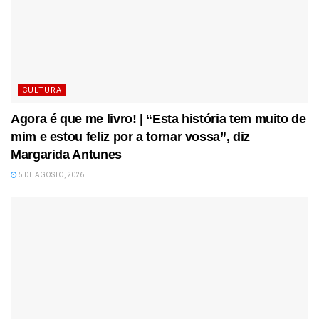
CULTURA
Agora é que me livro! | “Esta história tem muito de
mim e estou feliz por a tornar vossa”, diz
Margarida Antunes
5 DE AGOSTO, 2026