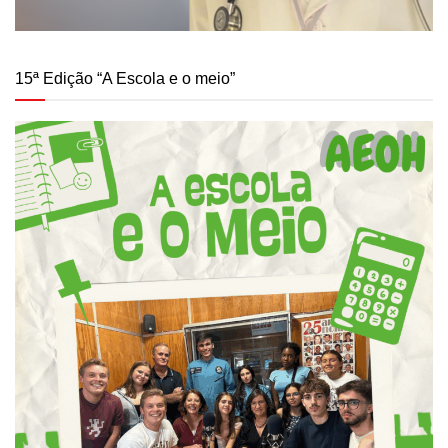
15ª Edição “A Escola e o meio”