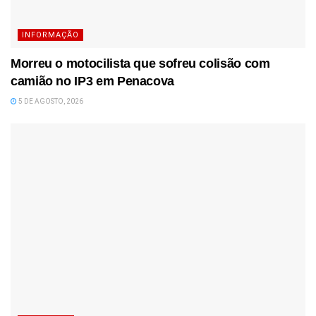
INFORMAÇÃO
Morreu o motocilista que sofreu colisão com
camião no IP3 em Penacova
5 DE AGOSTO, 2026