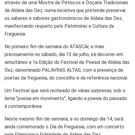
através de uma Mostra de Petiscos e Doçaria Tradicionais
de Aldeia das Dez, numa iniciativa que pretende preservar
os saberes e sabores gastronómicos de Aldeia das Dez,
manifestando respeito pelo Património e Cultura da
Freguesia.
No primeiro fim-de-semana do ATASCAr, e mais
precisamente no sábado, dia 13 de julho, irá decorrer em
simultâneo a 1a Edição do Festival de Poesia de Aldeia das
Dez, denominado PALAVRAS ALTAS, com a presença de
poetas da freguesia, do concelho e de referência nacional.
Um Festival que será recheado de várias surpresas, sob o
lema “poesia em movimento”, ligando a poesia do passado
à contemporânea.
Neste mesmo fim-de-semana, e no domingo dia 14, será
ainda comemorado o Dia da Freguesia, com um concerto
pela Filarmónica Fidelidade de Aldeia das Dez.