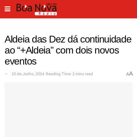
Aldeia das Dez dá continuidade
ao “+Aldeia” com dois novos
eventos
A
20 de Junho, 2024
Reading Time: 2 mins read
A