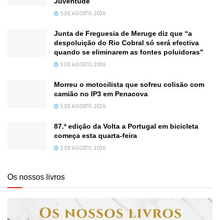
Juventude
5 DE AGOSTO, 2026
Junta de Freguesia de Meruge diz que “a
despoluição do Rio Cobral só será efectiva
quando se eliminarem as fontes poluidoras”
5 DE AGOSTO, 2026
Morreu o motocilista que sofreu colisão com
camião no IP3 em Penacova
5 DE AGOSTO, 2026
87.ª edição da Volta a Portugal em bicicleta
começa esta quarta-feira
5 DE AGOSTO, 2026
Os nossos livros