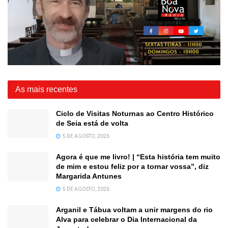
As mais recentes
Ciclo de Visitas Noturnas ao Centro Histórico
de Seia está de volta
5 DE AGOSTO, 2026
Agora é que me livro! | “Esta história tem muito
de mim e estou feliz por a tornar vossa”, diz
Margarida Antunes
5 DE AGOSTO, 2026
Arganil e Tábua voltam a unir margens do rio
Alva para celebrar o Dia Internacional da