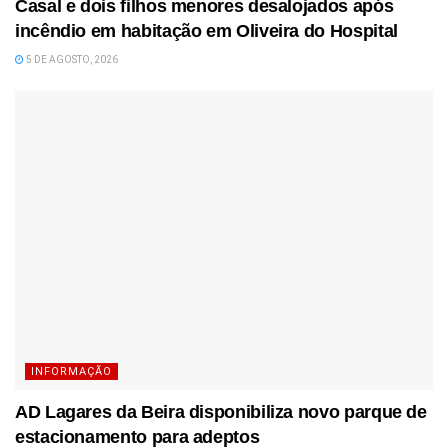
Casal e dois filhos menores desalojados após
incêndio em habitação em Oliveira do Hospital
5 DE AGOSTO, 2026
INFORMAÇÃO
AD Lagares da Beira disponibiliza novo parque de
estacionamento para adeptos