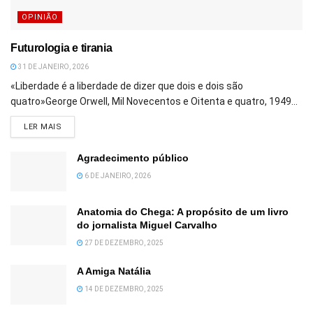
OPINIÃO
Futurologia e tirania
31 DE JANEIRO, 2026
«Liberdade é a liberdade de dizer que dois e dois são
quatro»George Orwell, Mil Novecentos e Oitenta e quatro, 1949...
DETAILS
LER MAIS
Agradecimento público
6 DE JANEIRO, 2026
Anatomia do Chega: A propósito de um livro
do jornalista Miguel Carvalho
27 DE DEZEMBRO, 2025
A Amiga Natália
14 DE DEZEMBRO, 2025