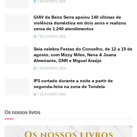
7 DE AGOSTO, 2026
GIAV da Beira Serra apoiou 140 vítimas de
violência doméstica em dois anos e realizou
cerca de 1.240 atendimentos
7 DE AGOSTO, 2026
Seia celebra Festas do Concelho, de 12 a 15 de
agosto, com Mizzy Miles, Nena & Joana
Almeirante, GNR e Miguel Araújo
7 DE AGOSTO, 2026
IP3 cortado durante a noite a partir de
segunda-feira na zona de Tondela
7 DE AGOSTO, 2026
Os nossos livros