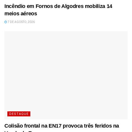
Incêndio em Fornos de Algodres mobiliza 14
meios aéreos
7 DE AGOSTO, 2026
DESTAQUE
Colisão frontal na EN17 provoca três feridos na