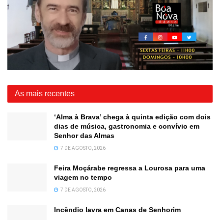
As mais recentes
‘Alma à Brava’ chega à quinta edição com dois
dias de música, gastronomia e convívio em
Senhor das Almas
7 DE AGOSTO, 2026
Feira Moçárabe regressa a Lourosa para uma
viagem no tempo
7 DE AGOSTO, 2026
Incêndio lavra em Canas de Senhorim