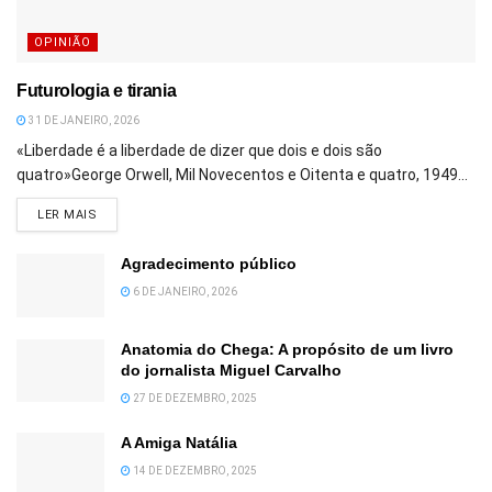
OPINIÃO
Futurologia e tirania
31 DE JANEIRO, 2026
«Liberdade é a liberdade de dizer que dois e dois são
quatro»George Orwell, Mil Novecentos e Oitenta e quatro, 1949...
DETAILS
LER MAIS
Agradecimento público
6 DE JANEIRO, 2026
Anatomia do Chega: A propósito de um livro
do jornalista Miguel Carvalho
27 DE DEZEMBRO, 2025
A Amiga Natália
14 DE DEZEMBRO, 2025