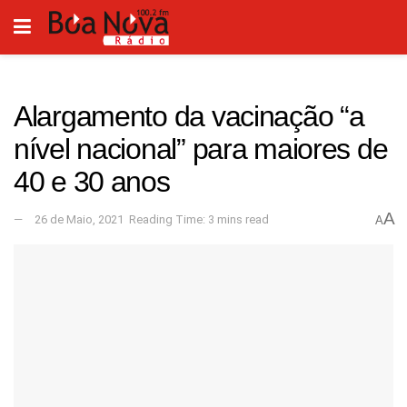
Alargamento da vacinação “a
nível nacional” para maiores de
40 e 30 anos
A
26 de Maio, 2021
Reading Time: 3 mins read
A