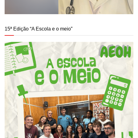
15ª Edição “A Escola e o meio”