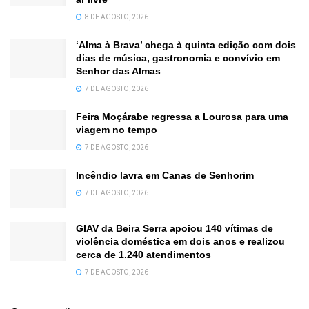
8 DE AGOSTO, 2026
‘Alma à Brava’ chega à quinta edição com dois
dias de música, gastronomia e convívio em
Senhor das Almas
7 DE AGOSTO, 2026
Feira Moçárabe regressa a Lourosa para uma
viagem no tempo
7 DE AGOSTO, 2026
Incêndio lavra em Canas de Senhorim
7 DE AGOSTO, 2026
GIAV da Beira Serra apoiou 140 vítimas de
violência doméstica em dois anos e realizou
cerca de 1.240 atendimentos
7 DE AGOSTO, 2026