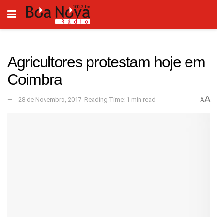
Agricultores protestam hoje em
Coimbra
A
28 de Novembro, 2017
Reading Time: 1 min read
A