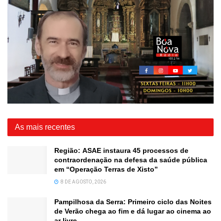
As mais recentes
Região: ASAE instaura 45 processos de
contraordenação na defesa da saúde pública
em “Operação Terras de Xisto”
8 DE AGOSTO, 2026
Pampilhosa da Serra: Primeiro ciclo das Noites
de Verão chega ao fim e dá lugar ao cinema ao
ar livre