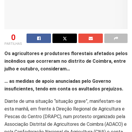
0
PARTILHAS
Os agricultores e produtores florestais afetados pelos
incêndios que ocorreram no distrito de Coimbra, entre
julho e outubro, consideram…
… as medidas de apoio anunciadas pelo Governo
insuficientes, tendo em conta os avultados prejuízos.
Diante de uma situação “situação grave”, manifestam-se
esta manhã, em frente à Direção Regional de Agricultura e
Pescas do Centro (DRAPC), num protesto organizado pela
Associação Distrital de Agricultores de Coimbra (ADACO) e
pela Confederação Nacional da Agricultura (CNA) e conta