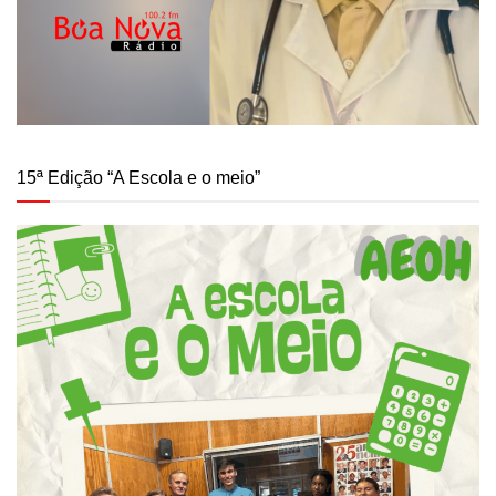
15ª Edição “A Escola e o meio”