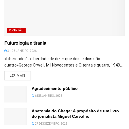
OPINIÃO
Futurologia e tirania
31 DE JANEIRO, 2026
«Liberdade é a liberdade de dizer que dois e dois são
quatro»George Orwell, Mil Novecentos e Oitenta e quatro, 1949...
DETAILS
LER MAIS
Agradecimento público
6 DE JANEIRO, 2026
Anatomia do Chega: A propósito de um livro
do jornalista Miguel Carvalho
27 DE DEZEMBRO, 2025