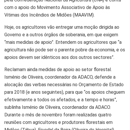
com o apoio do Movimento Associativo de Apoio às
Vitimas dos Incêndios de Midões (MAAVIM).
Hoje, os agricultores vão entregar uma moção dirigida ao
Governo e a outros órgãos de soberania, em que exigem
“mais medidas de apoio”. Entendem os agricultores que “a
agricultura não pode ser o parente pobre da economia, e os
apoios devem ser idênticos aos dos outros sectores”.
Reclamam ainda medidas de apoio ao setor florestal.
Isménio de Oliveira, coordenador da ADACO, defende a
alocação das verbas necessárias no Orçamento de Estado
para 2018 (e anos seguintes), para que “os apoios cheguem
efetivamente a todos os afetados, e a tempo e horas”,
sublinha Isménio de Oliveira, coordenador da ADACO.
Durante o mês de novembro foram realizadas quatro
reuniões com agricultores e produtores florestais em
Midões (Tábua), Ervedal da Beira (Oliveira do Hospital),