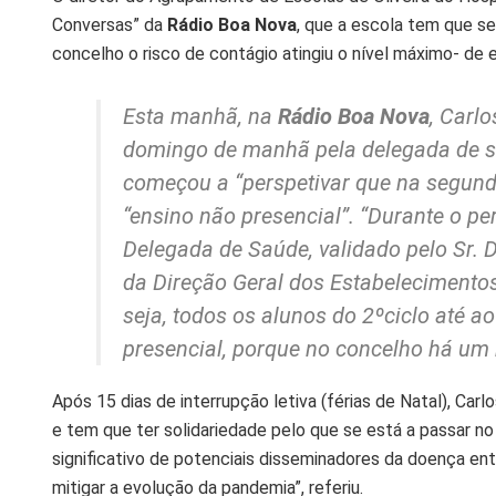
Conversas” da
Rádio Boa Nova
, que a escola tem que s
concelho o risco de contágio atingiu o nível máximo- d
Esta manhã, na
Rádio Boa Nova
, Carlo
domingo de manhã pela delegada de sa
começou a “perspetivar que na segunda 
“ensino não presencial”. “Durante o pe
Delegada de Saúde, validado pelo Sr. 
da Direção Geral dos Estabelecimentos
seja, todos os alunos do 2ºciclo até 
presencial, porque no concelho há um n
Após 15 dias de interrupção letiva (férias de Natal), Car
e tem que ter solidariedade pelo que se está a passar n
significativo de potenciais disseminadores da doença en
mitigar a evolução da pandemia”, referiu.