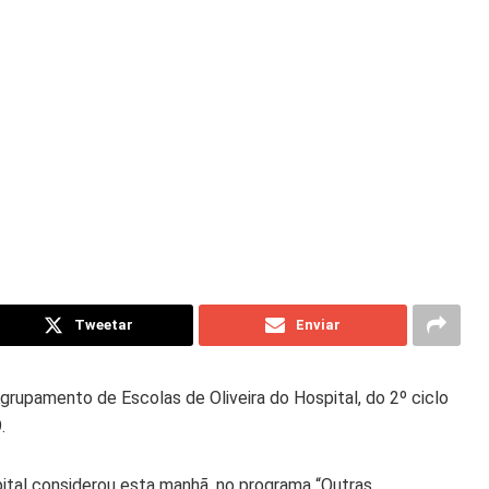
Tweetar
Enviar
grupamento de Escolas de Oliveira do Hospital, do 2º ciclo
.
ital considerou esta manhã, no programa “Outras