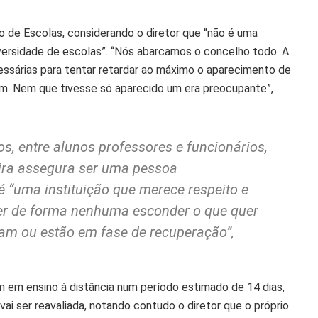
to de Escolas, considerando o diretor que “não é uma
diversidade de escolas”. “Nós abarcamos o concelho todo. A
ssárias para tentar retardar ao máximo o aparecimento de
m. Nem que tivesse só aparecido um era preocupante”,
os, entre alunos professores e funcionários,
eira assegura ser uma pessoa
 é “uma instituição que merece respeito e
uer de forma nenhuma esconder o que quer
ram ou estão em fase de recuperação”,
m em ensino à distância num período estimado de 14 dias,
ai ser reavaliada, notando contudo o diretor que o próprio