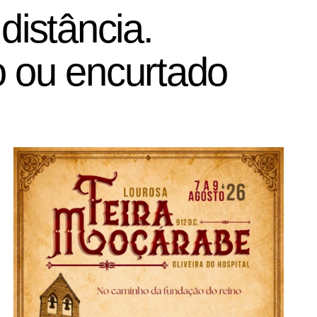
istância.
o ou encurtado