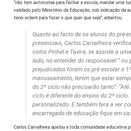
“não tem autonomia para fechar a escola, mandar uma tur
validado pelo Ministério da Educação, sob indicação da au
terei ordem para fazer o que quer que seja”, adiantou.
Quanto ao facto de os alunos do pré-e
presenciais, Carlos Carvalheira verif
como Pinhel e Tavira, se assiste a uma
lado, no entender do responsável “ no
prejudicados foram os pré escolar e 1º
manuseamento, terem que estar semp
do 2º ciclo não precisarão tanto”. “At
ciclo é diferente do ensino do 2º ciclo
personalizado. E também terá a ver co
encarregado de educação fique em casa
Carlos Carvalheira apelou a toda comunidade educativa p