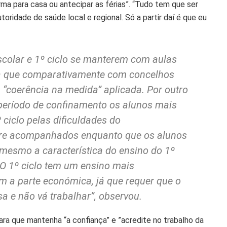
ma para casa ou antecipar as férias”. “Tudo tem que ser
toridade de saúde local e regional. Só a partir daí é que eu
scolar e 1º ciclo se manterem com aulas
ica que comparativamente com concelhos
 “coerência na medida” aplicada. Por outro
 período de confinamento os alunos mais
 ciclo pelas dificuldades do
re acompanhados enquanto que os alunos
é mesmo a característica do ensino do 1º
. O 1º ciclo tem um ensino mais
m a parte económica, já que requer que o
 e não vá trabalhar”, observou.
ara que mantenha “a confiança” e ”acredite no trabalho da