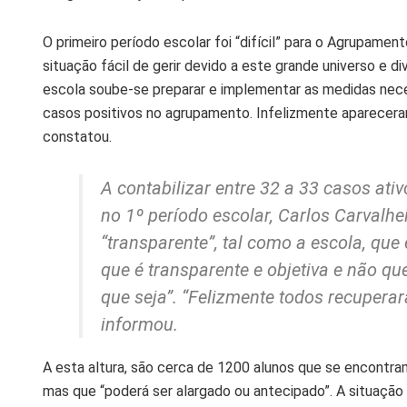
O primeiro período escolar foi “difícil” para o Agrupamen
situação fácil de gerir devido a este grande universo e 
escola soube-se preparar e implementar as medidas nece
casos positivos no agrupamento. Infelizmente aparecera
constatou.
A contabilizar entre 32 a 33 casos ativ
no 1º período escolar, Carlos Carvalh
“transparente”, tal como a escola, que
que é transparente e objetiva e não q
que seja”. “Felizmente todos recupera
informou.
A esta altura, são cerca de 1200 alunos que se encontra
mas que “poderá ser alargado ou antecipado”. A situação v