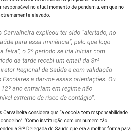
er responsável no atual momento de pandemia, em que no
e extremamente elevado.
s Carvalheira explicou ter sido “alertado, no
úde para essa iminência”, pelo que logo
feira”, o 2º período se iria iniciar com
ríodo da tarde recebi um email da Srª
Diretor Regional de Saúde e com validação
 Escolares a dar-me essas orientações. Ou
ao 12º ano entrariam em regime não
ível extremo de risco de contágio”.
los Carvalheira considera que “a escola tem responsabilidade
o concelho”. “Como instituição com um numero tão
tendeu a Srª Delegada de Saúde que era a melhor forma para