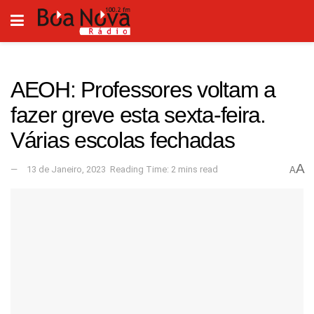
AEOH: Professores voltam a
fazer greve esta sexta-feira.
Várias escolas fechadas
A
13 de Janeiro, 2023
Reading Time: 2 mins read
A