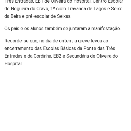
Três Entradas, EB1 de Oliveira do Hospital, Centro Escolar
de Nogueira do Cravo, 1º ciclo Travanca de Lagos e Seixo
da Beira e pré-escolar de Seixas.
Os pais e os alunos também se juntaram à manifestação.
Recorde-se que, no dia de ontem, a greve levou ao
encerramento das Escolas Básicas da Ponte das Três
Entradas e da Cordinha, EB2 e Secundária de Oliveira do
Hospital.