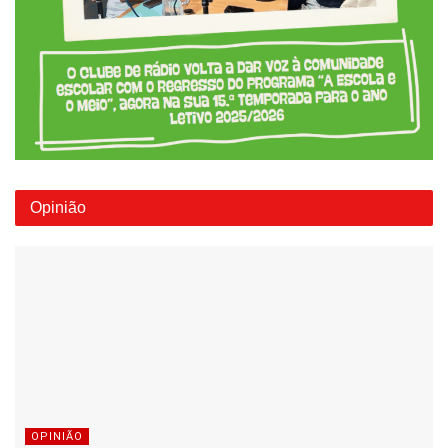
Opinião
OPINIÃO