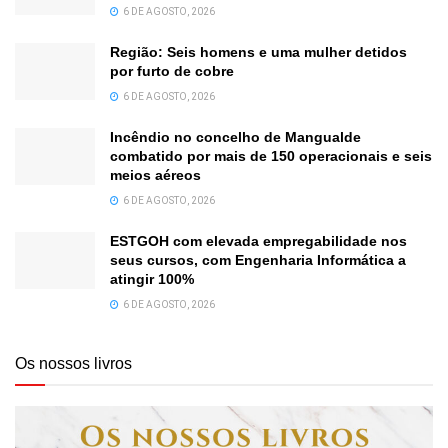
6 DE AGOSTO, 2026
Região: Seis homens e uma mulher detidos
por furto de cobre
6 DE AGOSTO, 2026
Incêndio no concelho de Mangualde
combatido por mais de 150 operacionais e seis
meios aéreos
6 DE AGOSTO, 2026
ESTGOH com elevada empregabilidade nos
seus cursos, com Engenharia Informática a
atingir 100%
6 DE AGOSTO, 2026
Os nossos livros