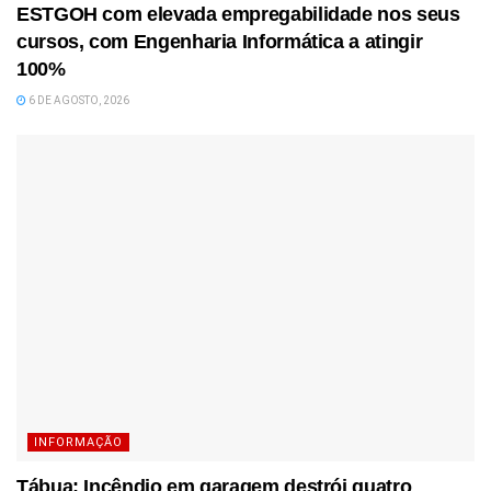
ESTGOH com elevada empregabilidade nos seus
cursos, com Engenharia Informática a atingir
100%
6 DE AGOSTO, 2026
INFORMAÇÃO
Tábua: Incêndio em garagem destrói quatro