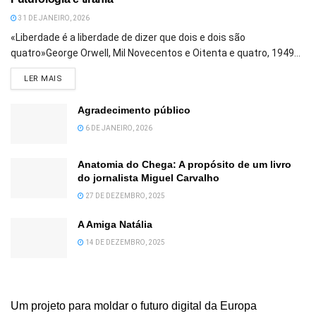
31 DE JANEIRO, 2026
«Liberdade é a liberdade de dizer que dois e dois são
quatro»George Orwell, Mil Novecentos e Oitenta e quatro, 1949...
DETAILS
LER MAIS
Agradecimento público
6 DE JANEIRO, 2026
Anatomia do Chega: A propósito de um livro
do jornalista Miguel Carvalho
27 DE DEZEMBRO, 2025
A Amiga Natália
14 DE DEZEMBRO, 2025
Um projeto para moldar o futuro digital da Europa