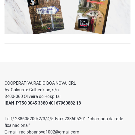
COOPERATIVA RÁDIO BOA NOVA, CRL
Av. Calouste Gulbenkian, s/n
3400-060 Oliveira do Hospital
IBAN-PT50 0045 3380 40167960882 18
Telf/ 238605200/2/3/4/5-Fax/ 238605201 “chamada da rede
fixa nacional”
E-mail: radioboanova1002@gmail.com