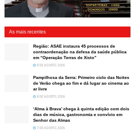
As mais recentes
Região: ASAE instaura 45 processos de
contraordenação na defesa da saúde pública
em “Operação Terras de Xisto”
8 DE AGOSTO, 2026
Pampilhosa da Serra: Primeiro ciclo das Noites
de Verão chega ao fim e dá lugar ao cinema ao
ar livre
8 DE AGOSTO, 2026
‘Alma à Brava’ chega à quinta edição com dois
dias de música, gastronomia e convívio em
Senhor das Almas
7 DE AGOSTO, 2026