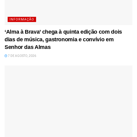
INFORMAÇÃO
‘Alma à Brava’ chega à quinta edição com dois
dias de música, gastronomia e convívio em
Senhor das Almas
7 DE AGOSTO, 2026