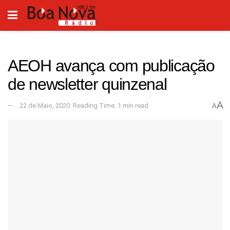
AEOH avança com publicação
de newsletter quinzenal
A
22 de Maio, 2020
Reading Time: 1 min read
A