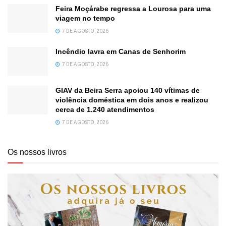
Feira Moçárabe regressa a Lourosa para uma
viagem no tempo
7 DE AGOSTO, 2026
Incêndio lavra em Canas de Senhorim
7 DE AGOSTO, 2026
GIAV da Beira Serra apoiou 140 vítimas de
violência doméstica em dois anos e realizou
cerca de 1.240 atendimentos
7 DE AGOSTO, 2026
Os nossos livros