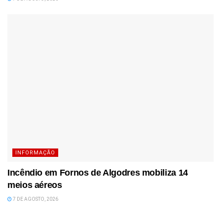
INFORMAÇÃO
Incêndio em Fornos de Algodres mobiliza 14
meios aéreos
7 DE AGOSTO, 2026