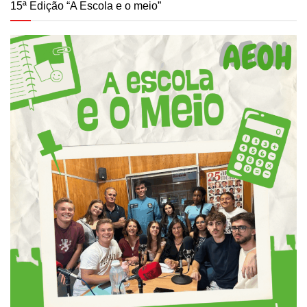
15ª Edição “A Escola e o meio”