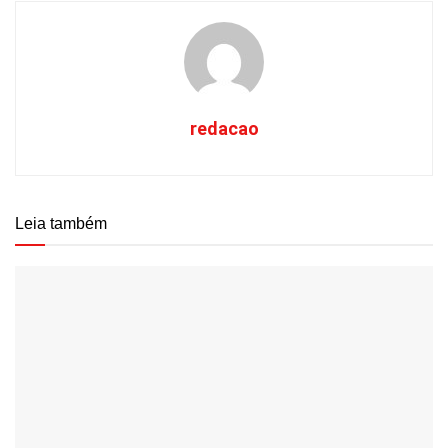
redacao
Leia também