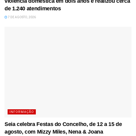
violência doméstica em dois anos e realizou cerca
de 1.240 atendimentos
7 DE AGOSTO, 2026
INFORMAÇÃO
Seia celebra Festas do Concelho, de 12 a 15 de
agosto, com Mizzy Miles, Nena & Joana