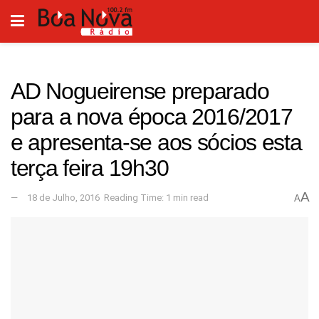
AD Nogueirense preparado
para a nova época 2016/2017
e apresenta-se aos sócios esta
terça feira 19h30
A
18 de Julho, 2016
Reading Time: 1 min read
A