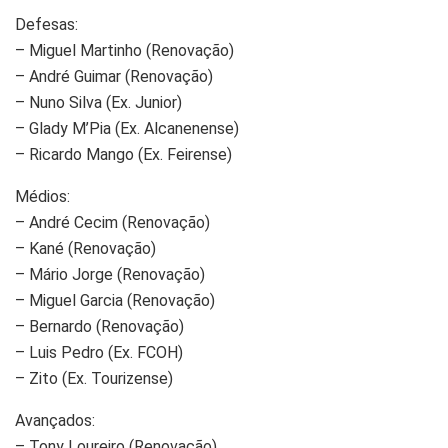
Defesas:
– Miguel Martinho (Renovação)
– André Guimar (Renovação)
– Nuno Silva (Ex. Junior)
– Glady M’Pia (Ex. Alcanenense)
– Ricardo Mango (Ex. Feirense)
Médios:
– André Cecim (Renovação)
– Kané (Renovação)
– Mário Jorge (Renovação)
– Miguel Garcia (Renovação)
– Bernardo (Renovação)
– Luis Pedro (Ex. FCOH)
– Zito (Ex. Tourizense)
Avançados:
– Tony Loureiro (Renovação)