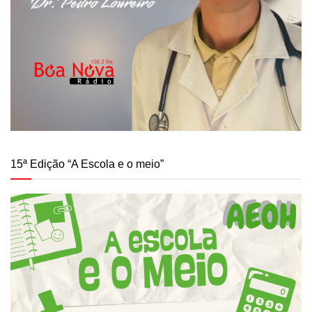
15ª Edição “A Escola e o meio”