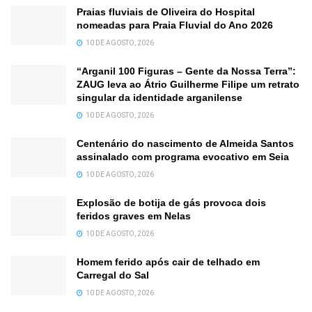
Praias fluviais de Oliveira do Hospital
nomeadas para Praia Fluvial do Ano 2026
10 DE AGOSTO, 2026
“Arganil 100 Figuras – Gente da Nossa Terra”:
ZAUG leva ao Átrio Guilherme Filipe um retrato
singular da identidade arganilense
10 DE AGOSTO, 2026
Centenário do nascimento de Almeida Santos
assinalado com programa evocativo em Seia
10 DE AGOSTO, 2026
Explosão de botija de gás provoca dois
feridos graves em Nelas
10 DE AGOSTO, 2026
Homem ferido após cair de telhado em
Carregal do Sal
10 DE AGOSTO, 2026