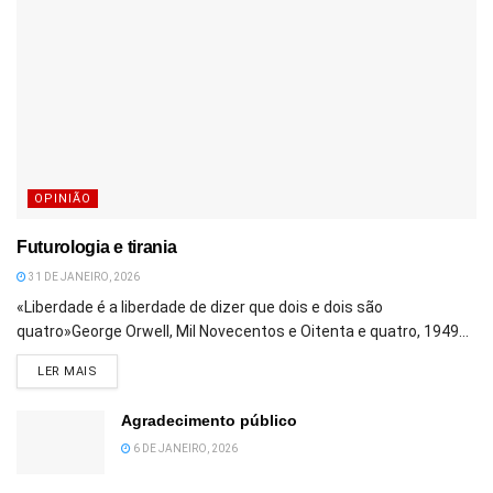
OPINIÃO
Futurologia e tirania
31 DE JANEIRO, 2026
«Liberdade é a liberdade de dizer que dois e dois são
quatro»George Orwell, Mil Novecentos e Oitenta e quatro, 1949...
DETAILS
LER MAIS
Agradecimento público
6 DE JANEIRO, 2026