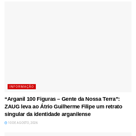
INFORMAÇÃO
“Arganil 100 Figuras – Gente da Nossa Terra”:
ZAUG leva ao Átrio Guilherme Filipe um retrato
singular da identidade arganilense
10 DE AGOSTO, 2026