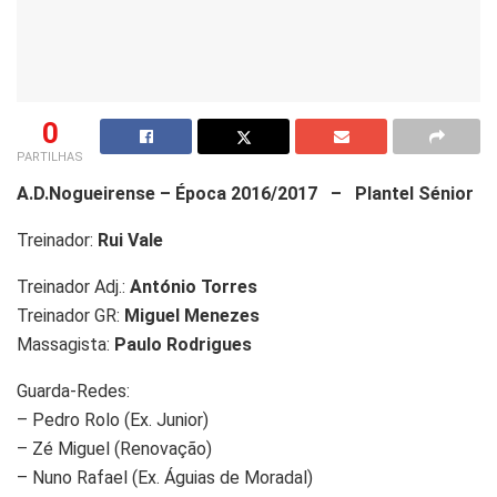
0
PARTILHAS
A.D.Nogueirense – Época 2016/2017 – Plantel Sénior
Treinador:
Rui Vale
Treinador Adj.:
António Torres
Treinador GR:
Miguel Menezes
Massagista:
Paulo Rodrigues
Guarda-Redes:
– Pedro Rolo (Ex. Junior)
– Zé Miguel (Renovação)
– Nuno Rafael (Ex. Águias de Moradal)