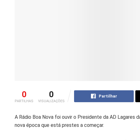
0
0
Partilhar
PARTILHAS
VISUALIZAÇÕES
A Rádio Boa Nova foi ouvir o Presidente da AD Lagares d
nova época que está prestes a começar.