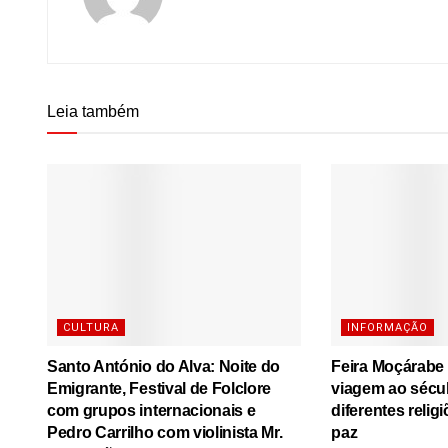
Leia também
CULTURA
INFORMAÇÃO
Santo António do Alva: Noite do
Feira Moçárabe
Emigrante, Festival de Folclore
viagem ao sécu
com grupos internacionais e
diferentes relig
Pedro Carrilho com violinista Mr.
paz