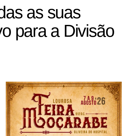
odas as suas
vo para a Divisão