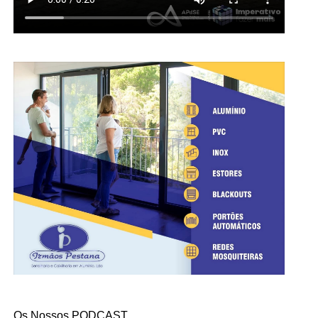
Os Nossos PODCAST