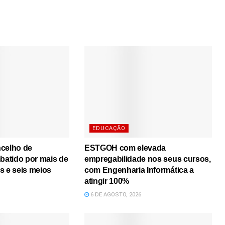
EDUCAÇÃO
ncelho de
ESTGOH com elevada
atido por mais de
empregabilidade nos seus cursos,
s e seis meios
com Engenharia Informática a
atingir 100%
6 DE AGOSTO, 2026