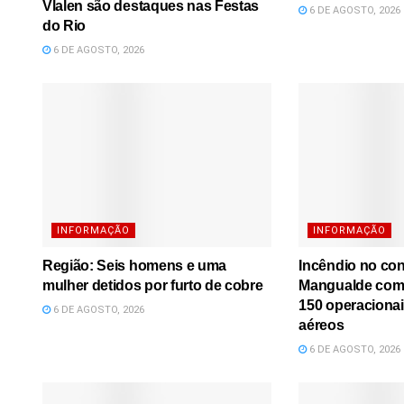
Vlalen são destaques nas Festas
6 DE AGOSTO, 2026
do Rio
6 DE AGOSTO, 2026
INFORMAÇÃO
INFORMAÇÃO
Região: Seis homens e uma
Incêndio no co
mulher detidos por furto de cobre
Mangualde comb
150 operacionai
6 DE AGOSTO, 2026
aéreos
6 DE AGOSTO, 2026