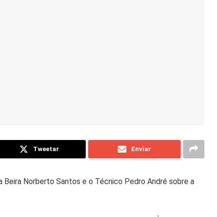
Tweetar
Enviar
a Beira Norberto Santos e o Técnico Pedro André sobre a