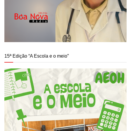
15ª Edição “A Escola e o meio”