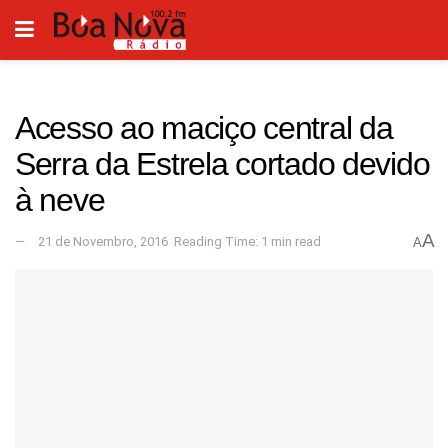
Acesso ao maciço central da
Serra da Estrela cortado devido
à neve
A
21 de Novembro, 2016
Reading Time: 1 min read
A