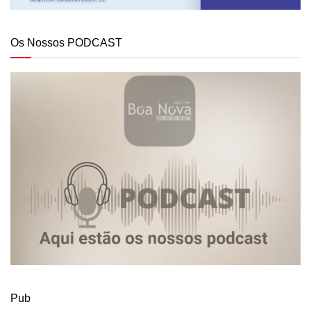
Os Nossos PODCAST
Pub