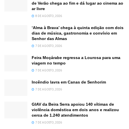
de Verão chega ao fim e dá lugar ao cinema ao
ar livre
8 DE AGOSTO, 2026
‘Alma à Brava’ chega à quinta edição com dois
dias de música, gastronomia e convívio em
Senhor das Almas
7 DE AGOSTO, 2026
Feira Moçárabe regressa a Lourosa para uma
viagem no tempo
7 DE AGOSTO, 2026
Incêndio lavra em Canas de Senhorim
7 DE AGOSTO, 2026
GIAV da Beira Serra apoiou 140 vítimas de
violência doméstica em dois anos e realizou
cerca de 1.240 atendimentos
7 DE AGOSTO, 2026