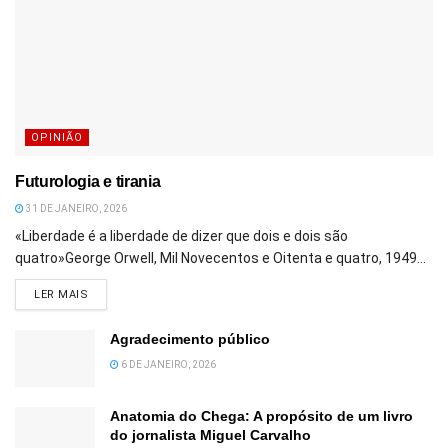
OPINIÃO
Futurologia e tirania
31 DE JANEIRO, 2026
«Liberdade é a liberdade de dizer que dois e dois são
quatro»George Orwell, Mil Novecentos e Oitenta e quatro, 1949...
DETAILS
LER MAIS
Agradecimento público
6 DE JANEIRO, 2026
Anatomia do Chega: A propósito de um livro
do jornalista Miguel Carvalho