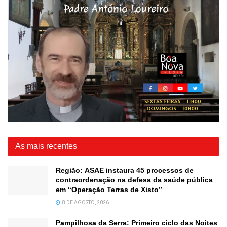
As mais recentes
Região: ASAE instaura 45 processos de
contraordenação na defesa da saúde pública
em “Operação Terras de Xisto”
8 DE AGOSTO, 2026
Pampilhosa da Serra: Primeiro ciclo das Noites