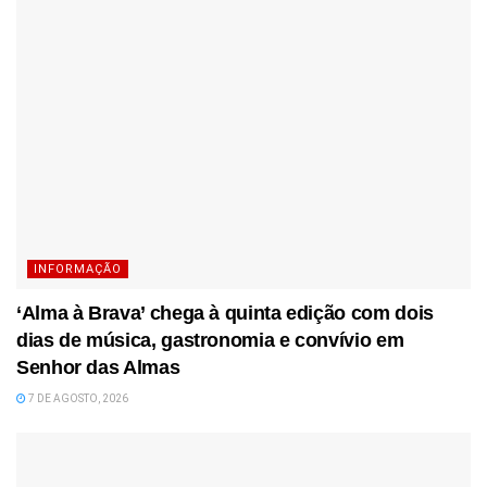
INFORMAÇÃO
‘Alma à Brava’ chega à quinta edição com dois
dias de música, gastronomia e convívio em
Senhor das Almas
7 DE AGOSTO, 2026