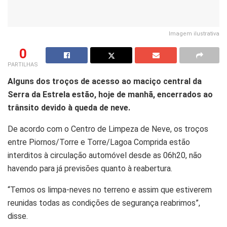
Imagem ilustrativa
0
PARTILHAS
Alguns dos troços de acesso ao maciço central da
Serra da Estrela estão, hoje de manhã, encerrados ao
trânsito devido à queda de neve.
De acordo com o Centro de Limpeza de Neve, os troços
entre Piornos/Torre e Torre/Lagoa Comprida estão
interditos à circulação automóvel desde as 06h20, não
havendo para já previsões quanto à reabertura.
“Temos os limpa-neves no terreno e assim que estiverem
reunidas todas as condições de segurança reabrimos”,
disse.