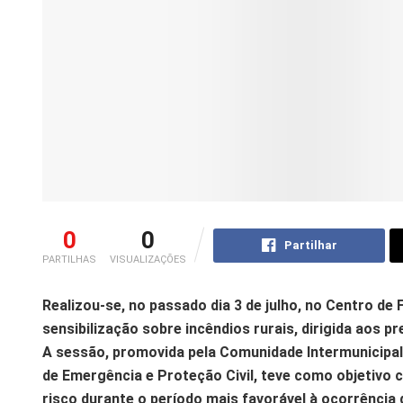
0
0
Partilhar
PARTILHAS
VISUALIZAÇÕES
Realizou-se, no passado dia 3 de julho, no Centro d
sensibilização sobre incêndios rurais, dirigida aos 
A sessão, promovida pela Comunidade Intermunicipal
de Emergência e Proteção Civil, teve como objetivo 
risco durante o período mais favorável à ocorrência d