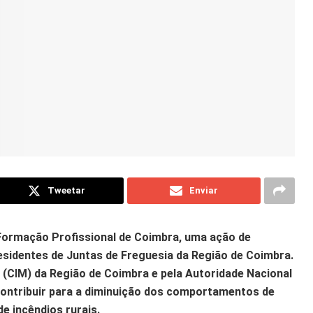
Tweetar
Enviar
e Formação Profissional de Coimbra, uma ação de
presidentes de Juntas de Freguesia da Região de Coimbra.
 (CIM) da Região de Coimbra e pela Autoridade Nacional
contribuir para a diminuição dos comportamentos de
e incêndios rurais.