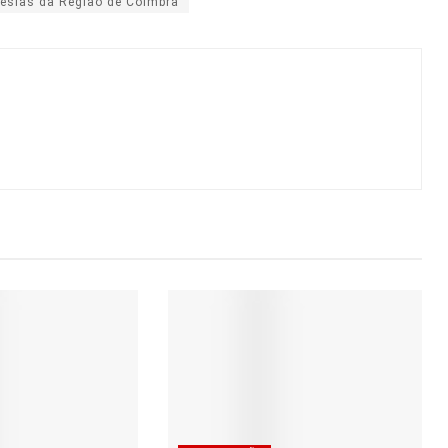
esias da Região de Coimbra