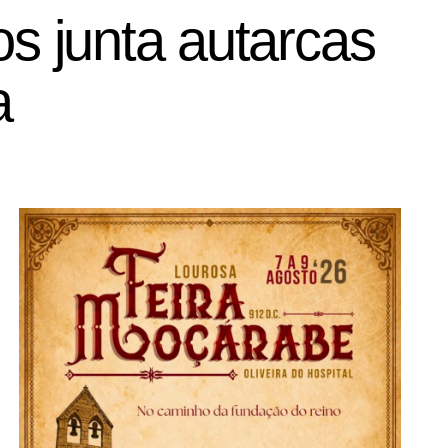
os junta autarcas
a