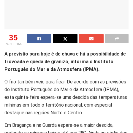
35
PARTILHAS
A previsão para hoje é de chuva e há a possibilidade de
trovoada e queda de granizo, informa o Instituto
Português do Mar e da Atmosfera (IPMA).
O frio também veio para ficar. De acordo com as previsões
do Instituto Português do Mar e da Atmosfera (IPMA),
esta quinta-feira espera-se uma descida das temperaturas
mínimas em todo o território nacional, com especial
destaque nas regiões Norte e Centro.
Em Bragança e na Guarda espera-se a maior descida,
podendo as mínimas baixar até aos 2ºC. Ainda no pódio dos