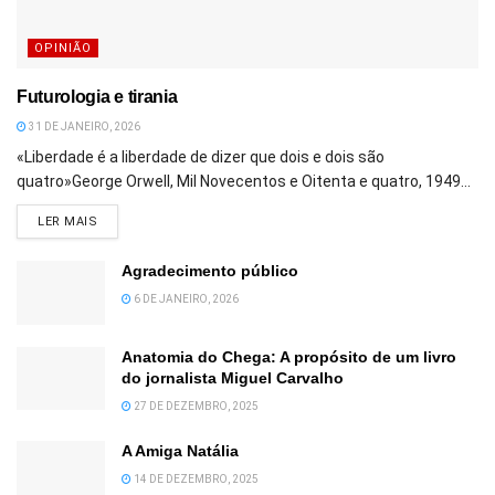
OPINIÃO
Futurologia e tirania
31 DE JANEIRO, 2026
«Liberdade é a liberdade de dizer que dois e dois são
quatro»George Orwell, Mil Novecentos e Oitenta e quatro, 1949...
DETAILS
LER MAIS
Agradecimento público
6 DE JANEIRO, 2026
Anatomia do Chega: A propósito de um livro
do jornalista Miguel Carvalho
27 DE DEZEMBRO, 2025
A Amiga Natália
14 DE DEZEMBRO, 2025