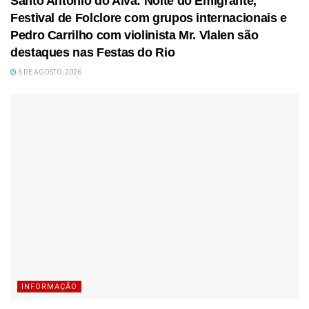
Santo António do Alva: Noite do Emigrante,
Festival de Folclore com grupos internacionais e
Pedro Carrilho com violinista Mr. Vlalen são
destaques nas Festas do Rio
6 DE AGOSTO, 2026
INFORMAÇÃO