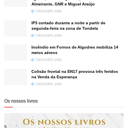
Almeirante, GNR e Miguel Araújo
7 DE AGOSTO, 2026
IP3 cortado durante a noite a partir de
segunda-feira na zona de Tondela
7 DE AGOSTO, 2026
Incêndio em Fornos de Algodres mobiliza 14
meios aéreos
7 DE AGOSTO, 2026
Colisão frontal na EN17 provoca três feridos
na Venda da Esperança
7 DE AGOSTO, 2026
Os nossos livros