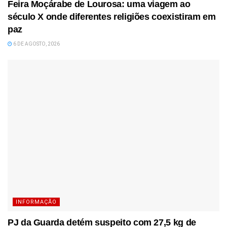
Feira Moçárabe de Lourosa: uma viagem ao
século X onde diferentes religiões coexistiram em
paz
6 DE AGOSTO, 2026
INFORMAÇÃO
PJ da Guarda detém suspeito com 27,5 kg de