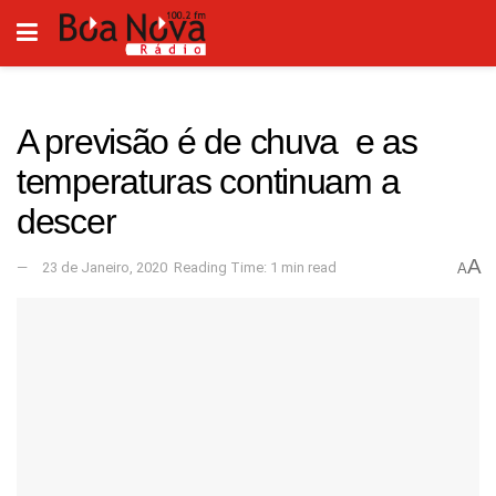
A previsão é de chuva e as
temperaturas continuam a
descer
A
23 de Janeiro, 2020
Reading Time: 1 min read
A