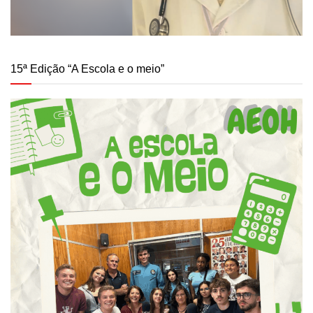
15ª Edição “A Escola e o meio”