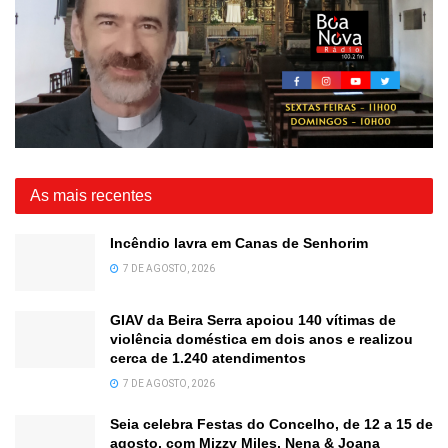
As mais recentes
Incêndio lavra em Canas de Senhorim
7 DE AGOSTO, 2026
GIAV da Beira Serra apoiou 140 vítimas de
violência doméstica em dois anos e realizou
cerca de 1.240 atendimentos
7 DE AGOSTO, 2026
Seia celebra Festas do Concelho, de 12 a 15 de
agosto, com Mizzy Miles, Nena & Joana