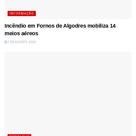
INFORMAÇÃO
Incêndio em Fornos de Algodres mobiliza 14
meios aéreos
7 DE AGOSTO, 2026