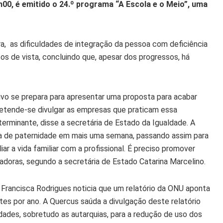
h00, é emitido o 24.º programa “A Escola e o Meio”, uma
a, as dificuldades de integração da pessoa com deficiência
tos de vista, concluindo que, apesar dos progressos, há
ivo se prepara para apresentar uma proposta para acabar
retende-se divulgar as empresas que praticam essa
rminante, disse a secretária de Estado da Igualdade. A
nça de paternidade em mais uma semana, passando assim para
r a vida familiar com a profissional. É preciso promover
adoras, segundo a secretária de Estado Catarina Marcelino.
Francisca Rodrigues noticia que um relatório da ONU aponta
es por ano. A Quercus saúda a divulgação deste relatório
dades, sobretudo as autarquias, para a redução de uso dos