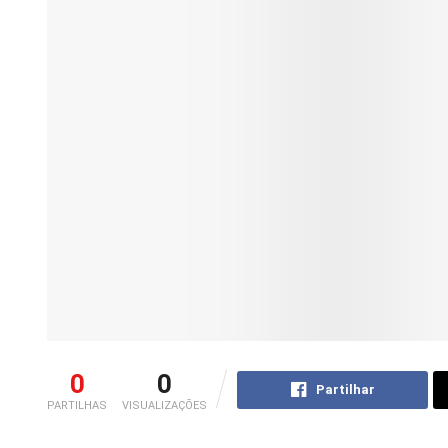
0
0
Partilhar
PARTILHAS
VISUALIZAÇÕES