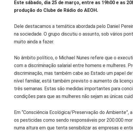
Este sábado, dia 25 de março, entre as 19h00 e as 20
produção do Clube de Rádio do AEOH.
Dele destacamos a temática abordada pelo Daniel Pereir
na sociedade. O grupo discutiu o assunto, sob vários pon
muito ainda a fazer.
No âmbito político, o Michael Nunes refere que o execut
com a discriminação salarial entre homens e mulheres. P
discriminação, mas também cabe ao Estado um papel dete
nível familiar, está também previsto o aumento da lice
três semanas. Estas são medidas importantes para concilia
condições para que as mulheres não sejam as únicas cuid
Em “Consciência Ecológica/Preservação do Ambiente”, a 
os pesticidas como sendo responsáveis por 200.000 mort
numa altura em que tenta sensibilizar as empresas e enti