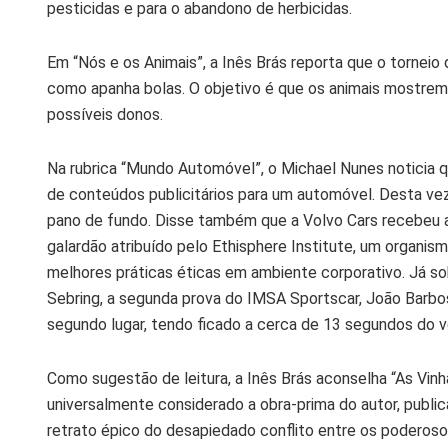
pesticidas e para o abandono de herbicidas.
Em “Nós e os Animais”, a Inês Brás reporta que o torneio 
como apanha bolas. O objetivo é que os animais mostrem 
possíveis donos.
Na rubrica “Mundo Automóvel”, o Michael Nunes noticia q
de conteúdos publicitários para um automóvel. Desta ve
pano de fundo. Disse também que a Volvo Cars recebeu 
galardão atribuído pelo Ethisphere Institute, um organis
melhores práticas éticas em ambiente corporativo. Já so
Sebring, a segunda prova do IMSA Sportscar, João Barbosa
segundo lugar, tendo ficado a cerca de 13 segundos do v
Como sugestão de leitura, a Inês Brás aconselha “As Vinh
universalmente considerado a obra-prima do autor, publ
retrato épico do desapiedado conflito entre os poder