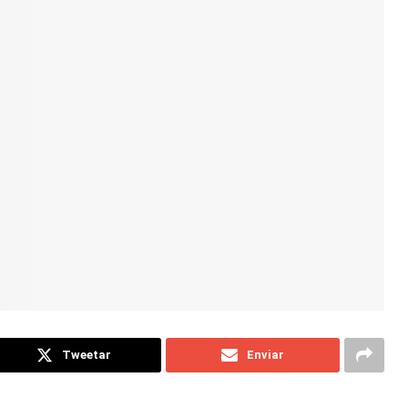
Tweetar
Enviar