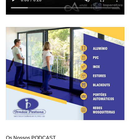
Os Nossos PODCAST