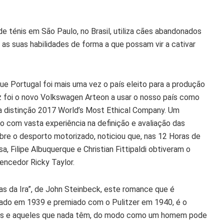
de ténis em São Paulo, no Brasil, utiliza cães abandonados
as suas habilidades de forma a que possam vir a cativar
ue Portugal foi mais uma vez o país eleito para a produção
z foi o novo Volkswagen Arteon a usar o nosso país como
a distinção 2017 World’s Most Ethical Company. Um
mo com vasta experiência na definição e avaliação das
bre o desporto motorizado, noticiou que, nas 12 Horas de
, Filipe Albuquerque e Christian Fittipaldi obtiveram o
encedor Ricky Taylor.
as da Ira”, de John Steinbeck, este romance que é
icado em 1939 e premiado com o Pulitzer em 1940, é o
osos e aqueles que nada têm, do modo como um homem pode