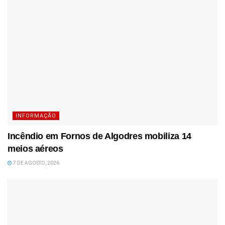
INFORMAÇÃO
Incêndio em Fornos de Algodres mobiliza 14
meios aéreos
7 DE AGOSTO, 2026