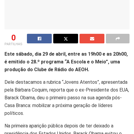
0
PARTILHAS
Este sábado, dia 29 de abril, entre as 19h00 e as 20h00,
é emitido o 28.º programa “A Escola e o Meio”, uma
produção do Clube de Rádio do AEOH.
Dele destacamos a rubrica “Jovens Atentos”, apresentada
pela Bárbara Coquim, reporta que o ex-Presidente dos EUA,
Barack Obama, deu o primeiro passo na sua agenda pós-
Casa Branca: mobilizar a próxima geração de líderes
políticos.
Na primeira aparição pública depois de ter deixado a
presidência dos Estados Unidos, Barack Obama evitou o