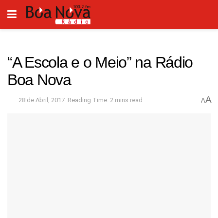
“A Escola e o Meio” na Rádio
Boa Nova
A
28 de Abril, 2017
Reading Time: 2 mins read
A