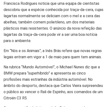
Francisca Rodrigues noticia que uma equipa de cientistas
descobriu que a espécie conhecida por traça-da-cera, cujas
lagartas normalmente se deliciam com o mel e a cera das
abelhas, também comem polietileno, um dos materiais
plásticos mais resistentes. O anúncio da nova refeição das
lagartas da traça-da-cera pode vir a ser uma boa notícia
para o ambiente.
Em “Nós e os Animais”, a Inês Brás refere que novas regras
legais entram em vigor a 1 de maio para quem tem animais.
Na rubrica “Mundo Automóvel”, o Michael Nunes diz que a
BMW prepara “superhíbrido” e apresenta as cinco
profissões mais estranhas da indústria automóvel. No
âmbito do desporto, destaca que Carlos Vieira surpreendeu
o público ao vencer o Rali de Espinho, aos comandos de um
Citroën C3 R5.