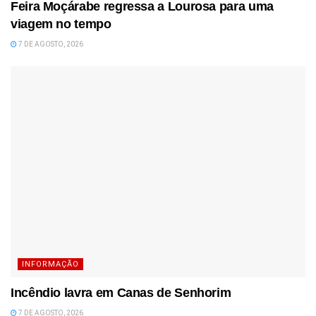
Feira Moçárabe regressa a Lourosa para uma
viagem no tempo
7 DE AGOSTO, 2026
INFORMAÇÃO
Incêndio lavra em Canas de Senhorim
7 DE AGOSTO, 2026