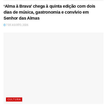
‘Alma à Brava’ chega à quinta edição com dois
dias de música, gastronomia e convívio em
Senhor das Almas
7 DE AGOSTO, 2026
CULTURA