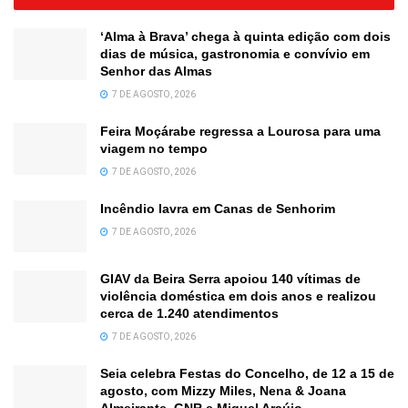
‘Alma à Brava’ chega à quinta edição com dois
dias de música, gastronomia e convívio em
Senhor das Almas
7 DE AGOSTO, 2026
Feira Moçárabe regressa a Lourosa para uma
viagem no tempo
7 DE AGOSTO, 2026
Incêndio lavra em Canas de Senhorim
7 DE AGOSTO, 2026
GIAV da Beira Serra apoiou 140 vítimas de
violência doméstica em dois anos e realizou
cerca de 1.240 atendimentos
7 DE AGOSTO, 2026
Seia celebra Festas do Concelho, de 12 a 15 de
agosto, com Mizzy Miles, Nena & Joana