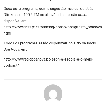
Ouça este programa, com a sugestão musical do João
Oliveira, em 100.2 FM ou através da emissão
online
disponível em:
http://www.abss.pt/streaming/boanova/digitalrm_boanova.
html
Todos os programas estão disponíveis no sítio da Rádio
Boa Nova
, em:
http://www.radioboanova.pt/aeoh-a-escola-e-o-meio-
podcast/