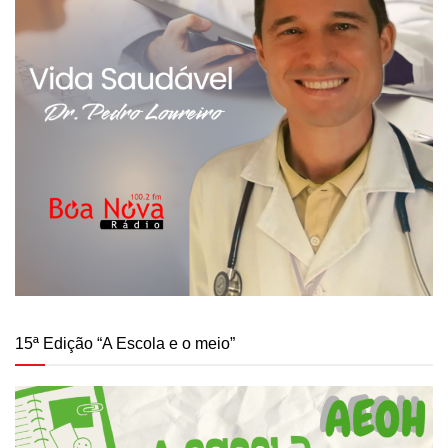
15ª Edição “A Escola e o meio”