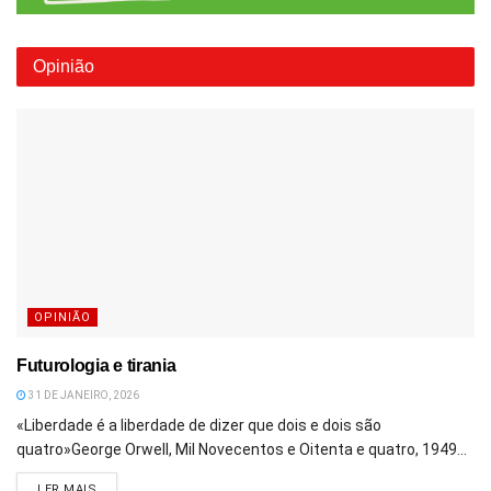
Opinião
OPINIÃO
Futurologia e tirania
31 DE JANEIRO, 2026
«Liberdade é a liberdade de dizer que dois e dois são
quatro»George Orwell, Mil Novecentos e Oitenta e quatro, 1949...
DETAILS
LER MAIS