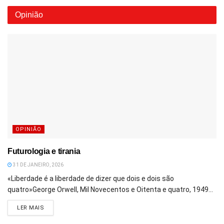
Opinião
OPINIÃO
Futurologia e tirania
31 DE JANEIRO, 2026
«Liberdade é a liberdade de dizer que dois e dois são
quatro»George Orwell, Mil Novecentos e Oitenta e quatro, 1949...
DETAILS
LER MAIS