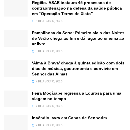
Região: ASAE instaura 45 processos de
contraordenação na defesa da saúde pública
em “Operação Terras de Xisto”
8 DE AGOSTO, 2026
Pampilhosa da Serra: Primeiro ciclo das Noites
de Verão chega ao fim e dá lugar ao cinema ao
ar livre
8 DE AGOSTO, 2026
‘Alma à Brava’ chega à quinta edição com dois
dias de música, gastronomia e convívio em
Senhor das Almas
7 DE AGOSTO, 2026
Feira Moçárabe regressa a Lourosa para uma
viagem no tempo
7 DE AGOSTO, 2026
Incêndio lavra em Canas de Senhorim
7 DE AGOSTO, 2026