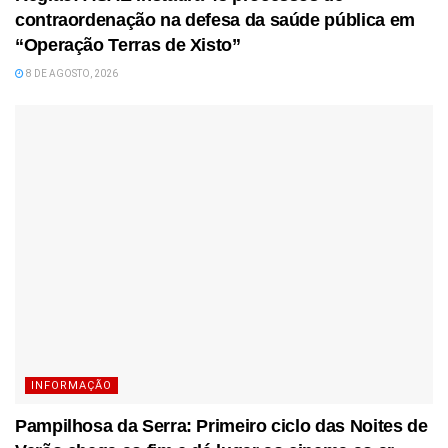
contraordenação na defesa da saúde pública em
“Operação Terras de Xisto”
8 DE AGOSTO, 2026
INFORMAÇÃO
Pampilhosa da Serra: Primeiro ciclo das Noites de