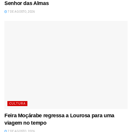
Senhor das Almas
7 DE AGOSTO, 2026
CULTURA
Feira Moçárabe regressa a Lourosa para uma
viagem no tempo
7 DE AGOSTO, 2026