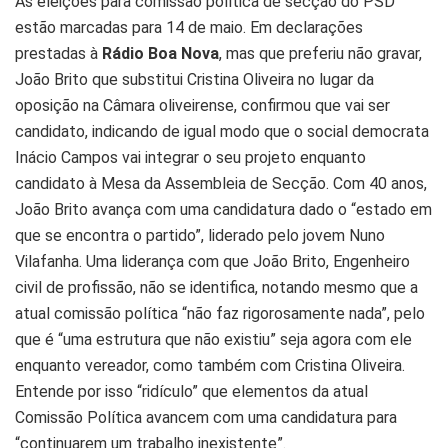
As eleições para comissão política de secção do PSD
estão marcadas para 14 de maio. Em declarações
prestadas à
Rádio Boa Nova
, mas que preferiu não gravar,
João Brito que substitui Cristina Oliveira no lugar da
oposição na Câmara oliveirense, confirmou que vai ser
candidato, indicando de igual modo que o social democrata
Inácio Campos vai integrar o seu projeto enquanto
candidato à Mesa da Assembleia de Secção. Com 40 anos,
João Brito avança com uma candidatura dado o “estado em
que se encontra o partido”, liderado pelo jovem Nuno
Vilafanha. Uma liderança com que João Brito, Engenheiro
civil de profissão, não se identifica, notando mesmo que a
atual comissão política “não faz rigorosamente nada”, pelo
que é “uma estrutura que não existiu” seja agora com ele
enquanto vereador, como também com Cristina Oliveira.
Entende por isso “ridículo” que elementos da atual
Comissão Política avancem com uma candidatura para
“continuarem um trabalho inexistente”.