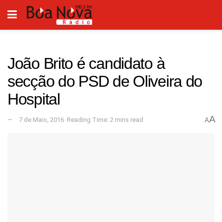
João Brito é candidato à
secção do PSD de Oliveira do
Hospital
A
7 de Maio, 2016
Reading Time: 2 mins read
A