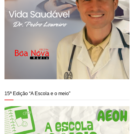
15ª Edição “A Escola e o meio”