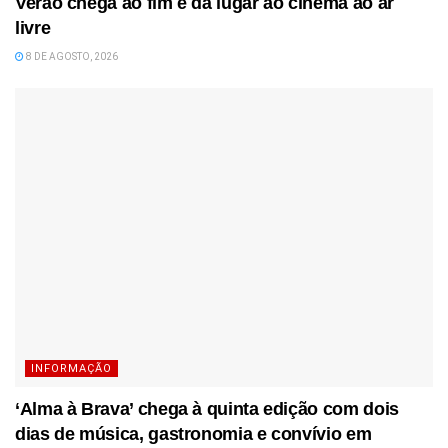
Verão chega ao fim e dá lugar ao cinema ao ar
livre
8 DE AGOSTO, 2026
INFORMAÇÃO
‘Alma à Brava’ chega à quinta edição com dois
dias de música, gastronomia e convívio em