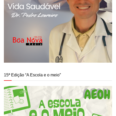
15ª Edição “A Escola e o meio”