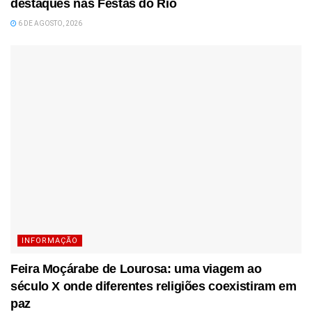
destaques nas Festas do Rio
6 DE AGOSTO, 2026
INFORMAÇÃO
Feira Moçárabe de Lourosa: uma viagem ao
século X onde diferentes religiões coexistiram em
paz