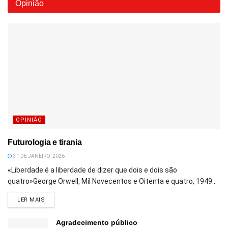
Opinião
OPINIÃO
Futurologia e tirania
31 DE JANEIRO, 2026
«Liberdade é a liberdade de dizer que dois e dois são
quatro»George Orwell, Mil Novecentos e Oitenta e quatro, 1949...
DETAILS
LER MAIS
Agradecimento público