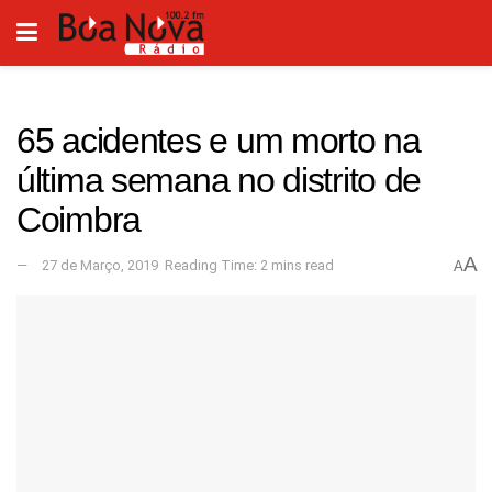
65 acidentes e um morto na
última semana no distrito de
Coimbra
A
27 de Março, 2019
Reading Time: 2 mins read
A