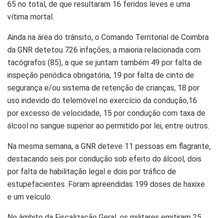
65 no total, de que resultaram 16 feridos leves e uma
vítima mortal.
Ainda na área do trânsito, o Comando Territorial de Coimbra
da GNR detetou 726 infações, a maioria relacionada com
tacógrafos (85), a que se juntam também 49 por falta de
inspeção periódica obrigatória, 19 por falta de cinto de
segurança e/ou sistema de retenção de crianças, 18 por
uso indevido do telemóvel no exercício da condução,16
por excesso de velocidade, 15 por condução com taxa de
álcool no sangue superior ao permitido por lei, entre outros.
Na mesma semana, a GNR deteve 11 pessoas em flagrante,
destacando seis por condução sob efeito do álcool, dois
por falta de habilitação legal e dois por tráfico de
estupefacientes. Foram apreendidas 199 doses de haxixe
e um veículo.
No âmbito da Fiscalização Geral, os militares emitiram 25