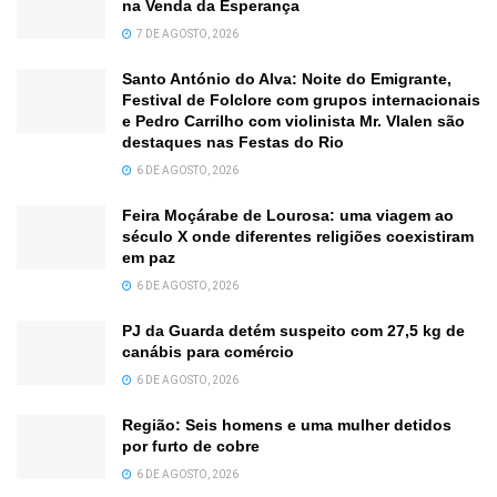
na Venda da Esperança
7 DE AGOSTO, 2026
Santo António do Alva: Noite do Emigrante,
Festival de Folclore com grupos internacionais
e Pedro Carrilho com violinista Mr. Vlalen são
destaques nas Festas do Rio
6 DE AGOSTO, 2026
Feira Moçárabe de Lourosa: uma viagem ao
século X onde diferentes religiões coexistiram
em paz
6 DE AGOSTO, 2026
PJ da Guarda detém suspeito com 27,5 kg de
canábis para comércio
6 DE AGOSTO, 2026
Região: Seis homens e uma mulher detidos
por furto de cobre
6 DE AGOSTO, 2026