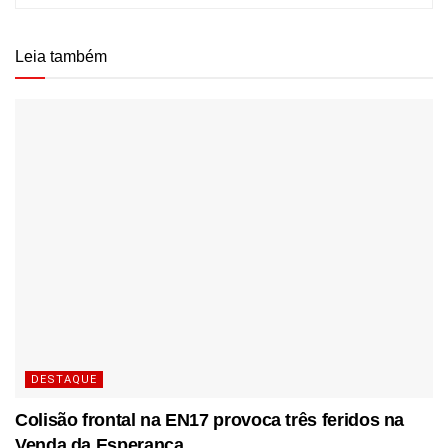
Leia também
DESTAQUE
Colisão frontal na EN17 provoca três feridos na
Venda da Esperança