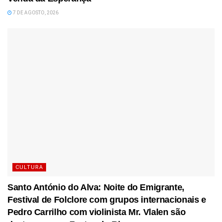
7 DE AGOSTO, 2026
CULTURA
Santo António do Alva: Noite do Emigrante,
Festival de Folclore com grupos internacionais e
Pedro Carrilho com violinista Mr. Vlalen são