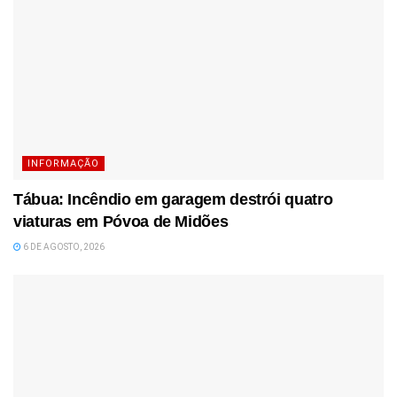
INFORMAÇÃO
Tábua: Incêndio em garagem destrói quatro
viaturas em Póvoa de Midões
6 DE AGOSTO, 2026