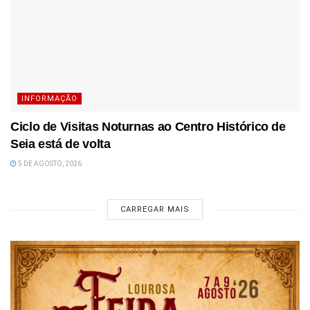
INFORMAÇÃO
Ciclo de Visitas Noturnas ao Centro Histórico de
Seia está de volta
5 DE AGOSTO, 2026
CARREGAR MAIS