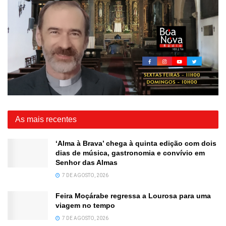
As mais recentes
‘Alma à Brava’ chega à quinta edição com dois
dias de música, gastronomia e convívio em
Senhor das Almas
7 DE AGOSTO, 2026
Feira Moçárabe regressa a Lourosa para uma
viagem no tempo
7 DE AGOSTO, 2026