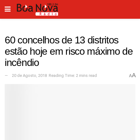
60 concelhos de 13 distritos
estão hoje em risco máximo de
incêndio
A
20 de Agosto, 2018
Reading Time: 2 mins read
A