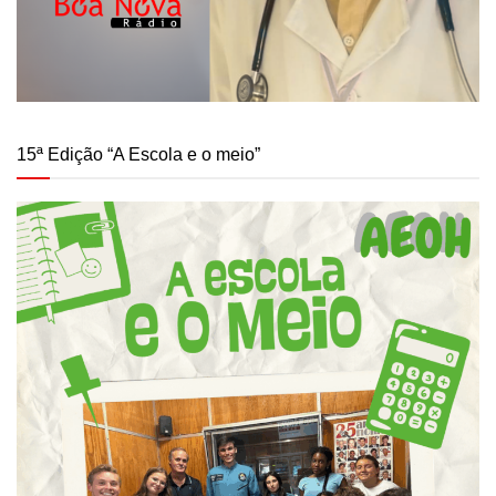
15ª Edição “A Escola e o meio”