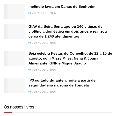
Incêndio lavra em Canas de Senhorim
7 DE AGOSTO, 2026
GIAV da Beira Serra apoiou 140 vítimas de
violência doméstica em dois anos e realizou
cerca de 1.240 atendimentos
7 DE AGOSTO, 2026
Seia celebra Festas do Concelho, de 12 a 15 de
agosto, com Mizzy Miles, Nena & Joana
Almeirante, GNR e Miguel Araújo
7 DE AGOSTO, 2026
IP3 cortado durante a noite a partir de
segunda-feira na zona de Tondela
7 DE AGOSTO, 2026
Os nossos livros