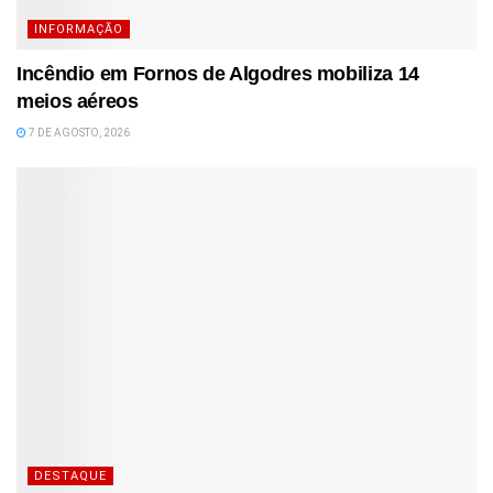
INFORMAÇÃO
Incêndio em Fornos de Algodres mobiliza 14
meios aéreos
7 DE AGOSTO, 2026
DESTAQUE