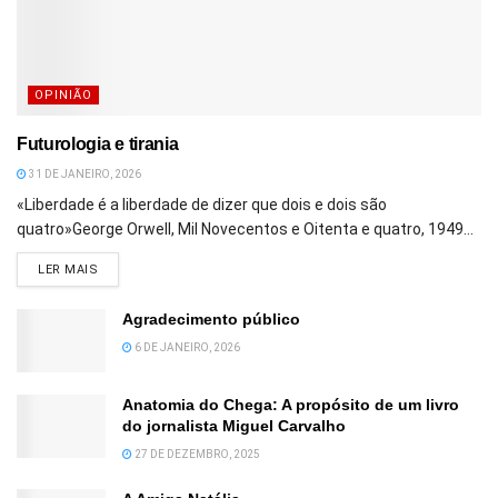
OPINIÃO
Futurologia e tirania
31 DE JANEIRO, 2026
«Liberdade é a liberdade de dizer que dois e dois são
quatro»George Orwell, Mil Novecentos e Oitenta e quatro, 1949...
DETAILS
LER MAIS
Agradecimento público
6 DE JANEIRO, 2026
Anatomia do Chega: A propósito de um livro
do jornalista Miguel Carvalho
27 DE DEZEMBRO, 2025