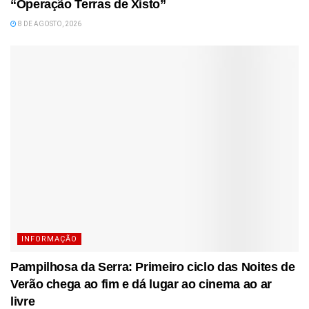
“Operação Terras de Xisto”
8 DE AGOSTO, 2026
INFORMAÇÃO
Pampilhosa da Serra: Primeiro ciclo das Noites de
Verão chega ao fim e dá lugar ao cinema ao ar
livre