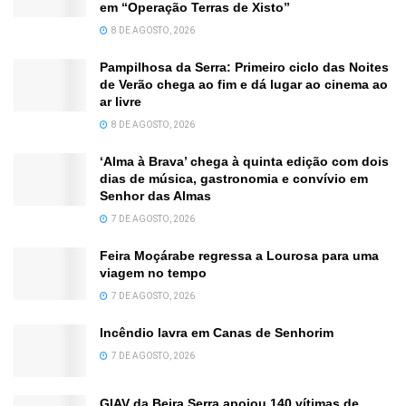
em “Operação Terras de Xisto”
8 DE AGOSTO, 2026
Pampilhosa da Serra: Primeiro ciclo das Noites
de Verão chega ao fim e dá lugar ao cinema ao
ar livre
8 DE AGOSTO, 2026
‘Alma à Brava’ chega à quinta edição com dois
dias de música, gastronomia e convívio em
Senhor das Almas
7 DE AGOSTO, 2026
Feira Moçárabe regressa a Lourosa para uma
viagem no tempo
7 DE AGOSTO, 2026
Incêndio lavra em Canas de Senhorim
7 DE AGOSTO, 2026
GIAV da Beira Serra apoiou 140 vítimas de