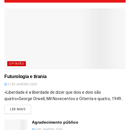
OPINIÃO
Futurologia e tirania
31 DE JANEIRO, 2026
«Liberdade é a liberdade de dizer que dois e dois são
quatro»George Orwell, Mil Novecentos e Oitenta e quatro, 1949...
DETAILS
LER MAIS
Agradecimento público
6 DE JANEIRO, 2026