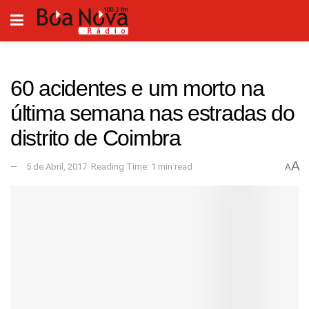
60 acidentes e um morto na
última semana nas estradas do
distrito de Coimbra
A
5 de Abril, 2017
Reading Time: 1 min read
A