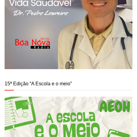
15ª Edição “A Escola e o meio”