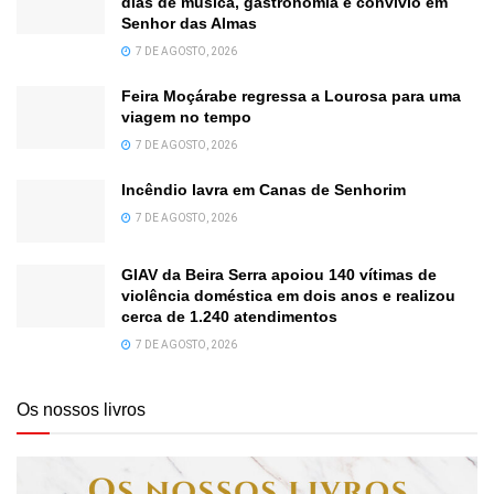
dias de música, gastronomia e convívio em
Senhor das Almas
7 DE AGOSTO, 2026
Feira Moçárabe regressa a Lourosa para uma
viagem no tempo
7 DE AGOSTO, 2026
Incêndio lavra em Canas de Senhorim
7 DE AGOSTO, 2026
GIAV da Beira Serra apoiou 140 vítimas de
violência doméstica em dois anos e realizou
cerca de 1.240 atendimentos
7 DE AGOSTO, 2026
Os nossos livros