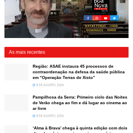
As mais recentes
Região: ASAE instaura 45 processos de
contraordenação na defesa da saúde pública
em “Operação Terras de Xisto”
8 DE AGOSTO, 2026
Pampilhosa da Serra: Primeiro ciclo das Noites
de Verão chega ao fim e dá lugar ao cinema ao
ar livre
8 DE AGOSTO, 2026
‘Alma à Brava’ chega à quinta edição com dois