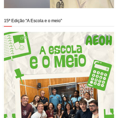
15ª Edição “A Escola e o meio”