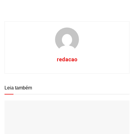
redacao
Leia também