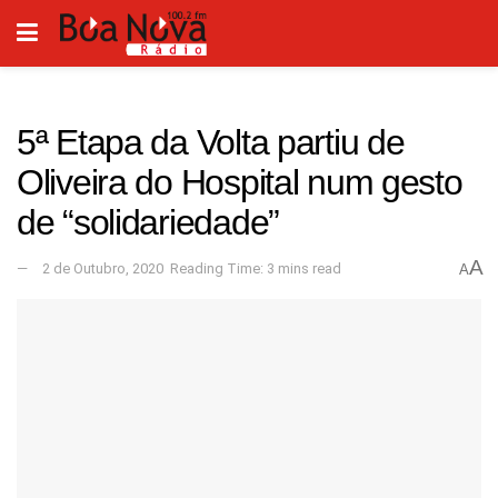
5ª Etapa da Volta partiu de
Oliveira do Hospital num gesto
de “solidariedade”
A
2 de Outubro, 2020
Reading Time: 3 mins read
A