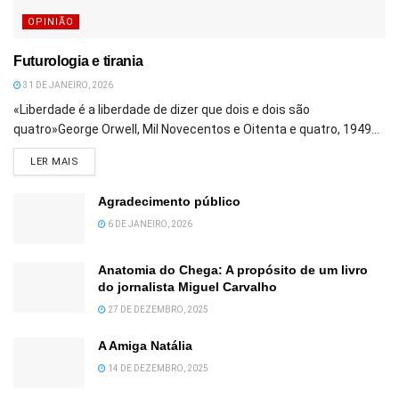
OPINIÃO
Futurologia e tirania
31 DE JANEIRO, 2026
«Liberdade é a liberdade de dizer que dois e dois são
quatro»George Orwell, Mil Novecentos e Oitenta e quatro, 1949...
DETAILS
LER MAIS
Agradecimento público
6 DE JANEIRO, 2026
Anatomia do Chega: A propósito de um livro
do jornalista Miguel Carvalho
27 DE DEZEMBRO, 2025
A Amiga Natália
14 DE DEZEMBRO, 2025