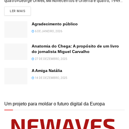
quatro»George Orwell, Mil Novecentos e Oitenta e quatro, 1949...
DETAILS
LER MAIS
Agradecimento público
6 DE JANEIRO, 2026
Anatomia do Chega: A propósito de um livro
do jornalista Miguel Carvalho
27 DE DEZEMBRO, 2025
A Amiga Natália
14 DE DEZEMBRO, 2025
Um projeto para moldar o futuro digital da Europa