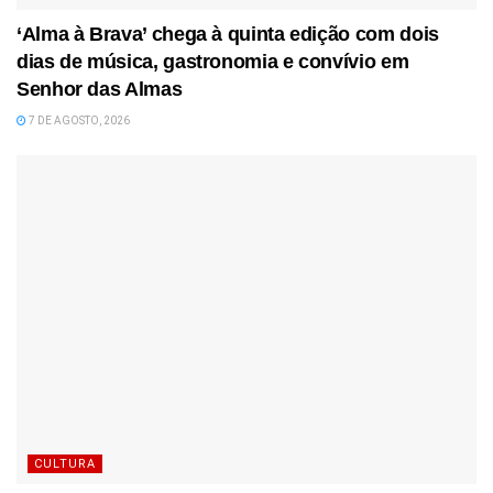
‘Alma à Brava’ chega à quinta edição com dois
dias de música, gastronomia e convívio em
Senhor das Almas
7 DE AGOSTO, 2026
CULTURA