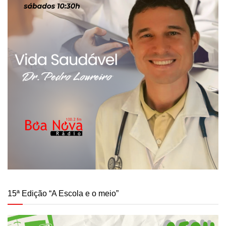
15ª Edição “A Escola e o meio”