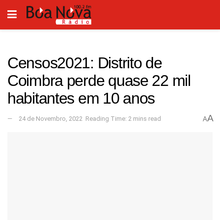
Censos2021: Distrito de
Coimbra perde quase 22 mil
habitantes em 10 anos
A
24 de Novembro, 2022
Reading Time: 2 mins read
A