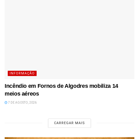
INFORMAÇÃO
Incêndio em Fornos de Algodres mobiliza 14
meios aéreos
7 DE AGOSTO, 2026
CARREGAR MAIS