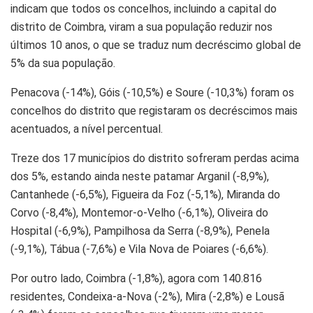
indicam que todos os concelhos, incluindo a capital do
distrito de Coimbra, viram a sua população reduzir nos
últimos 10 anos, o que se traduz num decréscimo global de
5% da sua população.
Penacova (-14%), Góis (-10,5%) e Soure (-10,3%) foram os
concelhos do distrito que registaram os decréscimos mais
acentuados, a nível percentual.
Treze dos 17 municípios do distrito sofreram perdas acima
dos 5%, estando ainda neste patamar Arganil (-8,9%),
Cantanhede (-6,5%), Figueira da Foz (-5,1%), Miranda do
Corvo (-8,4%), Montemor-o-Velho (-6,1%), Oliveira do
Hospital (-6,9%), Pampilhosa da Serra (-8,9%), Penela
(-9,1%), Tábua (-7,6%) e Vila Nova de Poiares (-6,6%).
Por outro lado, Coimbra (-1,8%), agora com 140.816
residentes, Condeixa-a-Nova (-2%), Mira (-2,8%) e Lousã