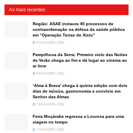
As mais recentes
Região: ASAE instaura 45 processos de
contraordenação na defesa da saúde pública
em “Operação Terras de Xisto”
8 DE AGOSTO, 2026
Pampilhosa da Serra: Primeiro ciclo das Noites
de Verão chega ao fim e dá lugar ao cinema ao
ar livre
8 DE AGOSTO, 2026
‘Alma à Brava’ chega à quinta edição com dois
dias de música, gastronomia e convívio em
Senhor das Almas
7 DE AGOSTO, 2026
Feira Moçárabe regressa a Lourosa para uma
viagem no tempo
7 DE AGOSTO, 2026