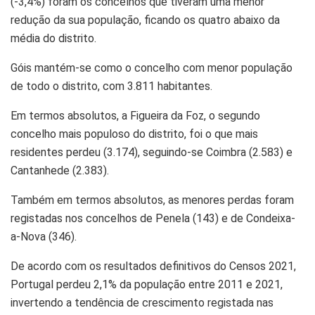
(-3,4%) foram os concelhos que tiveram uma menor
redução da sua população, ficando os quatro abaixo da
média do distrito.
Góis mantém-se como o concelho com menor população
de todo o distrito, com 3.811 habitantes.
Em termos absolutos, a Figueira da Foz, o segundo
concelho mais populoso do distrito, foi o que mais
residentes perdeu (3.174), seguindo-se Coimbra (2.583) e
Cantanhede (2.383).
Também em termos absolutos, as menores perdas foram
registadas nos concelhos de Penela (143) e de Condeixa-
a-Nova (346).
De acordo com os resultados definitivos do Censos 2021,
Portugal perdeu 2,1% da população entre 2011 e 2021,
invertendo a tendência de crescimento registada nas