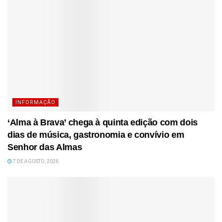
INFORMAÇÃO
‘Alma à Brava’ chega à quinta edição com dois
dias de música, gastronomia e convívio em
Senhor das Almas
7 DE AGOSTO, 2026