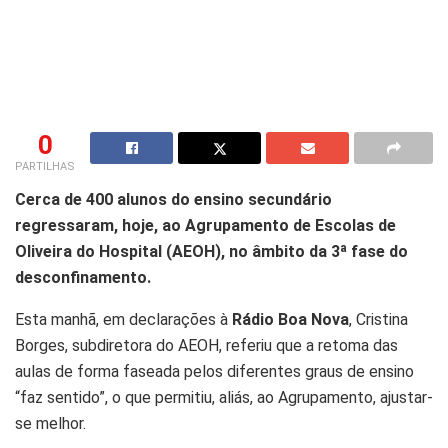
0
PARTILHAS
Cerca de 400 alunos do ensino secundário
regressaram, hoje, ao Agrupamento de Escolas de
Oliveira do Hospital (AEOH), no âmbito da 3ª fase do
desconfinamento.
Esta manhã, em declarações à
Rádio Boa Nova
, Cristina
Borges, subdiretora do AEOH, referiu que a retoma das
aulas de forma faseada pelos diferentes graus de ensino
“faz sentido”, o que permitiu, aliás, ao Agrupamento, ajustar-
se melhor.