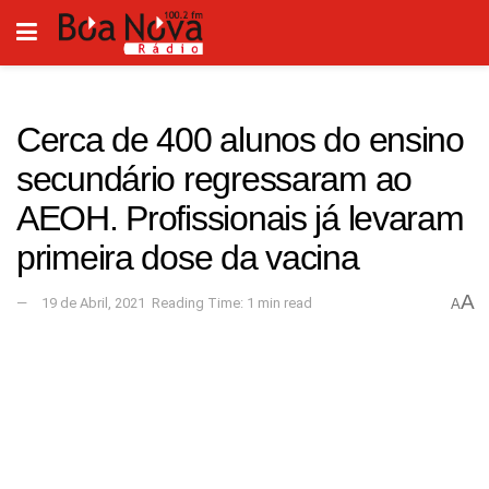
Cerca de 400 alunos do ensino
secundário regressaram ao
AEOH. Profissionais já levaram
primeira dose da vacina
A
19 de Abril, 2021
Reading Time: 1 min read
A