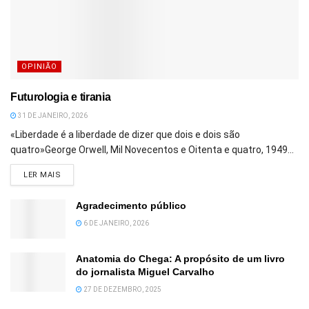
OPINIÃO
Futurologia e tirania
31 DE JANEIRO, 2026
«Liberdade é a liberdade de dizer que dois e dois são
quatro»George Orwell, Mil Novecentos e Oitenta e quatro, 1949...
DETAILS
LER MAIS
Agradecimento público
6 DE JANEIRO, 2026
Anatomia do Chega: A propósito de um livro
do jornalista Miguel Carvalho
27 DE DEZEMBRO, 2025