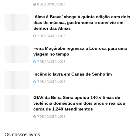
8 DE AGOSTO, 2026
‘Alma à Brava’ chega à quinta edição com dois
dias de música, gastronomia e convívio em
Senhor das Almas
7 DE AGOSTO, 2026
Feira Moçárabe regressa a Lourosa para uma
viagem no tempo
7 DE AGOSTO, 2026
Incêndio lavra em Canas de Senhorim
7 DE AGOSTO, 2026
GIAV da Beira Serra apoiou 140 vítimas de
violência doméstica em dois anos e realizou
cerca de 1.240 atendimentos
7 DE AGOSTO, 2026
Os nossos livros