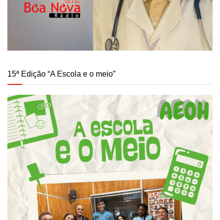
15ª Edição “A Escola e o meio”