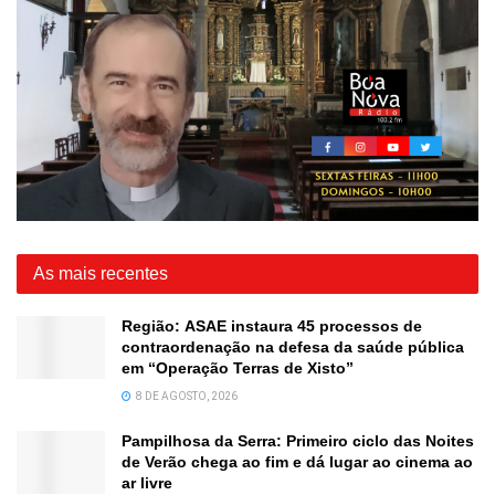
As mais recentes
Região: ASAE instaura 45 processos de
contraordenação na defesa da saúde pública
em “Operação Terras de Xisto”
8 DE AGOSTO, 2026
Pampilhosa da Serra: Primeiro ciclo das Noites
de Verão chega ao fim e dá lugar ao cinema ao
ar livre