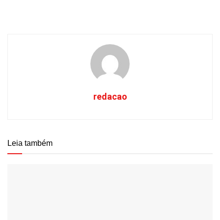
redacao
Leia também