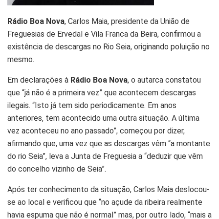
Rádio Boa Nova
, Carlos Maia, presidente da União de
Freguesias de Ervedal e Vila Franca da Beira, confirmou a
existência de descargas no Rio Seia, originando poluição no
mesmo.
Em declarações à
Rádio Boa Nova
, o autarca constatou
que “já não é a primeira vez” que acontecem descargas
ilegais. “Isto já tem sido periodicamente. Em anos
anteriores, tem acontecido uma outra situação. A última
vez aconteceu no ano passado”, começou por dizer,
afirmando que, uma vez que as descargas vêm “a montante
do rio Seia”, leva a Junta de Freguesia a “deduzir que vêm
do concelho vizinho de Seia”.
Após ter conhecimento da situação, Carlos Maia deslocou-
se ao local e verificou que “no açude da ribeira realmente
havia espuma que não é normal” mas, por outro lado, “mais a