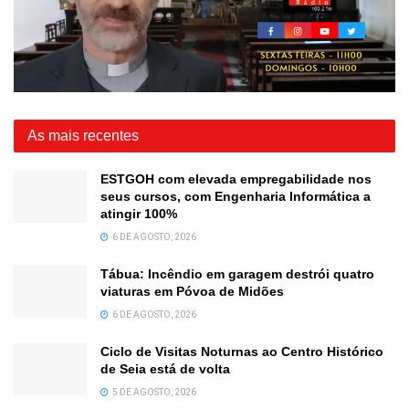
As mais recentes
ESTGOH com elevada empregabilidade nos
seus cursos, com Engenharia Informática a
atingir 100%
6 DE AGOSTO, 2026
Tábua: Incêndio em garagem destrói quatro
viaturas em Póvoa de Midões
6 DE AGOSTO, 2026
Ciclo de Visitas Noturnas ao Centro Histórico
de Seia está de volta
5 DE AGOSTO, 2026