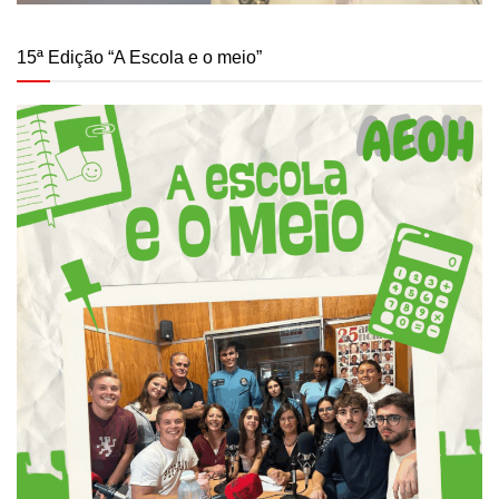
15ª Edição “A Escola e o meio”