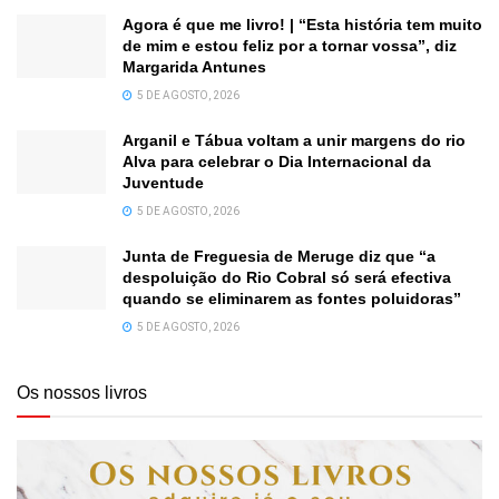
Agora é que me livro! | “Esta história tem muito
de mim e estou feliz por a tornar vossa”, diz
Margarida Antunes
5 DE AGOSTO, 2026
Arganil e Tábua voltam a unir margens do rio
Alva para celebrar o Dia Internacional da
Juventude
5 DE AGOSTO, 2026
Junta de Freguesia de Meruge diz que “a
despoluição do Rio Cobral só será efectiva
quando se eliminarem as fontes poluidoras”
5 DE AGOSTO, 2026
Os nossos livros