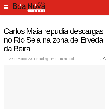
Carlos Maia repudia descargas
no Rio Seia na zona de Ervedal
da Beira
A
29 de Março, 2021
Reading Time: 2 mins read
A