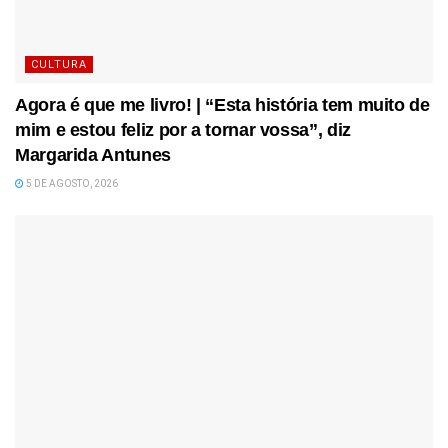
CULTURA
Agora é que me livro! | “Esta história tem muito de
mim e estou feliz por a tornar vossa”, diz
Margarida Antunes
5 DE AGOSTO, 2026