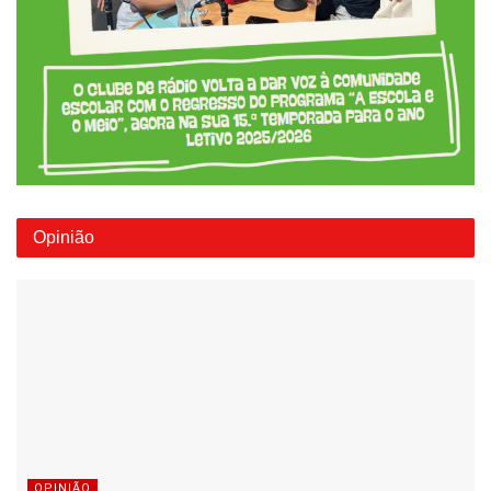
Opinião
OPINIÃO