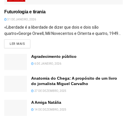
Futurologia e tirania
31 DE JANEIRO, 2026
«Liberdade é a liberdade de dizer que dois e dois são
quatro»George Orwell, Mil Novecentos e Oitenta e quatro, 1949...
DETAILS
LER MAIS
Agradecimento público
6 DE JANEIRO, 2026
Anatomia do Chega: A propósito de um livro
do jornalista Miguel Carvalho
27 DE DEZEMBRO, 2025
A Amiga Natália
14 DE DEZEMBRO, 2025