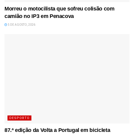
Morreu o motocilista que sofreu colisão com
camião no IP3 em Penacova
5 DE AGOSTO, 2026
DESPORTO
87.ª edição da Volta a Portugal em bicicleta