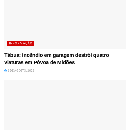
INFORMAÇÃO
Tábua: Incêndio em garagem destrói quatro
viaturas em Póvoa de Midões
6 DE AGOSTO, 2026