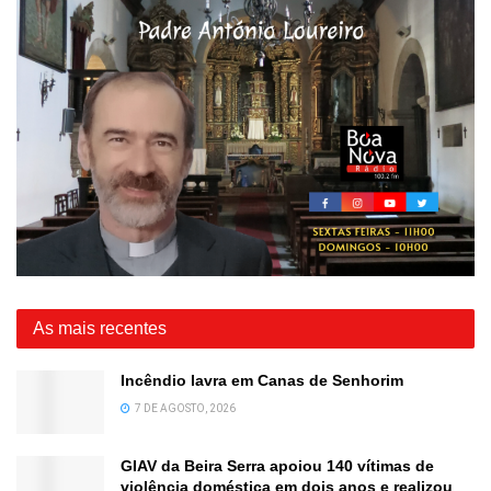
As mais recentes
Incêndio lavra em Canas de Senhorim
7 DE AGOSTO, 2026
GIAV da Beira Serra apoiou 140 vítimas de
violência doméstica em dois anos e realizou