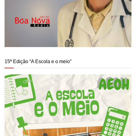
15ª Edição “A Escola e o meio”