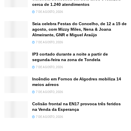
cerca de 1.240 atendimentos
7 DE AGOSTO, 2026
Seia celebra Festas do Concelho, de 12 a 15 de
agosto, com Mizzy Miles, Nena & Joana
Almeirante, GNR e Miguel Araújo
7 DE AGOSTO, 2026
IP3 cortado durante a noite a partir de
segunda-feira na zona de Tondela
7 DE AGOSTO, 2026
Incêndio em Fornos de Algodres mobiliza 14
meios aéreos
7 DE AGOSTO, 2026
Colisão frontal na EN17 provoca três feridos
na Venda da Esperança
7 DE AGOSTO, 2026