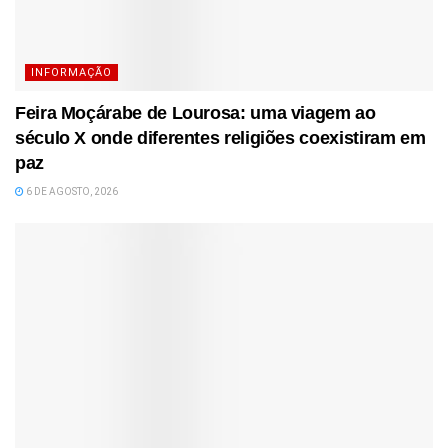
INFORMAÇÃO
Feira Moçárabe de Lourosa: uma viagem ao
século X onde diferentes religiões coexistiram em
paz
6 DE AGOSTO, 2026