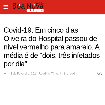
Covid-19: Em cinco dias
Oliveira do Hospital passou de
nível vermelho para amarelo. A
média é de “dois, três infetados
por dia”
A
18 de Fevereiro, 2021
Reading Time: 3 mins read
A