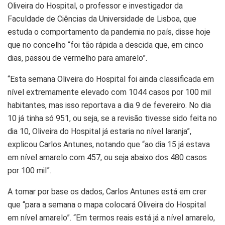
Oliveira do Hospital, o professor e investigador da
Faculdade de Ciências da Universidade de Lisboa, que
estuda o comportamento da pandemia no país, disse hoje
que no concelho “foi tão rápida a descida que, em cinco
dias, passou de vermelho para amarelo”.
“Esta semana Oliveira do Hospital foi ainda classificada em
nível extremamente elevado com 1044 casos por 100 mil
habitantes, mas isso reportava a dia 9 de fevereiro. No dia
10 já tinha só 951, ou seja, se a revisão tivesse sido feita no
dia 10, Oliveira do Hospital já estaria no nível laranja”,
explicou Carlos Antunes, notando que “ao dia 15 já estava
em nível amarelo com 457, ou seja abaixo dos 480 casos
por 100 mil”.
A tomar por base os dados, Carlos Antunes está em crer
que “para a semana o mapa colocará Oliveira do Hospital
em nível amarelo”. “Em termos reais está já a nível amarelo,