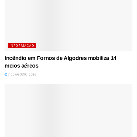
INFORMAÇÃO
Incêndio em Fornos de Algodres mobiliza 14
meios aéreos
7 DE AGOSTO, 2026