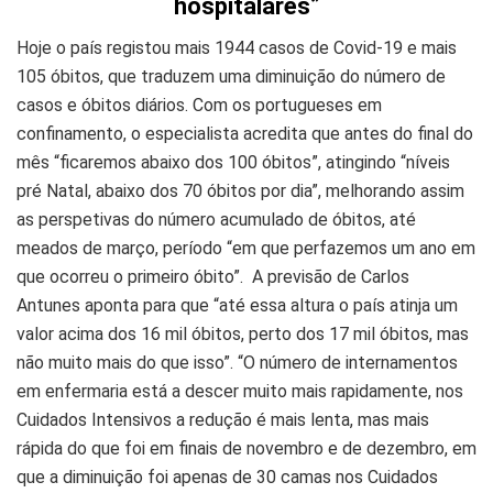
hospitalares”
Hoje o país registou mais 1944 casos de Covid-19 e mais
105 óbitos, que traduzem uma diminuição do número de
casos e óbitos diários. Com os portugueses em
confinamento, o especialista acredita que antes do final do
mês “ficaremos abaixo dos 100 óbitos”, atingindo “níveis
pré Natal, abaixo dos 70 óbitos por dia”, melhorando assim
as perspetivas do número acumulado de óbitos, até
meados de março, período “em que perfazemos um ano em
que ocorreu o primeiro óbito”. A previsão de Carlos
Antunes aponta para que “até essa altura o país atinja um
valor acima dos 16 mil óbitos, perto dos 17 mil óbitos, mas
não muito mais do que isso”. “O número de internamentos
em enfermaria está a descer muito mais rapidamente, nos
Cuidados Intensivos a redução é mais lenta, mas mais
rápida do que foi em finais de novembro e de dezembro, em
que a diminuição foi apenas de 30 camas nos Cuidados