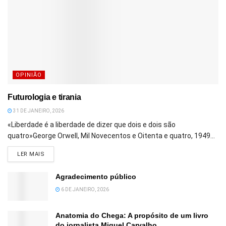
OPINIÃO
Futurologia e tirania
31 DE JANEIRO, 2026
«Liberdade é a liberdade de dizer que dois e dois são
quatro»George Orwell, Mil Novecentos e Oitenta e quatro, 1949...
DETAILS
LER MAIS
Agradecimento público
6 DE JANEIRO, 2026
Anatomia do Chega: A propósito de um livro
do jornalista Miguel Carvalho