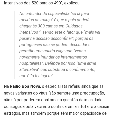
Intensivos dos 520 para os 490”, explicou.
No entender do especialista “só lá para
meados de março” é que o país poderá
chegar às 300 camas em Cuidados
Intensivos ”, sendo este o fator que “mais vai
pesar na decisão desconfinar”, porque os
portugueses não se podem descuidar e
permitir uma quarta vaga que “venha
novamente inundar os internamentos
hospitalares”. Defende por isso “uma arma
alternativa” que substitua o confinamento,
que é “a testagem”.
Na
Rádio Boa Nova
, o especialista referiu ainda que as
novas variantes do vírus “são sempre uma preocupação,
não só por poderem contornar a questão da imunidade
conseguida pela vacina, e continuarem a infetar e a causar
estragos, mas também porque têm maior capacidade de