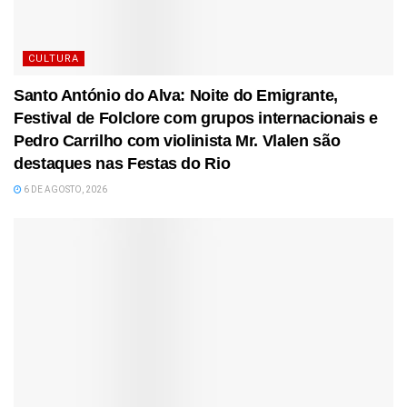
CULTURA
Santo António do Alva: Noite do Emigrante,
Festival de Folclore com grupos internacionais e
Pedro Carrilho com violinista Mr. Vlalen são
destaques nas Festas do Rio
6 DE AGOSTO, 2026