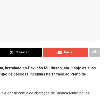
Tweetar
Enviar
, instalado no Pavilhão Multiusos, abriu hoje as suas
rupo de pessoas incluídas na 1ª fase do Plano de
ua e conta com a colaboração da Câmara Municipal de