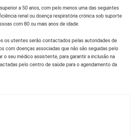
e superior a 50 anos, com pelo menos uma das seguintes
ficiência renal ou doença respiratória crónica sob suporte
essoas com 80 ou mais anos de idade.
odos os utentes serão contactados pelas autoridades de
os com doenças associadas que não são seguidas pelo
o seu médico assistente, para garantir a inclusão na
ontactadas pelo centro de saúde para o agendamento da