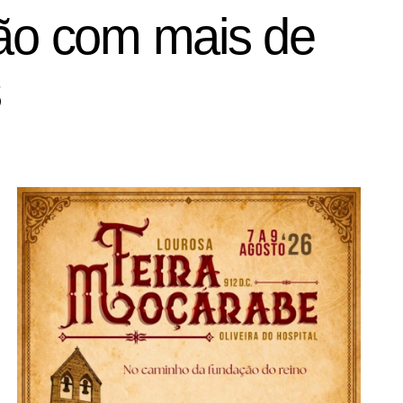
ção com mais de
s