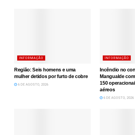
INFORMAÇÃO
INFORMAÇÃO
Região: Seis homens e uma
Incêndio no co
mulher detidos por furto de cobre
Mangualde comb
150 operacionai
6 DE AGOSTO, 2026
aéreos
6 DE AGOSTO, 2026