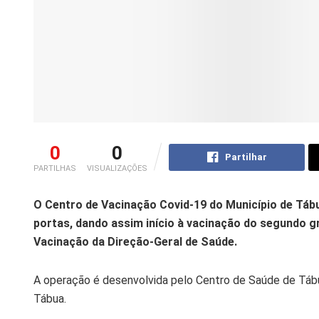
0
0
Partilhar
PARTILHAS
VISUALIZAÇÕES
O Centro de Vacinação Covid-19 do Município de Tábua
portas, dando assim início à vacinação do segundo g
Vacinação da Direção-Geral de Saúde.
A operação é desenvolvida pelo Centro de Saúde de Táb
Tábua.