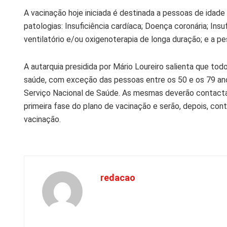
A vacinação hoje iniciada é destinada a pessoas de idad
patologias: Insuficiência cardíaca; Doença coronária; Insu
ventilatório e/ou oxigenoterapia de longa duração; e a p
A autarquia presidida por Mário Loureiro salienta que t
saúde, com exceção das pessoas entre os 50 e os 79 an
Serviço Nacional de Saúde. As mesmas deverão contactar 
primeira fase do plano de vacinação e serão, depois, c
vacinação.
redacao