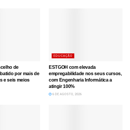
EDUCAÇÃO
ncelho de
ESTGOH com elevada
atido por mais de
empregabilidade nos seus cursos,
s e seis meios
com Engenharia Informática a
atingir 100%
6 DE AGOSTO, 2026