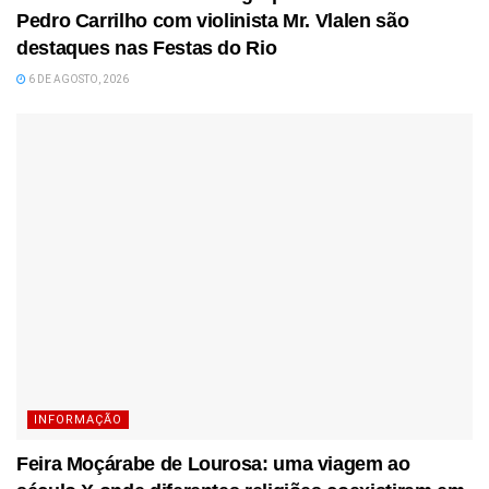
Pedro Carrilho com violinista Mr. Vlalen são
destaques nas Festas do Rio
6 DE AGOSTO, 2026
INFORMAÇÃO
Feira Moçárabe de Lourosa: uma viagem ao