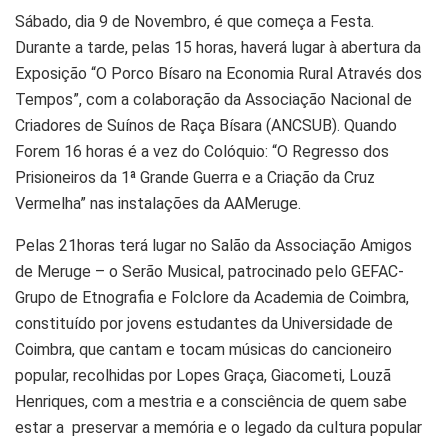
Sábado, dia 9 de Novembro, é que começa a Festa.
Durante a tarde, pelas 15 horas, haverá lugar à abertura da
Exposição “O Porco Bísaro na Economia Rural Através dos
Tempos”, com a colaboração da Associação Nacional de
Criadores de Suínos de Raça Bísara (ANCSUB). Quando
Forem 16 horas é a vez do Colóquio: “O Regresso dos
Prisioneiros da 1ª Grande Guerra e a Criação da Cruz
Vermelha” nas instalações da AAMeruge.
Pelas 21horas terá lugar no Salão da Associação Amigos
de Meruge – o Serão Musical, patrocinado pelo GEFAC-
Grupo de Etnografia e Folclore da Academia de Coimbra,
constituído por jovens estudantes da Universidade de
Coimbra, que cantam e tocam músicas do cancioneiro
popular, recolhidas por Lopes Graça, Giacometi, Louzã
Henriques, com a mestria e a consciência de quem sabe
estar a preservar a memória e o legado da cultura popular