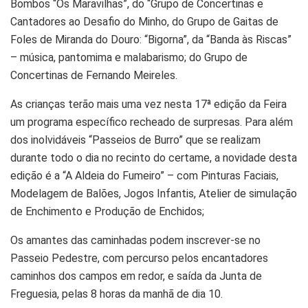
Bombos “Os Maravilhas”, do “Grupo de Concertinas e
Cantadores ao Desafio do Minho, do Grupo de Gaitas de
Foles de Miranda do Douro: “Bigorna”, da “Banda às Riscas”
– música, pantomima e malabarismo; do Grupo de
Concertinas de Fernando Meireles.
As crianças terão mais uma vez nesta 17ª edição da Feira
um programa específico recheado de surpresas. Para além
dos inolvidáveis “Passeios de Burro” que se realizam
durante todo o dia no recinto do certame, a novidade desta
edição é a “A Aldeia do Fumeiro” – com Pinturas Faciais,
Modelagem de Balões, Jogos Infantis, Atelier de simulação
de Enchimento e Produção de Enchidos;
Os amantes das caminhadas podem inscrever-se no
Passeio Pedestre, com percurso pelos encantadores
caminhos dos campos em redor, e saída da Junta de
Freguesia, pelas 8 horas da manhã de dia 10.