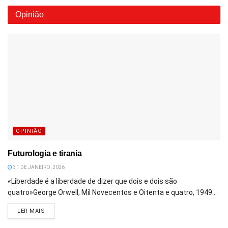
Opinião
OPINIÃO
Futurologia e tirania
31 DE JANEIRO, 2026
«Liberdade é a liberdade de dizer que dois e dois são
quatro»George Orwell, Mil Novecentos e Oitenta e quatro, 1949...
DETAILS
LER MAIS