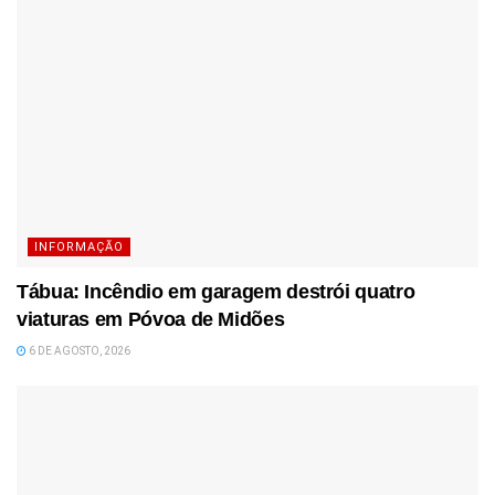
INFORMAÇÃO
Tábua: Incêndio em garagem destrói quatro
viaturas em Póvoa de Midões
6 DE AGOSTO, 2026