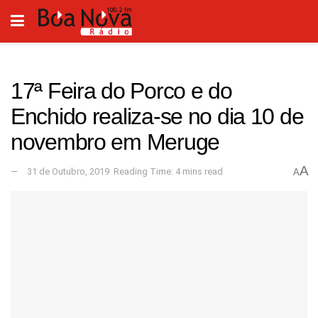
17ª Feira do Porco e do
Enchido realiza-se no dia 10 de
novembro em Meruge
A
31 de Outubro, 2019
Reading Time: 4 mins read
A