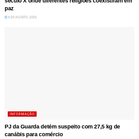
século X onde diferentes religiões coexistiram em
paz
6 DE AGOSTO, 2026
INFORMAÇÃO
PJ da Guarda detém suspeito com 27,5 kg de
canábis para comércio