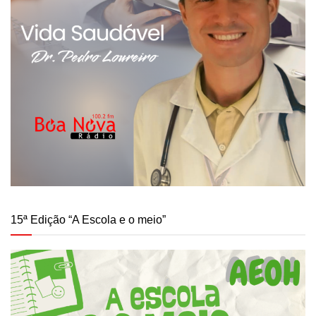
15ª Edição “A Escola e o meio”