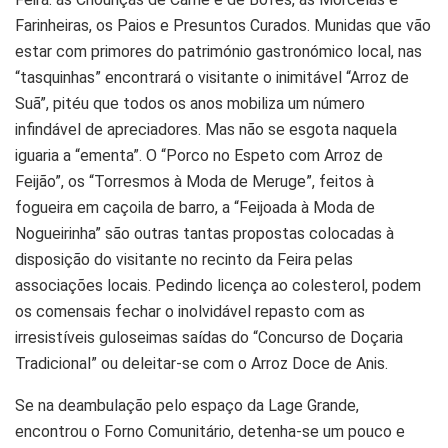
Farinheiras, os Paios e Presuntos Curados. Munidas que vão
estar com primores do património gastronómico local, nas
“tasquinhas” encontrará o visitante o inimitável “Arroz de
Suã”, pitéu que todos os anos mobiliza um número
infindável de apreciadores. Mas não se esgota naquela
iguaria a “ementa”. O “Porco no Espeto com Arroz de
Feijão”, os “Torresmos à Moda de Meruge”, feitos à
fogueira em caçoila de barro, a “Feijoada à Moda de
Nogueirinha” são outras tantas propostas colocadas à
disposição do visitante no recinto da Feira pelas
associações locais. Pedindo licença ao colesterol, podem
os comensais fechar o inolvidável repasto com as
irresistíveis guloseimas saídas do “Concurso de Doçaria
Tradicional” ou deleitar-se com o Arroz Doce de Anis.
Se na deambulação pelo espaço da Lage Grande,
encontrou o Forno Comunitário, detenha-se um pouco e