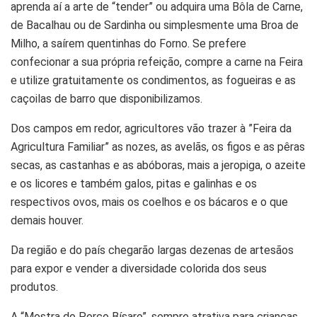
aprenda aí a arte de “tender” ou adquira uma Bôla de Carne,
de Bacalhau ou de Sardinha ou simplesmente uma Broa de
Milho, a saírem quentinhas do Forno. Se prefere
confecionar a sua própria refeição, compre a carne na Feira
e utilize gratuitamente os condimentos, as fogueiras e as
caçoilas de barro que disponibilizamos.
Dos campos em redor, agricultores vão trazer à ”Feira da
Agricultura Familiar” as nozes, as avelãs, os figos e as pêras
secas, as castanhas e as abóboras, mais a jeropiga, o azeite
e os licores e também galos, pitas e galinhas e os
respectivos ovos, mais os coelhos e os bácaros e o que
demais houver.
Da região e do país chegarão largas dezenas de artesãos
para expor e vender a diversidade colorida dos seus
produtos.
A “Mostra do Porco Bísaro”, sempre atrativa para crianças