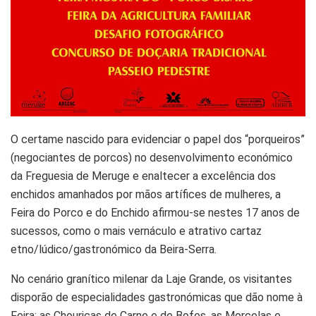
O certame nascido para evidenciar o papel dos “porqueiros”
(negociantes de porcos) no desenvolvimento económico
da Freguesia de Meruge e enaltecer a excelência dos
enchidos amanhados por mãos artífices de mulheres, a
Feira do Porco e do Enchido afirmou-se nestes 17 anos de
sucessos, como o mais vernáculo e atrativo cartaz
etno/lúdico/gastronómico da Beira-Serra.
No cenário granítico milenar da Laje Grande, os visitantes
disporão de especialidades gastronómicas que dão nome à
Feira: as Chouriças de Carne e de Bofes, as Morcelas e