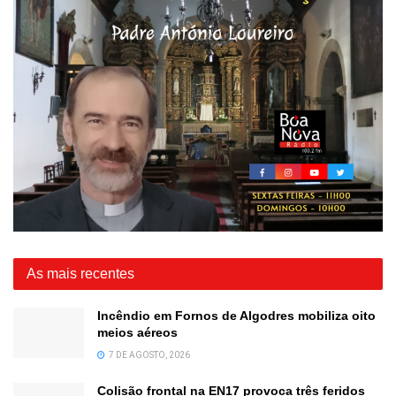
As mais recentes
Incêndio em Fornos de Algodres mobiliza oito
meios aéreos
7 DE AGOSTO, 2026
Colisão frontal na EN17 provoca três feridos