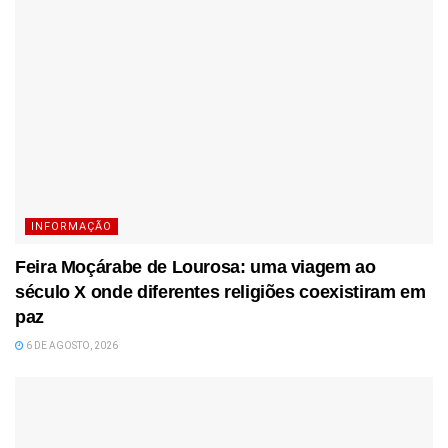
INFORMAÇÃO
Feira Moçárabe de Lourosa: uma viagem ao
século X onde diferentes religiões coexistiram em
paz
6 DE AGOSTO, 2026