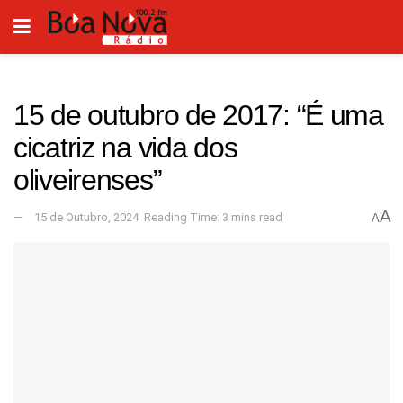
15 de outubro de 2017: “É uma
cicatriz na vida dos
oliveirenses”
A
15 de Outubro, 2024
Reading Time: 3 mins read
A