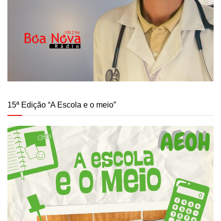
15ª Edição “A Escola e o meio”