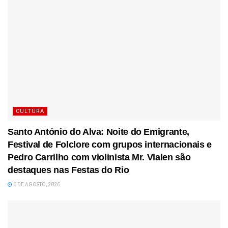
CULTURA
Santo António do Alva: Noite do Emigrante,
Festival de Folclore com grupos internacionais e
Pedro Carrilho com violinista Mr. Vlalen são
destaques nas Festas do Rio
6 DE AGOSTO, 2026