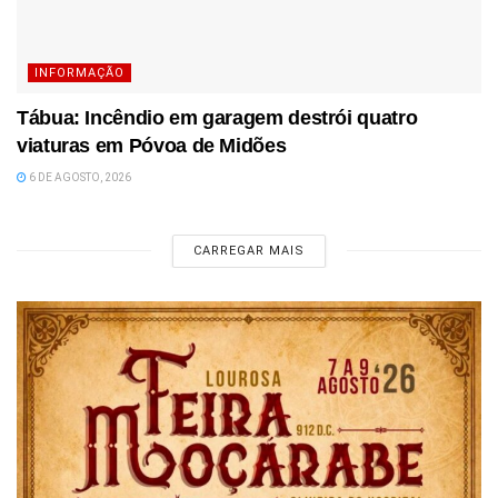
INFORMAÇÃO
Tábua: Incêndio em garagem destrói quatro
viaturas em Póvoa de Midões
6 DE AGOSTO, 2026
CARREGAR MAIS