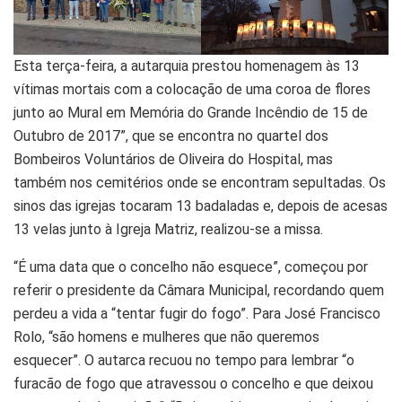
Esta terça-feira, a autarquia prestou homenagem às 13
vítimas mortais com a colocação de uma coroa de flores
junto ao Mural em Memória do Grande Incêndio de 15 de
Outubro de 2017”, que se encontra no quartel dos
Bombeiros Voluntários de Oliveira do Hospital, mas
também nos cemitérios onde se encontram sepultadas. Os
sinos das igrejas tocaram 13 badaladas e, depois de acesas
13 velas junto à Igreja Matriz, realizou-se a missa.
“É uma data que o concelho não esquece”, começou por
referir o presidente da Câmara Municipal, recordando quem
perdeu a vida a “tentar fugir do fogo”. Para José Francisco
Rolo, “são homens e mulheres que não queremos
esquecer”. O autarca recuou no tempo para lembrar “o
furacão de fogo que atravessou o concelho e que deixou