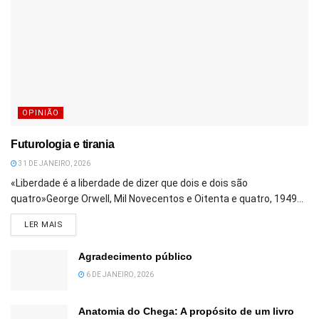
OPINIÃO
Futurologia e tirania
31 DE JANEIRO, 2026
«Liberdade é a liberdade de dizer que dois e dois são
quatro»George Orwell, Mil Novecentos e Oitenta e quatro, 1949...
DETAILS
LER MAIS
Agradecimento público
6 DE JANEIRO, 2026
Anatomia do Chega: A propósito de um livro