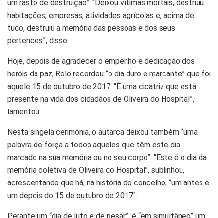
um rasto de destruição”. “Deixou vítimas mortais, destruiu
habitações, empresas, atividades agrícolas e, acima de
tudo, destruiu a memória das pessoas e dos seus
pertences”, disse.
Hoje, depois de agradecer o empenho e dedicação dos
heróis da paz, Rolo recordou “o dia duro e marcante” que foi
aquele 15 de outubro de 2017. “É uma cicatriz que está
presente na vida dos cidadãos de Oliveira do Hospital”,
lamentou.
Nesta singela cerimónia, o autarca deixou também “uma
palavra de força a todos aqueles que têm este dia
marcado na sua memória ou no seu corpo”. “Este é o dia da
memória coletiva de Oliveira do Hospital”, sublinhou,
acrescentando que há, na história do concelho, “um antes e
um depois do 15 de outubro de 2017″.
Perante um “dia de luto e de pesar”, é “em simultâneo” um