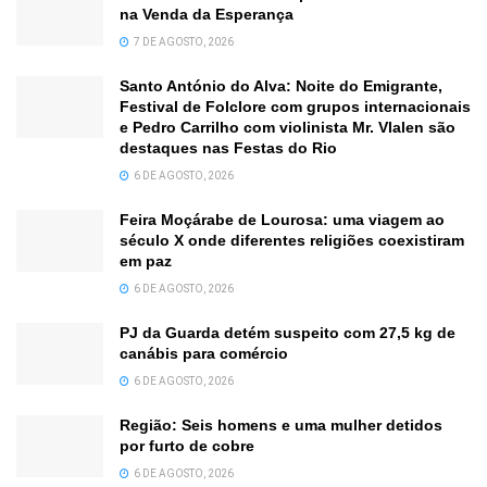
na Venda da Esperança
7 DE AGOSTO, 2026
Santo António do Alva: Noite do Emigrante,
Festival de Folclore com grupos internacionais
e Pedro Carrilho com violinista Mr. Vlalen são
destaques nas Festas do Rio
6 DE AGOSTO, 2026
Feira Moçárabe de Lourosa: uma viagem ao
século X onde diferentes religiões coexistiram
em paz
6 DE AGOSTO, 2026
PJ da Guarda detém suspeito com 27,5 kg de
canábis para comércio
6 DE AGOSTO, 2026
Região: Seis homens e uma mulher detidos
por furto de cobre
6 DE AGOSTO, 2026