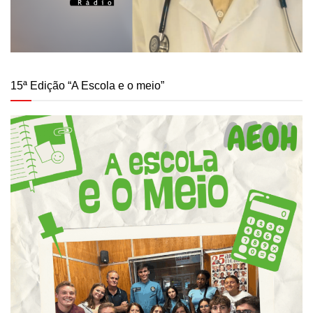
15ª Edição “A Escola e o meio”