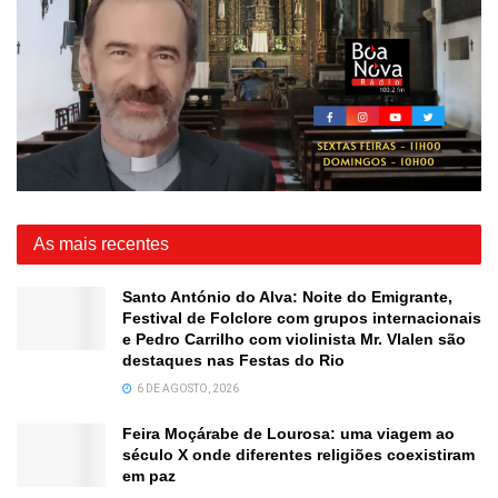
As mais recentes
Santo António do Alva: Noite do Emigrante,
Festival de Folclore com grupos internacionais
e Pedro Carrilho com violinista Mr. Vlalen são
destaques nas Festas do Rio
6 DE AGOSTO, 2026
Feira Moçárabe de Lourosa: uma viagem ao
século X onde diferentes religiões coexistiram
em paz