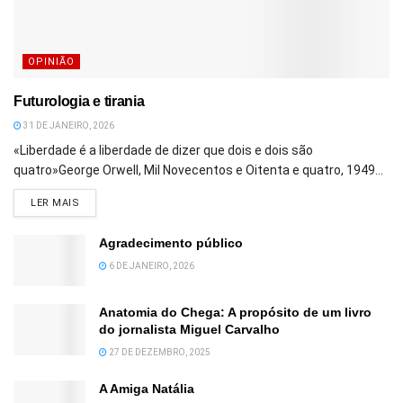
OPINIÃO
Futurologia e tirania
31 DE JANEIRO, 2026
«Liberdade é a liberdade de dizer que dois e dois são
quatro»George Orwell, Mil Novecentos e Oitenta e quatro, 1949...
DETAILS
LER MAIS
Agradecimento público
6 DE JANEIRO, 2026
Anatomia do Chega: A propósito de um livro
do jornalista Miguel Carvalho
27 DE DEZEMBRO, 2025
A Amiga Natália