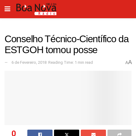
Conselho Técnico-Científico da
ESTGOH tomou posse
A
6 de Fevereiro, 2018
Reading Time: 1 min read
A
0