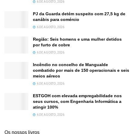
6 DE AGOSTO, 2026
PJ da Guarda detém suspeito com 27,5 kg de
canábis para comércio
6 DE AGOSTO, 2026
Região: Seis homens e uma mulher detidos
por furto de cobre
6 DE AGOSTO, 2026
Incêndio no concelho de Mangualde
combatido por mais de 150 operacionais e seis
meios aéreos
6 DE AGOSTO, 2026
ESTGOH com elevada empregabilidade nos
seus cursos, com Engenharia Informática a
atingir 100%
6 DE AGOSTO, 2026
Os nossos livros