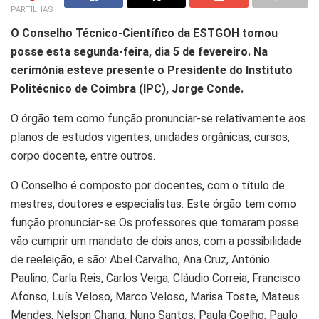
PARTILHAS
O Conselho Técnico-Científico da ESTGOH tomou
posse esta segunda-feira, dia 5 de fevereiro. Na
cerimónia esteve presente o Presidente do Instituto
Politécnico de Coimbra (IPC), Jorge Conde.
O órgão tem como função pronunciar-se relativamente aos
planos de estudos vigentes, unidades orgânicas, cursos,
corpo docente, entre outros.
O Conselho é composto por docentes, com o título de
mestres, doutores e especialistas. Este órgão tem como
função pronunciar-se Os professores que tomaram posse
vão cumprir um mandato de dois anos, com a possibilidade
de reeleição, e são: Abel Carvalho, Ana Cruz, António
Paulino, Carla Reis, Carlos Veiga, Cláudio Correia, Francisco
Afonso, Luís Veloso, Marco Veloso, Marisa Toste, Mateus
Mendes, Nelson Chang, Nuno Santos, Paula Coelho, Paulo