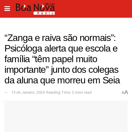
“Zanga e raiva são normais”:
Psicóloga alerta que escola e
família “têm papel muito
importante” junto dos colegas
da aluna que morreu em Seia
A
15 de Janeiro, 2024
Reading Time: 2 mins read
A