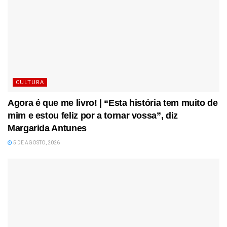
CULTURA
Agora é que me livro! | “Esta história tem muito de
mim e estou feliz por a tornar vossa”, diz
Margarida Antunes
5 DE AGOSTO, 2026