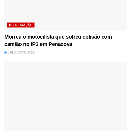
INFORMAÇÃO
Morreu o motocilista que sofreu colisão com
camião no IP3 em Penacova
5 DE AGOSTO, 2026