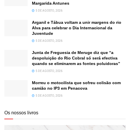
Margarida Antunes
5 DE AGOSTO, 2026
Arganil e Tábua voltam a unir margens do rio
Alva para celebrar o Dia Internacional da
Juventude
5 DE AGOSTO, 2026
Junta de Freguesia de Meruge diz que “a
despoluição do Rio Cobral só será efectiva
quando se eliminarem as fontes poluidoras”
5 DE AGOSTO, 2026
Morreu o motocilista que sofreu colisão com
camião no IP3 em Penacova
5 DE AGOSTO, 2026
Os nossos livros