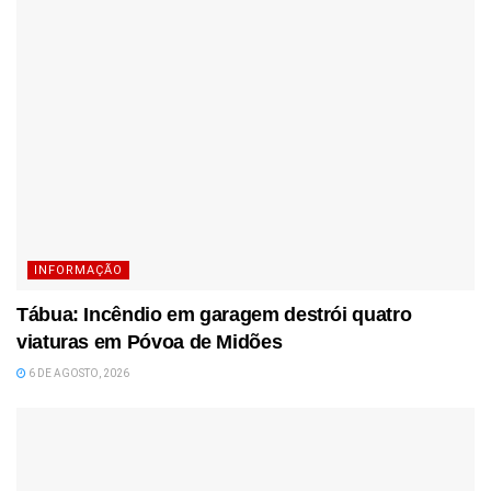
INFORMAÇÃO
Tábua: Incêndio em garagem destrói quatro
viaturas em Póvoa de Midões
6 DE AGOSTO, 2026