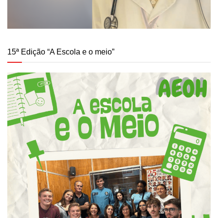
15ª Edição “A Escola e o meio”