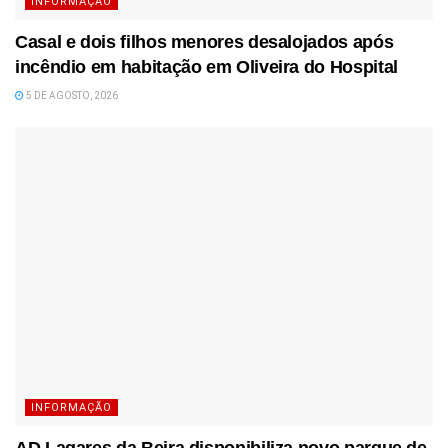
INFORMAÇÃO
Casal e dois filhos menores desalojados após
incêndio em habitação em Oliveira do Hospital
5 DE AGOSTO, 2026
INFORMAÇÃO
AD Lagares da Beira disponibiliza novo parque de