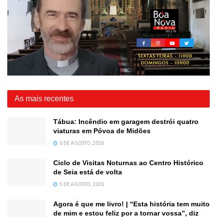
As mais recentes
Tábua: Incêndio em garagem destrói quatro
viaturas em Póvoa de Midões
6 DE AGOSTO, 2026
Ciclo de Visitas Noturnas ao Centro Histórico
de Seia está de volta
5 DE AGOSTO, 2026
Agora é que me livro! | “Esta história tem muito
de mim e estou feliz por a tornar vossa”, diz