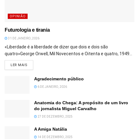
OPINIÃO
Futurologia e tirania
31 DE JANEIRO, 2026
«Liberdade é a liberdade de dizer que dois e dois são
quatro»George Orwell, Mil Novecentos e Oitenta e quatro, 1949...
DETAILS
LER MAIS
Agradecimento público
6 DE JANEIRO, 2026
Anatomia do Chega: A propósito de um livro
do jornalista Miguel Carvalho
27 DE DEZEMBRO, 2025
A Amiga Natália
14 DE DEZEMBRO, 2025