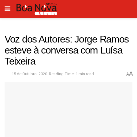
Voz dos Autores: Jorge Ramos
esteve à conversa com Luísa
Teixeira
A
15 de Outubro, 2020
Reading Time: 1 min read
A