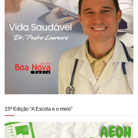
15ª Edição “A Escola e o meio”