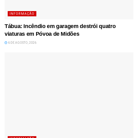
INFORMAÇÃO
Tábua: Incêndio em garagem destrói quatro
viaturas em Póvoa de Midões
6 DE AGOSTO, 2026