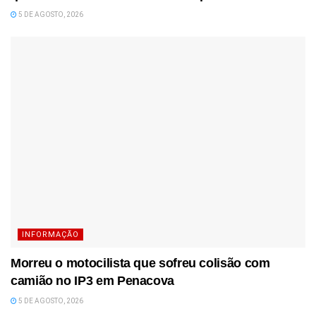
5 DE AGOSTO, 2026
INFORMAÇÃO
Morreu o motocilista que sofreu colisão com
camião no IP3 em Penacova
5 DE AGOSTO, 2026