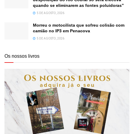
quando se eliminarem as fontes poluidoras”
5 DE AGOSTO, 2026
Morreu o motocilista que sofreu colisão com
camião no IP3 em Penacova
5 DE AGOSTO, 2026
Os nossos livros