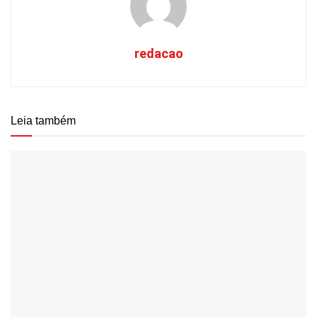
redacao
Leia também