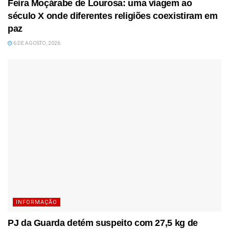
Feira Moçárabe de Lourosa: uma viagem ao
século X onde diferentes religiões coexistiram em
paz
6 DE AGOSTO, 2026
INFORMAÇÃO
PJ da Guarda detém suspeito com 27,5 kg de