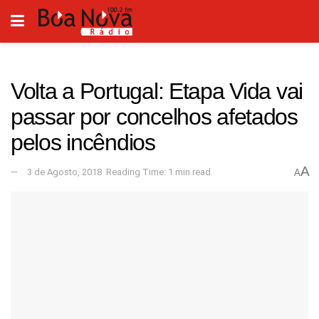
Volta a Portugal: Etapa Vida vai
passar por concelhos afetados
pelos incêndios
A
3 de Agosto, 2018
Reading Time: 1 min read
A