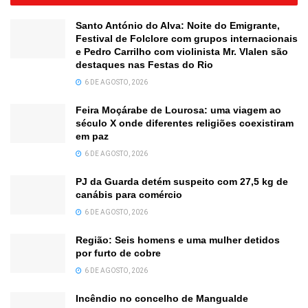
Santo António do Alva: Noite do Emigrante,
Festival de Folclore com grupos internacionais
e Pedro Carrilho com violinista Mr. Vlalen são
destaques nas Festas do Rio
6 DE AGOSTO, 2026
Feira Moçárabe de Lourosa: uma viagem ao
século X onde diferentes religiões coexistiram
em paz
6 DE AGOSTO, 2026
PJ da Guarda detém suspeito com 27,5 kg de
canábis para comércio
6 DE AGOSTO, 2026
Região: Seis homens e uma mulher detidos
por furto de cobre
6 DE AGOSTO, 2026
Incêndio no concelho de Mangualde