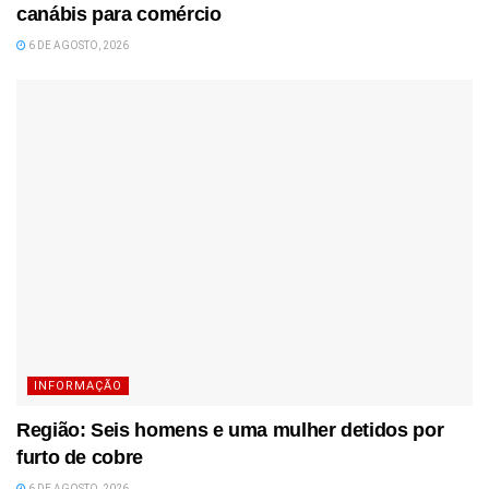
canábis para comércio
6 DE AGOSTO, 2026
INFORMAÇÃO
Região: Seis homens e uma mulher detidos por
furto de cobre
6 DE AGOSTO, 2026