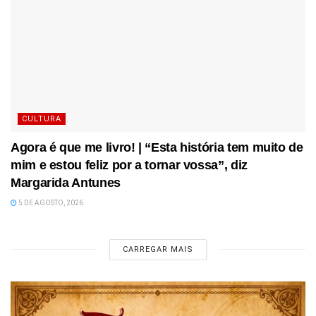
CULTURA
Agora é que me livro! | “Esta história tem muito de
mim e estou feliz por a tornar vossa”, diz
Margarida Antunes
5 DE AGOSTO, 2026
CARREGAR MAIS