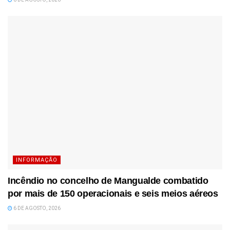
INFORMAÇÃO
Incêndio no concelho de Mangualde combatido
por mais de 150 operacionais e seis meios aéreos
6 DE AGOSTO, 2026