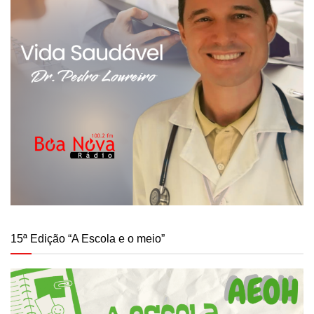
15ª Edição “A Escola e o meio”