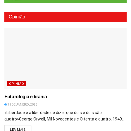
Opinião
OPINIÃO
Futurologia e tirania
31 DE JANEIRO, 2026
«Liberdade é a liberdade de dizer que dois e dois são
quatro»George Orwell, Mil Novecentos e Oitenta e quatro, 1949...
DETAILS
LER MAIS