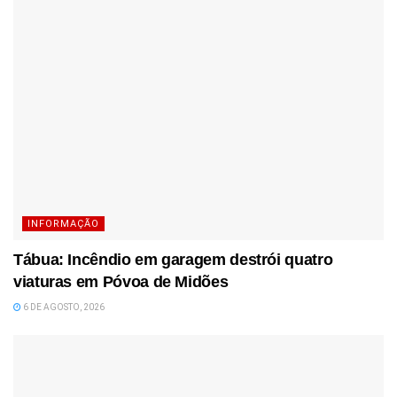
INFORMAÇÃO
Tábua: Incêndio em garagem destrói quatro
viaturas em Póvoa de Midões
6 DE AGOSTO, 2026