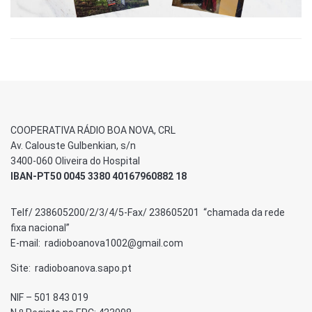
COOPERATIVA RÁDIO BOA NOVA, CRL
Av. Calouste Gulbenkian, s/n
3400-060 Oliveira do Hospital
IBAN-PT50 0045 3380 40167960882 18
Telf/ 238605200/2/3/4/5-Fax/ 238605201 “chamada da rede
fixa nacional”
E-mail: radioboanova1002@gmail.com
Site: radioboanova.sapo.pt
NIF – 501 843 019