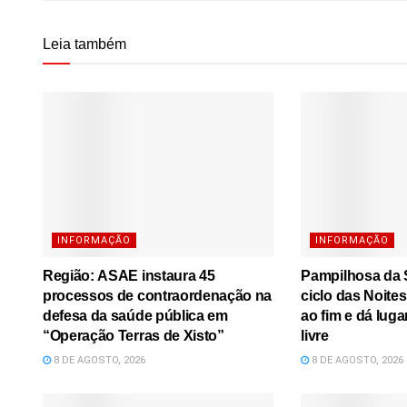
Leia também
INFORMAÇÃO
INFORMAÇÃO
Região: ASAE instaura 45
Pampilhosa da S
processos de contraordenação na
ciclo das Noite
defesa da saúde pública em
ao fim e dá luga
“Operação Terras de Xisto”
livre
8 DE AGOSTO, 2026
8 DE AGOSTO, 2026