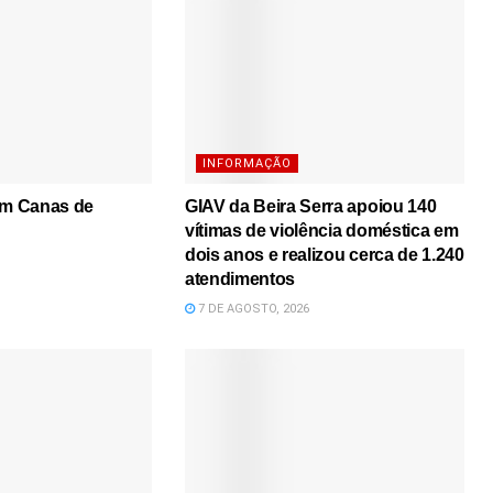
INFORMAÇÃO
em Canas de
GIAV da Beira Serra apoiou 140
vítimas de violência doméstica em
dois anos e realizou cerca de 1.240
atendimentos
7 DE AGOSTO, 2026