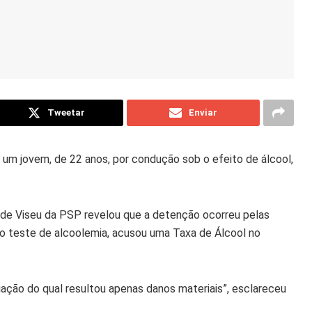
Tweetar
Enviar
 um jovem, de 22 anos, por condução sob o efeito de álcool,
 de Viseu da PSP revelou que a detenção ocorreu pelas
ao teste de alcoolemia, acusou uma Taxa de Álcool no
iação do qual resultou apenas danos materiais”, esclareceu