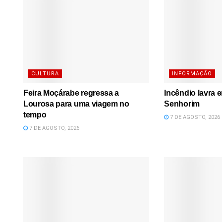
CULTURA
INFORMAÇÃO
Feira Moçárabe regressa a
Incêndio lavra 
Lourosa para uma viagem no
Senhorim
tempo
7 DE AGOSTO, 2026
7 DE AGOSTO, 2026