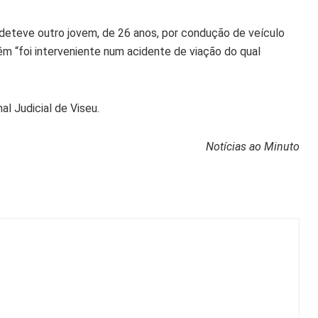
deteve outro jovem, de 26 anos, por condução de veículo
ém “foi interveniente num acidente de viação do qual
l Judicial de Viseu.
Notícias ao Minuto