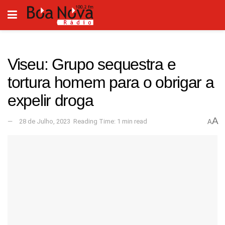
Viseu: Grupo sequestra e
tortura homem para o obrigar a
expelir droga
A
28 de Julho, 2023
Reading Time: 1 min read
A