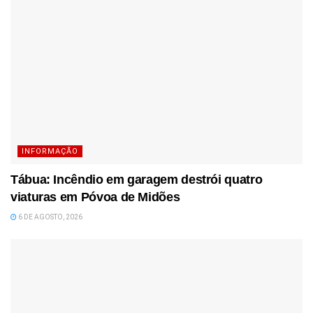
INFORMAÇÃO
Tábua: Incêndio em garagem destrói quatro
viaturas em Póvoa de Midões
6 DE AGOSTO, 2026