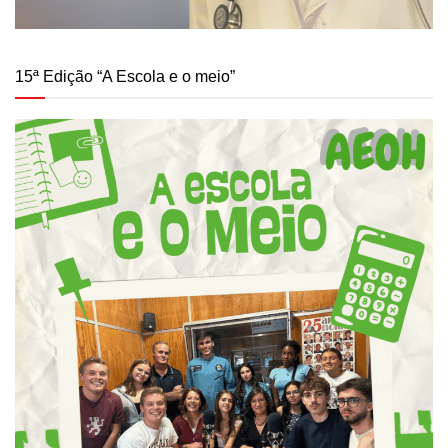
15ª Edição “A Escola e o meio”