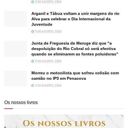
5 DE AGOSTO, 2026
Arganil e Tábua voltam a unir margens do rio
Alva para celebrar o Dia Internacional da
Juventude
5 DE AGOSTO, 2026
Junta de Freguesia de Meruge diz que “a
despoluição do Rio Cobral só será efectiva
quando se eliminarem as fontes poluidoras”
5 DE AGOSTO, 2026
Morreu o motocilista que sofreu colisão com
camião no IP3 em Penacova
5 DE AGOSTO, 2026
Os nossos livros