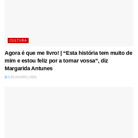
CULTURA
Agora é que me livro! | “Esta história tem muito de
mim e estou feliz por a tornar vossa”, diz
Margarida Antunes
5 DE AGOSTO, 2026