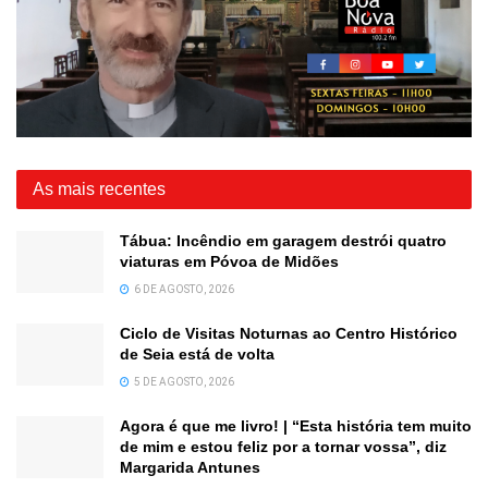
As mais recentes
Tábua: Incêndio em garagem destrói quatro
viaturas em Póvoa de Midões
6 DE AGOSTO, 2026
Ciclo de Visitas Noturnas ao Centro Histórico
de Seia está de volta
5 DE AGOSTO, 2026
Agora é que me livro! | “Esta história tem muito
de mim e estou feliz por a tornar vossa”, diz
Margarida Antunes