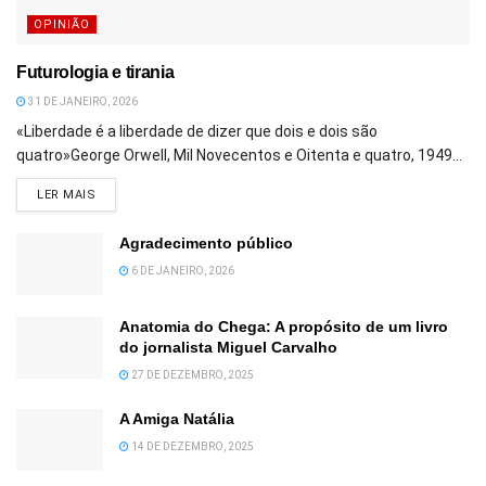
OPINIÃO
Futurologia e tirania
31 DE JANEIRO, 2026
«Liberdade é a liberdade de dizer que dois e dois são
quatro»George Orwell, Mil Novecentos e Oitenta e quatro, 1949...
DETAILS
LER MAIS
Agradecimento público
6 DE JANEIRO, 2026
Anatomia do Chega: A propósito de um livro
do jornalista Miguel Carvalho
27 DE DEZEMBRO, 2025
A Amiga Natália
14 DE DEZEMBRO, 2025