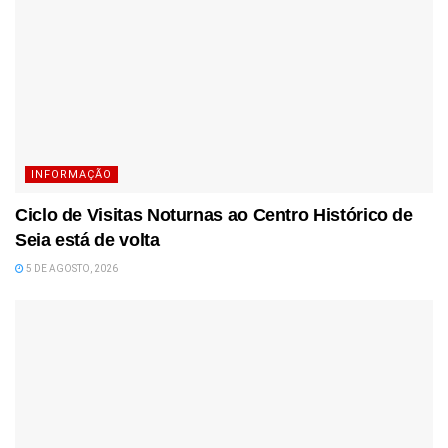
INFORMAÇÃO
Ciclo de Visitas Noturnas ao Centro Histórico de
Seia está de volta
5 DE AGOSTO, 2026