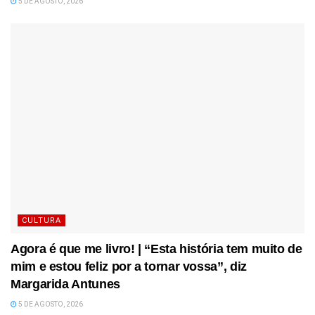
5 DE AGOSTO, 2026
CULTURA
Agora é que me livro! | “Esta história tem muito de
mim e estou feliz por a tornar vossa”, diz
Margarida Antunes
5 DE AGOSTO, 2026