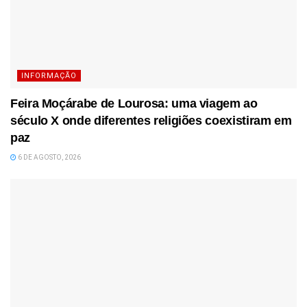
INFORMAÇÃO
Feira Moçárabe de Lourosa: uma viagem ao
século X onde diferentes religiões coexistiram em
paz
6 DE AGOSTO, 2026