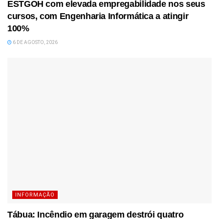
ESTGOH com elevada empregabilidade nos seus
cursos, com Engenharia Informática a atingir
100%
6 DE AGOSTO, 2026
INFORMAÇÃO
Tábua: Incêndio em garagem destrói quatro