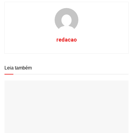
redacao
Leia também