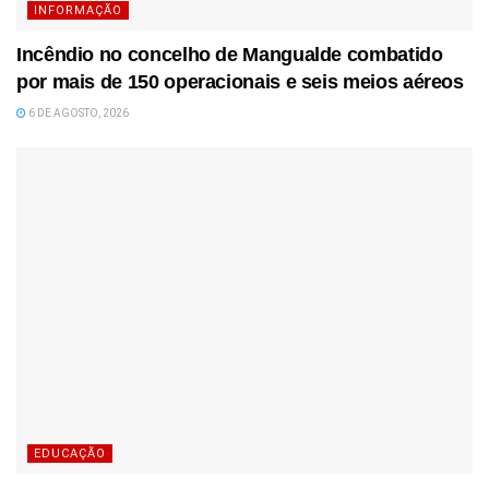
INFORMAÇÃO
Incêndio no concelho de Mangualde combatido
por mais de 150 operacionais e seis meios aéreos
6 DE AGOSTO, 2026
EDUCAÇÃO