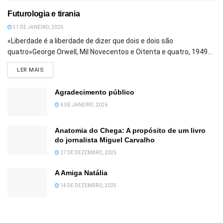
Futurologia e tirania
31 DE JANEIRO, 2026
«Liberdade é a liberdade de dizer que dois e dois são
quatro»George Orwell, Mil Novecentos e Oitenta e quatro, 1949...
DETAILS
LER MAIS
Agradecimento público
6 DE JANEIRO, 2026
Anatomia do Chega: A propósito de um livro
do jornalista Miguel Carvalho
27 DE DEZEMBRO, 2025
A Amiga Natália
14 DE DEZEMBRO, 2025