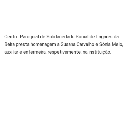
Centro Paroquial de Solidariedade Social de Lagares da
Beira presta homenagem a Susana Carvalho e Sónia Melo,
auxiliar e enfermeira, respetivamente, na instituição.