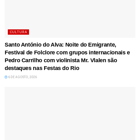
CULTURA
Santo António do Alva: Noite do Emigrante,
Festival de Folclore com grupos internacionais e
Pedro Carrilho com violinista Mr. Vlalen são
destaques nas Festas do Rio
6 DE AGOSTO, 2026