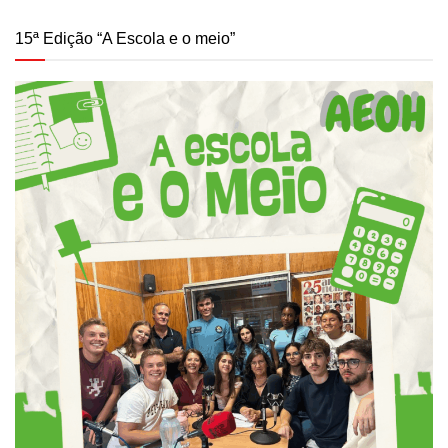
15ª Edição “A Escola e o meio”