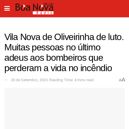
Vila Nova de Oliveirinha de luto.
Muitas pessoas no último
adeus aos bombeiros que
perderam a vida no incêndio
A
20 de Setembro, 2024
Reading Time: 4 mins read
A