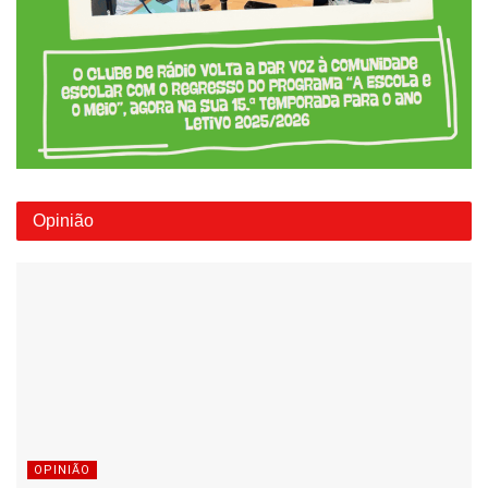
Opinião
OPINIÃO