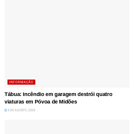
INFORMAÇÃO
Tábua: Incêndio em garagem destrói quatro
viaturas em Póvoa de Midões
6 DE AGOSTO, 2026