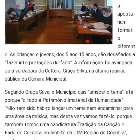
a
aposta
num
format
o
diferent
e. As crianças e jovens, dos 5 aos 15 anos, são desafiados a
“fazer interpretações de fado”. A informação foi avançada
pela vereadora da Cultura, Graça Silva, na última reunião
pública da Câmara Municipal.
Segundo Graça Silva, o Município quis “arriscar o tema”, até
porque “o fado é Património Imaterial da Humanidade”.
“Não tem sido hábito lançar um tema nem encaminhar para
uma área da música, mas desta vez vamos fazê-lo, porque
também temos uma candidatura Tradição da Canção e
Fado de Coimbra, no âmbito da CIM Região de Coimbra”,