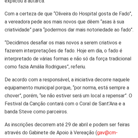
explicou a autarca.
Com a certeza de que “Oliveira do Hospital gosta de Fado”,
a vereadora pede aos mais novos que dêem “asas à sua
criatividade” para “podermos dar mais notoriedade ao fado”.
“Decidimos desafiar os mais novos a serem criativos e
fazerem interpretações de fado. Hoje em dia, o fado é
interpretado de várias formas e não só da força tradicional
como fazia Amália Rodrigues”, referiu.
De acordo com a responsável, a iniciativa decorre naquele
equipamento municipal porque, “por norma, está sempre a
chover”, porém, “se não estiver será um local a repensar”. O
Festival da Canção contará com o Coral de Sant’Ana e a
banda Steve como parceiros.
As inscrições decorrem até 29 de abril e podem ser feiras
através do Gabinete de Apoio à Vereação (
gav@cm-