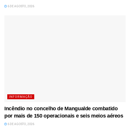
6 DE AGOSTO, 2026
INFORMAÇÃO
Incêndio no concelho de Mangualde combatido
por mais de 150 operacionais e seis meios aéreos
6 DE AGOSTO, 2026