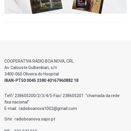
COOPERATIVA RÁDIO BOA NOVA, CRL
Av. Calouste Gulbenkian, s/n
3400-060 Oliveira do Hospital
IBAN-PT50 0045 3380 40167960882 18
Telf/ 238605200/2/3/4/5-Fax/ 238605201 “chamada da rede
fixa nacional”
E-mail: radioboanova1002@gmail.com
Site: radioboanova.sapo.pt