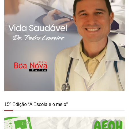
15ª Edição “A Escola e o meio”