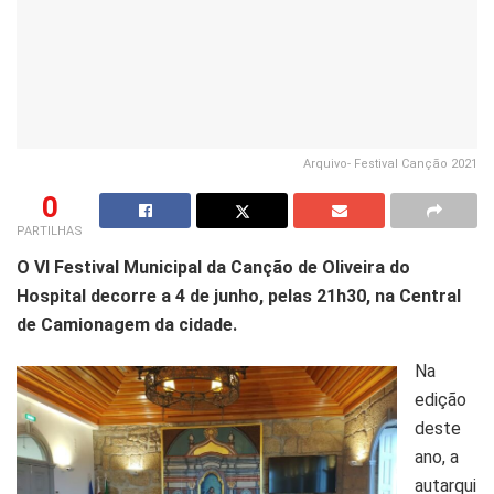
Arquivo- Festival Canção 2021
0
PARTILHAS
O VI Festival Municipal da Canção de Oliveira do
Hospital decorre a 4 de junho, pelas 21h30, na Central
de Camionagem da cidade.
Na
edição
deste
ano, a
autarqui