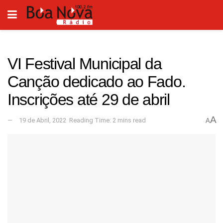
VI Festival Municipal da
Canção dedicado ao Fado.
Inscrições até 29 de abril
A
19 de Abril, 2022
Reading Time: 2 mins read
A