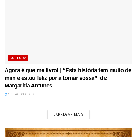
CULTURA
Agora é que me livro! | “Esta história tem muito de
mim e estou feliz por a tornar vossa”, diz
Margarida Antunes
5 DE AGOSTO, 2026
CARREGAR MAIS