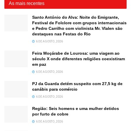
As mais recentes
Santo António do Alva: Noite do Emigrante,
Festival de Folclore com grupos internacionais
e Pedro Carrilho com violinista Mr. Vlalen são
destaques nas Festas do Rio
6 DE AGOSTO, 2026
Feira Moçárabe de Lourosa: uma viagem ao
século X onde diferentes religiões coexistiram
em paz
6 DE AGOSTO, 2026
PJ da Guarda detém suspeito com 27,5 kg de
canábis para comércio
6 DE AGOSTO, 2026
Região: Seis homens e uma mulher detidos
por furto de cobre
6 DE AGOSTO, 2026