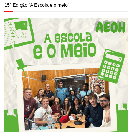
15ª Edição “A Escola e o meio”