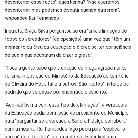
desenterrar esse facto”, questionou? “Não queremos
desenterrar, mas podemos discutir quando quiserem”,
respondeu Rui Fernandes.
Inquieta, Graça Silva perguntou se era “uma afirmação de
todos os vereadores” [da oposição], uma vez que “têm um
elemento da área da educação e é preciso ter consciência
de que o que acabaram de dizer é grave”.
“Toda a gente sabe que a criação do mega agrupamento
foi uma imposição do Ministério da Educação ao território
de Oliveira do Hospital e a outros. São factos”, interpelou,
pedindo que se desse por encerrado o assunto.
“Admiradíssima com este tipo de afirmação”, a vereadora
da Educação pediu permissão ao presidente do Município
para “perguntar se a vereadora Sandra Fidalgo corrobora”
com a mesma. Rui Fernandes logo pediu para “explicar o
porquê de o ter dito”, mostrando-se disponível para