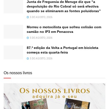
Junta de Freguesia de Meruge diz que “a
despoluição do Rio Cobral só será efectiva
quando se eliminarem as fontes poluidoras”
5 DE AGOSTO, 2026
Morreu o motocilista que sofreu colisão com
camião no IP3 em Penacova
5 DE AGOSTO, 2026
87.ª edição da Volta a Portugal em bicicleta
começa esta quarta-feira
5 DE AGOSTO, 2026
Os nossos livros