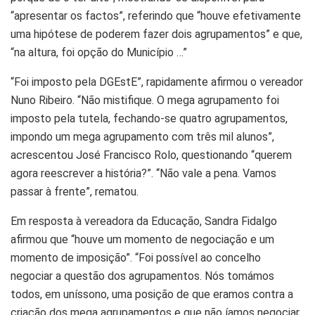
“apresentar os factos”, referindo que “houve efetivamente
uma hipótese de poderem fazer dois agrupamentos” e que,
“na altura, foi opção do Município …”
“Foi imposto pela DGEstE”, rapidamente afirmou o vereador
Nuno Ribeiro. “Não mistifique. O mega agrupamento foi
imposto pela tutela, fechando-se quatro agrupamentos,
impondo um mega agrupamento com três mil alunos”,
acrescentou José Francisco Rolo, questionando “querem
agora reescrever a história?”. “Não vale a pena. Vamos
passar à frente”, rematou.
Em resposta à vereadora da Educação, Sandra Fidalgo
afirmou que “houve um momento de negociação e um
momento de imposição”. “Foi possível ao concelho
negociar a questão dos agrupamentos. Nós tomámos
todos, em uníssono, uma posição de que eramos contra a
criação dos mega agrupamentos e que não íamos negociar.