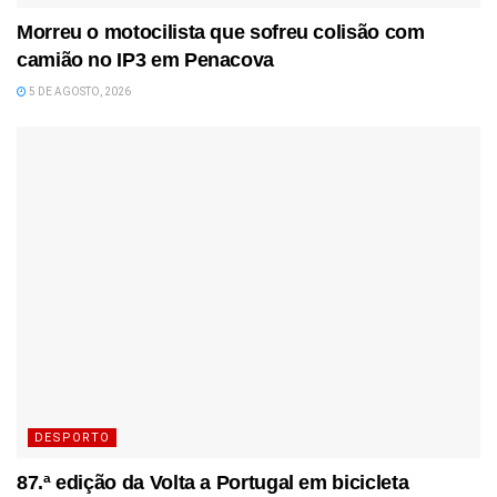
Morreu o motocilista que sofreu colisão com
camião no IP3 em Penacova
5 DE AGOSTO, 2026
DESPORTO
87.ª edição da Volta a Portugal em bicicleta