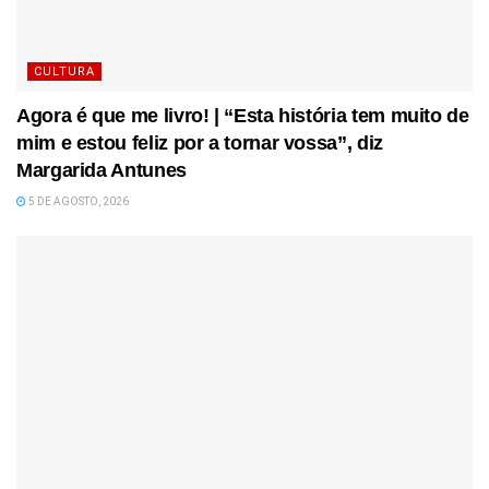
CULTURA
Agora é que me livro! | “Esta história tem muito de
mim e estou feliz por a tornar vossa”, diz
Margarida Antunes
5 DE AGOSTO, 2026