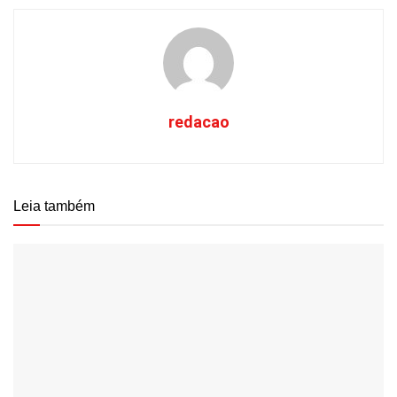
redacao
Leia também