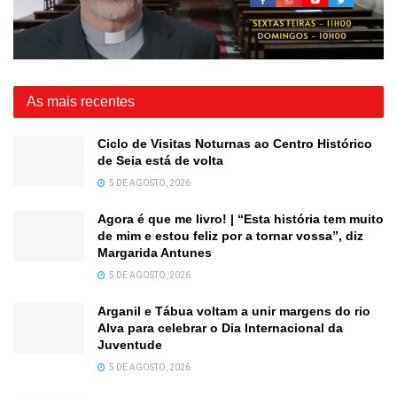
As mais recentes
Ciclo de Visitas Noturnas ao Centro Histórico
de Seia está de volta
5 DE AGOSTO, 2026
Agora é que me livro! | “Esta história tem muito
de mim e estou feliz por a tornar vossa”, diz
Margarida Antunes
5 DE AGOSTO, 2026
Arganil e Tábua voltam a unir margens do rio
Alva para celebrar o Dia Internacional da
Juventude
5 DE AGOSTO, 2026