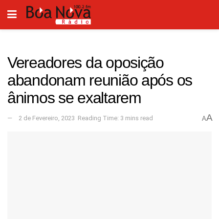
Vereadores da oposição
abandonam reunião após os
ânimos se exaltarem
A
2 de Fevereiro, 2023
Reading Time: 3 mins read
A