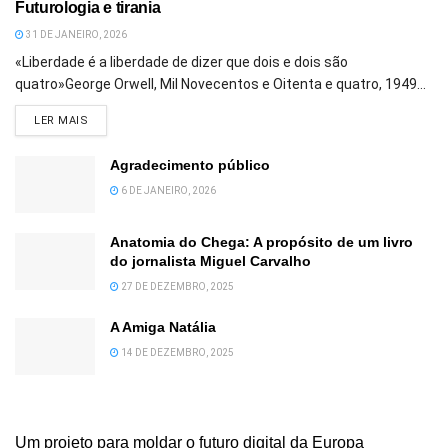
Futurologia e tirania
31 DE JANEIRO, 2026
«Liberdade é a liberdade de dizer que dois e dois são
quatro»George Orwell, Mil Novecentos e Oitenta e quatro, 1949...
DETAILS
LER MAIS
Agradecimento público
6 DE JANEIRO, 2026
Anatomia do Chega: A propósito de um livro
do jornalista Miguel Carvalho
27 DE DEZEMBRO, 2025
A Amiga Natália
14 DE DEZEMBRO, 2025
Um projeto para moldar o futuro digital da Europa