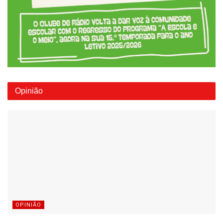
Opinião
OPINIÃO