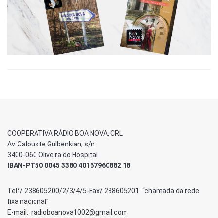
COOPERATIVA RÁDIO BOA NOVA, CRL
Av. Calouste Gulbenkian, s/n
3400-060 Oliveira do Hospital
IBAN-PT50 0045 3380 40167960882 18
Telf/ 238605200/2/3/4/5-Fax/ 238605201 “chamada da rede
fixa nacional”
E-mail: radioboanova1002@gmail.com