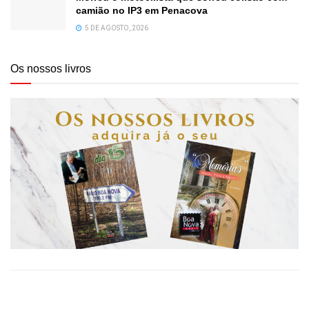
camião no IP3 em Penacova
5 DE AGOSTO, 2026
Os nossos livros