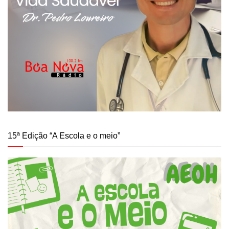
15ª Edição “A Escola e o meio”