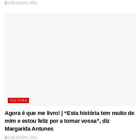
5 DE AGOSTO, 2026
CULTURA
Agora é que me livro! | “Esta história tem muito de
mim e estou feliz por a tornar vossa”, diz
Margarida Antunes
5 DE AGOSTO, 2026