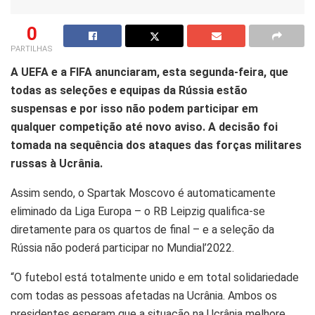
0
PARTILHAS
A UEFA e a FIFA anunciaram, esta segunda-feira, que
todas as seleções e equipas da Rússia estão
suspensas e por isso não podem participar em
qualquer competição até novo aviso. A decisão foi
tomada na sequência dos ataques das forças militares
russas à Ucrânia.
Assim sendo, o Spartak Moscovo é automaticamente
eliminado da Liga Europa – o RB Leipzig qualifica-se
diretamente para os quartos de final – e a seleção da
Rússia não poderá participar no Mundial’2022.
“O futebol está totalmente unido e em total solidariedade
com todas as pessoas afetadas na Ucrânia. Ambos os
presidentes esperam que a situação na Ucrânia melhore