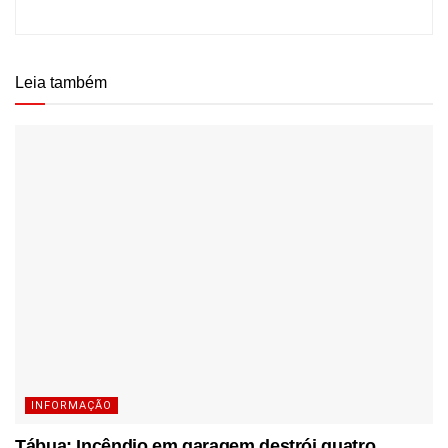
Leia também
INFORMAÇÃO
Tábua: Incêndio em garagem destrói quatro