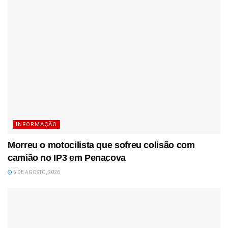
INFORMAÇÃO
Morreu o motocilista que sofreu colisão com
camião no IP3 em Penacova
5 DE AGOSTO, 2026