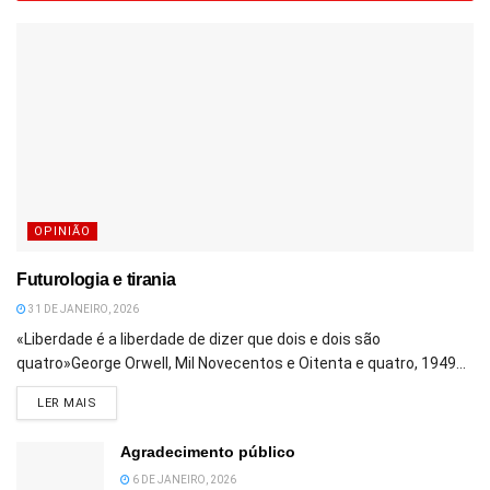
OPINIÃO
Futurologia e tirania
31 DE JANEIRO, 2026
«Liberdade é a liberdade de dizer que dois e dois são
quatro»George Orwell, Mil Novecentos e Oitenta e quatro, 1949...
DETAILS
LER MAIS
Agradecimento público
6 DE JANEIRO, 2026