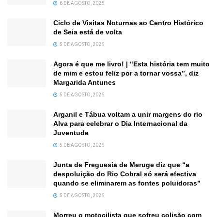
6 DE AGOSTO, 2026
Ciclo de Visitas Noturnas ao Centro Histórico
de Seia está de volta
5 DE AGOSTO, 2026
Agora é que me livro! | “Esta história tem muito
de mim e estou feliz por a tornar vossa”, diz
Margarida Antunes
5 DE AGOSTO, 2026
Arganil e Tábua voltam a unir margens do rio
Alva para celebrar o Dia Internacional da
Juventude
5 DE AGOSTO, 2026
Junta de Freguesia de Meruge diz que “a
despoluição do Rio Cobral só será efectiva
quando se eliminarem as fontes poluidoras”
5 DE AGOSTO, 2026
Morreu o motocilista que sofreu colisão com