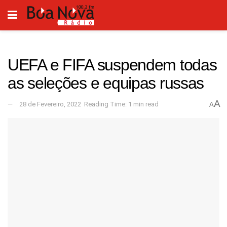
UEFA e FIFA suspendem todas
as seleções e equipas russas
A
28 de Fevereiro, 2022
Reading Time: 1 min read
A