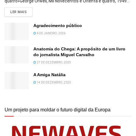
quatro»George Orwell, Mil Novecentos e Oitenta e quatro, 1949...
DETAILS
LER MAIS
Agradecimento público
6 DE JANEIRO, 2026
Anatomia do Chega: A propósito de um livro
do jornalista Miguel Carvalho
27 DE DEZEMBRO, 2025
A Amiga Natália
14 DE DEZEMBRO, 2025
Um projeto para moldar o futuro digital da Europa