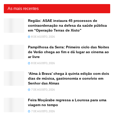
As mais recentes
Região: ASAE instaura 45 processos de
contraordenação na defesa da saúde pública
em “Operação Terras de Xisto”
8 DE AGOSTO, 2026
Pampilhosa da Serra: Primeiro ciclo das Noites
de Verão chega ao fim e dá lugar ao cinema ao
ar livre
8 DE AGOSTO, 2026
‘Alma à Brava’ chega à quinta edição com dois
dias de música, gastronomia e convívio em
Senhor das Almas
7 DE AGOSTO, 2026
Feira Moçárabe regressa a Lourosa para uma
viagem no tempo
7 DE AGOSTO, 2026