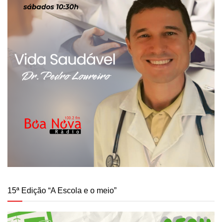
15ª Edição “A Escola e o meio”