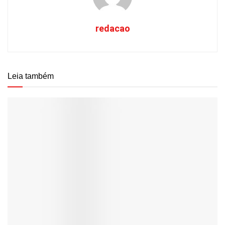
redacao
Leia também