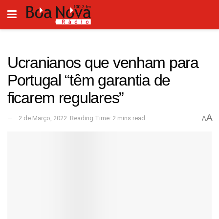
Ucranianos que venham para
Portugal “têm garantia de
ficarem regulares”
A
2 de Março, 2022
Reading Time: 2 mins read
A