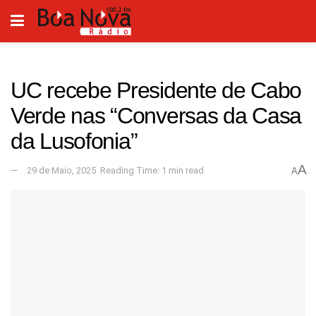
UC recebe Presidente de Cabo
Verde nas “Conversas da Casa
da Lusofonia”
A
29 de Maio, 2025
Reading Time: 1 min read
A