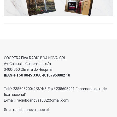
COOPERATIVA RÁDIO BOA NOVA, CRL
Av. Calouste Gulbenkian, s/n
3400-060 Oliveira do Hospital
IBAN-PT50 0045 3380 40167960882 18
Telf/ 238605200/2/3/4/5-Fax/ 238605201 “chamada da rede
fixa nacional”
E-mail: radioboanova1002@gmail.com
Site: radioboanova.sapo.pt