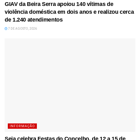
GIAV da Beira Serra apoiou 140 vítimas de
violência doméstica em dois anos e realizou cerca
de 1.240 atendimentos
7 DE AGOSTO, 2026
INFORMAÇÃO
Seia celebra Festas do Concelho, de 12 a 15 de