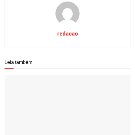
redacao
Leia também