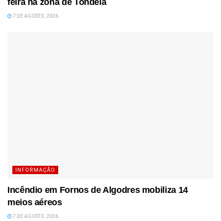
feira na zona de Tondela
7 DE AGOSTO, 2026
INFORMAÇÃO
Incêndio em Fornos de Algodres mobiliza 14
meios aéreos
7 DE AGOSTO, 2026