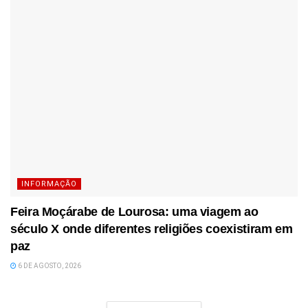
INFORMAÇÃO
Feira Moçárabe de Lourosa: uma viagem ao
século X onde diferentes religiões coexistiram em
paz
6 DE AGOSTO, 2026