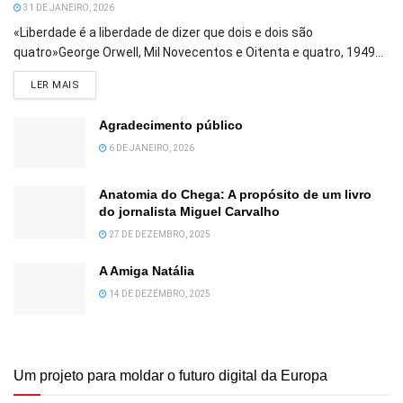
31 DE JANEIRO, 2026
«Liberdade é a liberdade de dizer que dois e dois são
quatro»George Orwell, Mil Novecentos e Oitenta e quatro, 1949...
DETAILS
LER MAIS
Agradecimento público
6 DE JANEIRO, 2026
Anatomia do Chega: A propósito de um livro
do jornalista Miguel Carvalho
27 DE DEZEMBRO, 2025
A Amiga Natália
14 DE DEZEMBRO, 2025
Um projeto para moldar o futuro digital da Europa