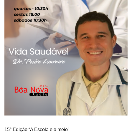
15ª Edição “A Escola e o meio”