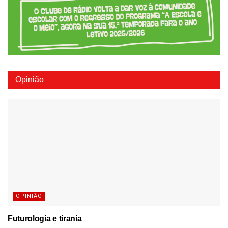
Opinião
OPINIÃO
Futurologia e tirania