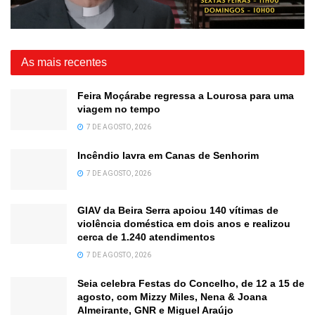
As mais recentes
Feira Moçárabe regressa a Lourosa para uma
viagem no tempo
7 DE AGOSTO, 2026
Incêndio lavra em Canas de Senhorim
7 DE AGOSTO, 2026
GIAV da Beira Serra apoiou 140 vítimas de
violência doméstica em dois anos e realizou
cerca de 1.240 atendimentos
7 DE AGOSTO, 2026
Seia celebra Festas do Concelho, de 12 a 15 de
agosto, com Mizzy Miles, Nena & Joana
Almeirante, GNR e Miguel Araújo