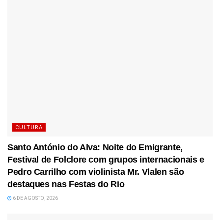
CULTURA
Santo António do Alva: Noite do Emigrante,
Festival de Folclore com grupos internacionais e
Pedro Carrilho com violinista Mr. Vlalen são
destaques nas Festas do Rio
6 DE AGOSTO, 2026