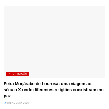
INFORMAÇÃO
Feira Moçárabe de Lourosa: uma viagem ao
século X onde diferentes religiões coexistiram em
paz
6 DE AGOSTO, 2026