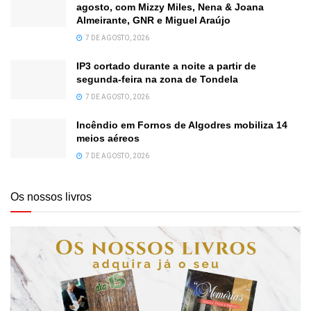
agosto, com Mizzy Miles, Nena & Joana
Almeirante, GNR e Miguel Araújo
7 DE AGOSTO, 2026
IP3 cortado durante a noite a partir de
segunda-feira na zona de Tondela
7 DE AGOSTO, 2026
Incêndio em Fornos de Algodres mobiliza 14
meios aéreos
7 DE AGOSTO, 2026
Os nossos livros