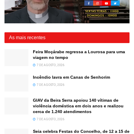
As mais recentes
Feira Moçárabe regressa a Lourosa para uma
viagem no tempo
7 DE AGOSTO, 2026
Incêndio lavra em Canas de Senhorim
7 DE AGOSTO, 2026
GIAV da Beira Serra apoiou 140 vítimas de
violência doméstica em dois anos e realizou
cerca de 1.240 atendimentos
7 DE AGOSTO, 2026
Seia celebra Festas do Concelho, de 12 a 15 de