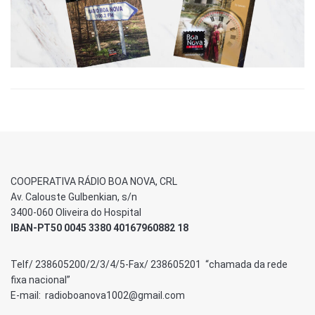
COOPERATIVA RÁDIO BOA NOVA, CRL
Av. Calouste Gulbenkian, s/n
3400-060 Oliveira do Hospital
IBAN-PT50 0045 3380 40167960882 18
Telf/ 238605200/2/3/4/5-Fax/ 238605201 “chamada da rede
fixa nacional”
E-mail: radioboanova1002@gmail.com