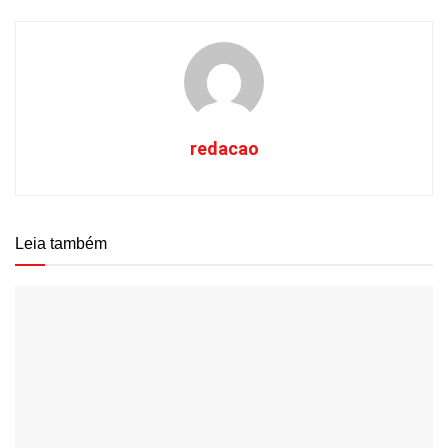
redacao
Leia também