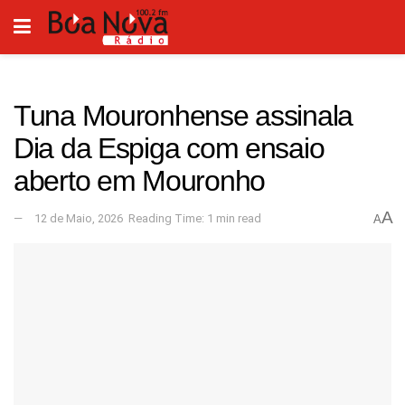
Tuna Mouronhense assinala
Dia da Espiga com ensaio
aberto em Mouronho
A
12 de Maio, 2026
Reading Time: 1 min read
A