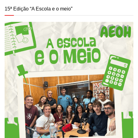
15ª Edição “A Escola e o meio”