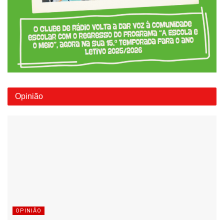
Opinião
OPINIÃO