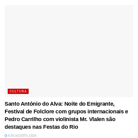
CULTURA
Santo António do Alva: Noite do Emigrante,
Festival de Folclore com grupos internacionais e
Pedro Carrilho com violinista Mr. Vlalen são
destaques nas Festas do Rio
6 DE AGOSTO, 2026