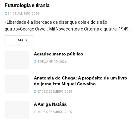
Futurologia e tirania
31 DE JANEIRO, 2026
«Liberdade é a liberdade de dizer que dois e dois são
quatro»George Orwell, Mil Novecentos e Oitenta e quatro, 1949...
DETAILS
LER MAIS
Agradecimento público
6 DE JANEIRO, 2026
Anatomia do Chega: A propósito de um livro
do jornalista Miguel Carvalho
27 DE DEZEMBRO, 2025
A Amiga Natália
14 DE DEZEMBRO, 2025