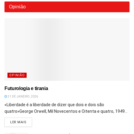
Opinião
OPINIÃO
Futurologia e tirania
31 DE JANEIRO, 2026
«Liberdade é a liberdade de dizer que dois e dois são
quatro»George Orwell, Mil Novecentos e Oitenta e quatro, 1949...
DETAILS
LER MAIS