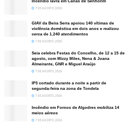
Incêndio lavra em Canas de Senhorim
7 DE AGOSTO, 2026
GIAV da Beira Serra apoiou 140 vítimas de
violência doméstica em dois anos e realizou
cerca de 1.240 atendimentos
7 DE AGOSTO, 2026
Seia celebra Festas do Concelho, de 12 a 15 de
agosto, com Mizzy Miles, Nena & Joana
Almeirante, GNR e Miguel Araújo
7 DE AGOSTO, 2026
IP3 cortado durante a noite a partir de
segunda-feira na zona de Tondela
7 DE AGOSTO, 2026
Incêndio em Fornos de Algodres mobiliza 14
meios aéreos
7 DE AGOSTO, 2026