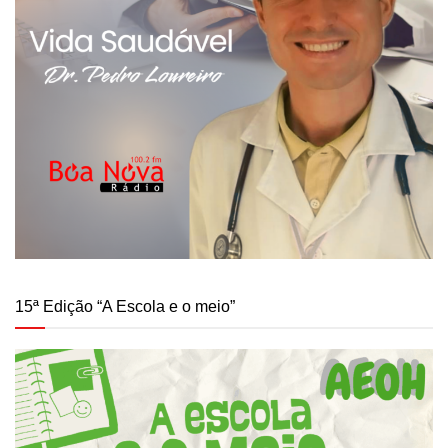
15ª Edição “A Escola e o meio”