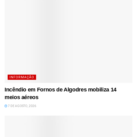
INFORMAÇÃO
Incêndio em Fornos de Algodres mobiliza 14
meios aéreos
7 DE AGOSTO, 2026