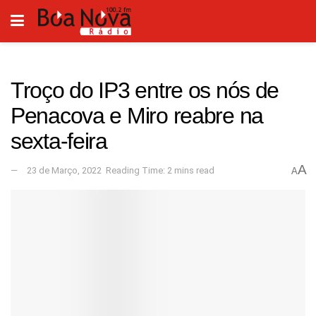
Troço do IP3 entre os nós de
Penacova e Miro reabre na
sexta-feira
A
23 de Março, 2022
Reading Time: 2 mins read
A