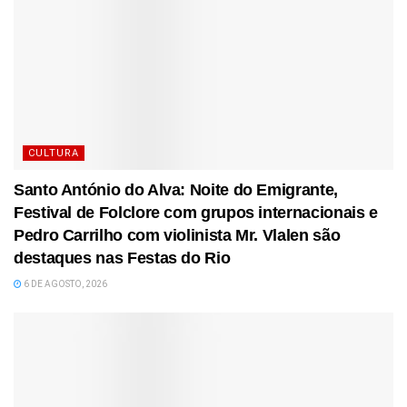
CULTURA
Santo António do Alva: Noite do Emigrante,
Festival de Folclore com grupos internacionais e
Pedro Carrilho com violinista Mr. Vlalen são
destaques nas Festas do Rio
6 DE AGOSTO, 2026