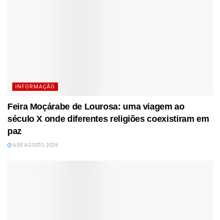
INFORMAÇÃO
Feira Moçárabe de Lourosa: uma viagem ao
século X onde diferentes religiões coexistiram em
paz
6 DE AGOSTO, 2026