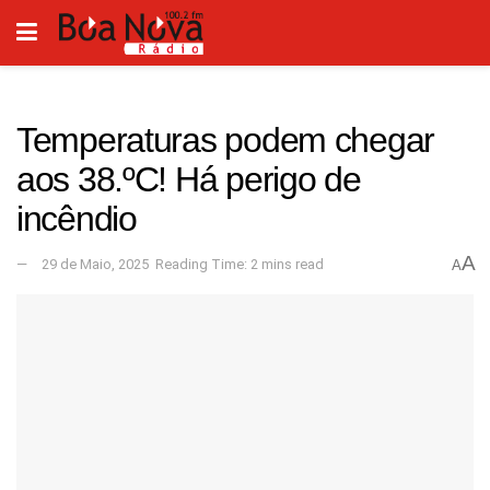
Temperaturas podem chegar
aos 38.ºC! Há perigo de
incêndio
A
29 de Maio, 2025
Reading Time: 2 mins read
A