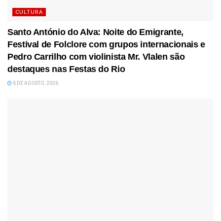
CULTURA
Santo António do Alva: Noite do Emigrante,
Festival de Folclore com grupos internacionais e
Pedro Carrilho com violinista Mr. Vlalen são
destaques nas Festas do Rio
6 DE AGOSTO, 2026