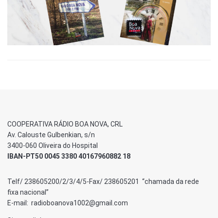
COOPERATIVA RÁDIO BOA NOVA, CRL
Av. Calouste Gulbenkian, s/n
3400-060 Oliveira do Hospital
IBAN-PT50 0045 3380 40167960882 18
Telf/ 238605200/2/3/4/5-Fax/ 238605201 “chamada da rede
fixa nacional”
E-mail: radioboanova1002@gmail.com