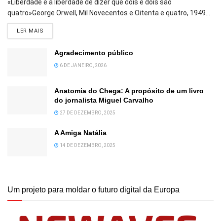
«Liberdade é a liberdade de dizer que dois e dois são
quatro»George Orwell, Mil Novecentos e Oitenta e quatro, 1949...
DETAILS
LER MAIS
Agradecimento público
6 DE JANEIRO, 2026
Anatomia do Chega: A propósito de um livro
do jornalista Miguel Carvalho
27 DE DEZEMBRO, 2025
A Amiga Natália
14 DE DEZEMBRO, 2025
Um projeto para moldar o futuro digital da Europa