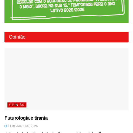
Opinião
OPINIÃO
Futurologia e tirania
31 DE JANEIRO, 2026