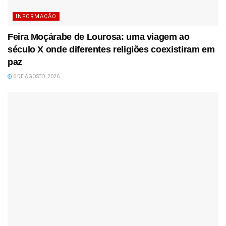
INFORMAÇÃO
Feira Moçárabe de Lourosa: uma viagem ao
século X onde diferentes religiões coexistiram em
paz
6 DE AGOSTO, 2026