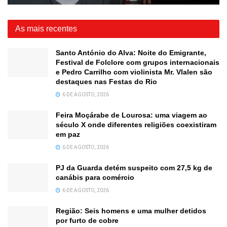
As mais recentes
Santo António do Alva: Noite do Emigrante,
Festival de Folclore com grupos internacionais
e Pedro Carrilho com violinista Mr. Vlalen são
destaques nas Festas do Rio
6 DE AGOSTO, 2026
Feira Moçárabe de Lourosa: uma viagem ao
século X onde diferentes religiões coexistiram
em paz
6 DE AGOSTO, 2026
PJ da Guarda detém suspeito com 27,5 kg de
canábis para comércio
6 DE AGOSTO, 2026
Região: Seis homens e uma mulher detidos
por furto de cobre