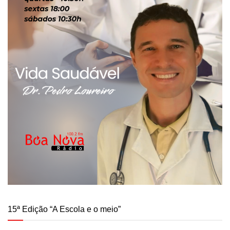
15ª Edição “A Escola e o meio”