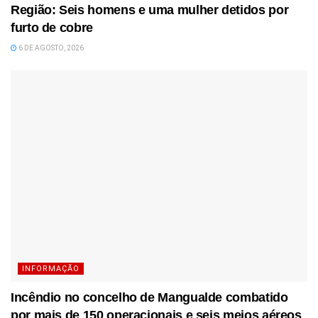
Região: Seis homens e uma mulher detidos por
furto de cobre
6 DE AGOSTO, 2026
INFORMAÇÃO
Incêndio no concelho de Mangualde combatido
por mais de 150 operacionais e seis meios aéreos