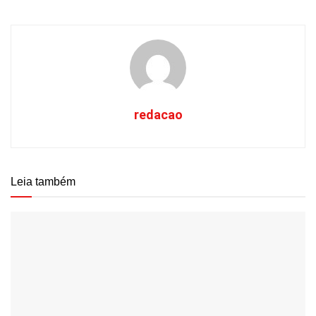
redacao
Leia também