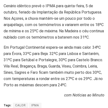
Cenário idêntico prevê o IPMA para quinta-feira, 5 de
outubro, feriado da Implantação da República Portuguesa.
Nos Açores, a chuva mantém-se um pouco por todo o
arquipélago, com os termómetros a variarem entre os 18ºC
de mínima e os 25ºC de máxima. Na Madeira o céu continua
nublado com os termómetros a baterem nos 31ºC.
Em Portugal Continental espera-se ainda mais calor. 34ºC
para Évora, 33ºC para Beja. 32ºC para Lisboa e Santarém,
31ºC para Setúbal e Portalegre, 30ºC para Castelo Branco.
Vila Real, Bragança, Braga, Guarda, Viseu, Coimbra, Leiria,
Sines, Sagres e Faro ficam também muito perto dos 30ºC,
com temperaturas a rondar entre os 27ºC e os 29ºC. Já no
Porto as máximas descem para 24ºC.
com Notícias ao Minuto
Tags:
CALOR
IPMA