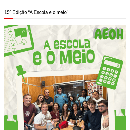
15ª Edição “A Escola e o meio”