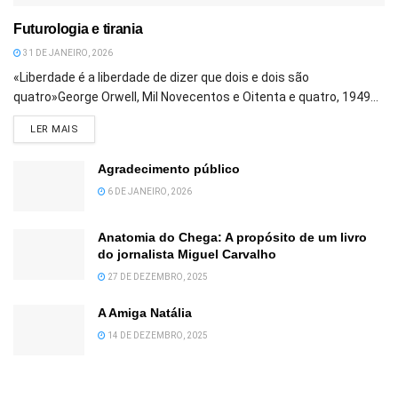
Futurologia e tirania
31 DE JANEIRO, 2026
«Liberdade é a liberdade de dizer que dois e dois são
quatro»George Orwell, Mil Novecentos e Oitenta e quatro, 1949...
DETAILS
LER MAIS
Agradecimento público
6 DE JANEIRO, 2026
Anatomia do Chega: A propósito de um livro
do jornalista Miguel Carvalho
27 DE DEZEMBRO, 2025
A Amiga Natália
14 DE DEZEMBRO, 2025