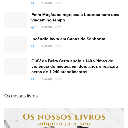
7 DE AGOSTO, 2026
Feira Moçárabe regressa a Lourosa para uma
viagem no tempo
7 DE AGOSTO, 2026
Incêndio lavra em Canas de Senhorim
7 DE AGOSTO, 2026
GIAV da Beira Serra apoiou 140 vítimas de
violência doméstica em dois anos e realizou
cerca de 1.240 atendimentos
7 DE AGOSTO, 2026
Os nossos livros