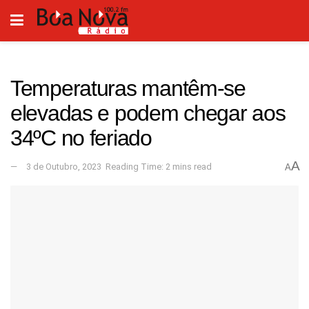
Temperaturas mantêm-se
elevadas e podem chegar aos
34ºC no feriado
A
3 de Outubro, 2023
Reading Time: 2 mins read
A