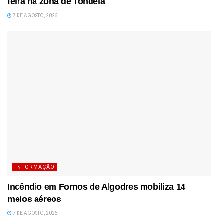
feira na zona de Tondela
7 DE AGOSTO, 2026
INFORMAÇÃO
Incêndio em Fornos de Algodres mobiliza 14
meios aéreos
7 DE AGOSTO, 2026