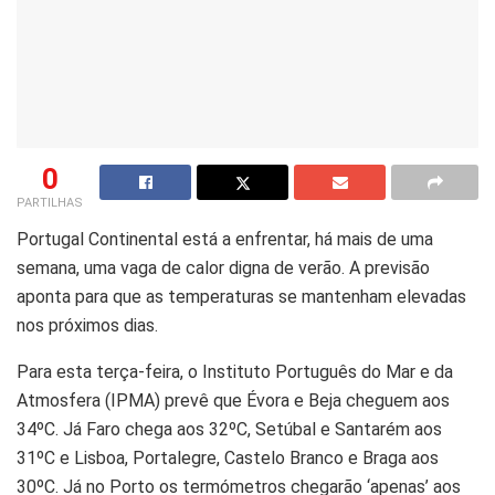
0
PARTILHAS
Portugal Continental está a enfrentar, há mais de uma
semana, uma vaga de calor digna de verão. A previsão
aponta para que as temperaturas se mantenham elevadas
nos próximos dias.
Para esta terça-feira, o Instituto Português do Mar e da
Atmosfera (IPMA) prevê que Évora e Beja cheguem aos
34ºC. Já Faro chega aos 32ºC, Setúbal e Santarém aos
31ºC e Lisboa, Portalegre, Castelo Branco e Braga aos
30ºC. Já no Porto os termómetros chegarão ‘apenas’ aos