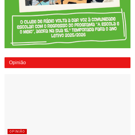
Opinião
OPINIÃO