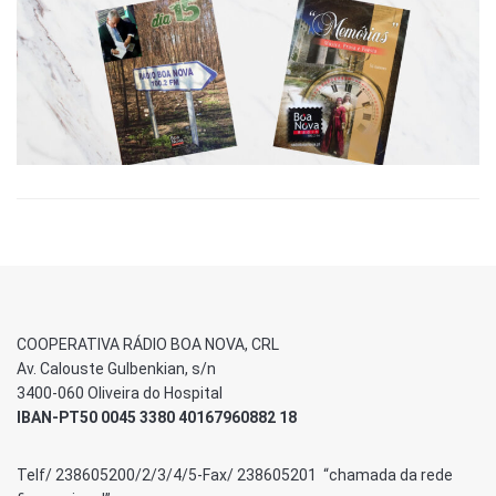
COOPERATIVA RÁDIO BOA NOVA, CRL
Av. Calouste Gulbenkian, s/n
3400-060 Oliveira do Hospital
IBAN-PT50 0045 3380 40167960882 18
Telf/ 238605200/2/3/4/5-Fax/ 238605201 “chamada da rede