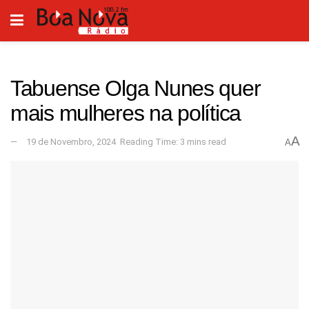
Tabuense Olga Nunes quer
mais mulheres na política
A
19 de Novembro, 2024
Reading Time: 3 mins read
A