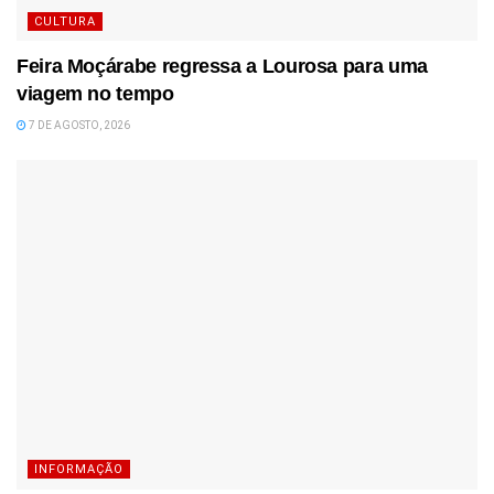
CULTURA
Feira Moçárabe regressa a Lourosa para uma
viagem no tempo
7 DE AGOSTO, 2026
INFORMAÇÃO