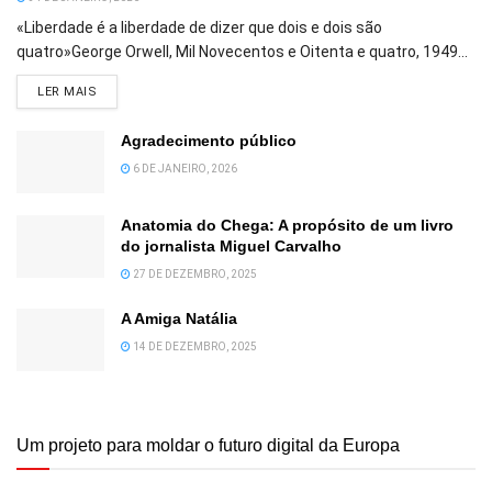
«Liberdade é a liberdade de dizer que dois e dois são
quatro»George Orwell, Mil Novecentos e Oitenta e quatro, 1949...
DETAILS
LER MAIS
Agradecimento público
6 DE JANEIRO, 2026
Anatomia do Chega: A propósito de um livro
do jornalista Miguel Carvalho
27 DE DEZEMBRO, 2025
A Amiga Natália
14 DE DEZEMBRO, 2025
Um projeto para moldar o futuro digital da Europa