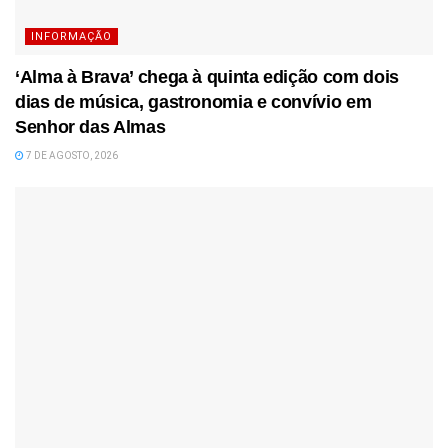
INFORMAÇÃO
‘Alma à Brava’ chega à quinta edição com dois
dias de música, gastronomia e convívio em
Senhor das Almas
7 DE AGOSTO, 2026