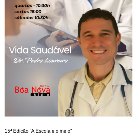
15ª Edição “A Escola e o meio”