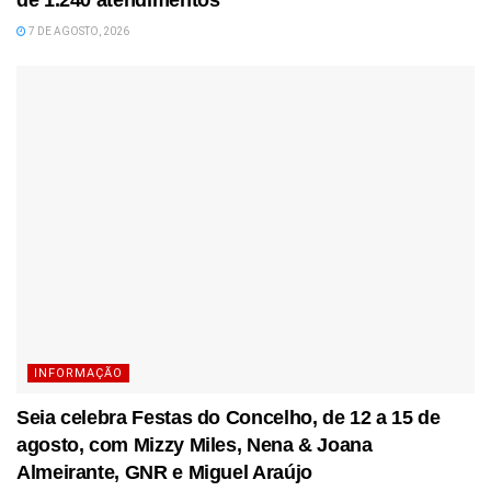
de 1.240 atendimentos
7 DE AGOSTO, 2026
INFORMAÇÃO
Seia celebra Festas do Concelho, de 12 a 15 de
agosto, com Mizzy Miles, Nena & Joana
Almeirante, GNR e Miguel Araújo