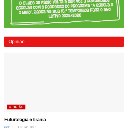
Opinião
OPINIÃO
Futurologia e tirania
31 DE JANEIRO, 2026