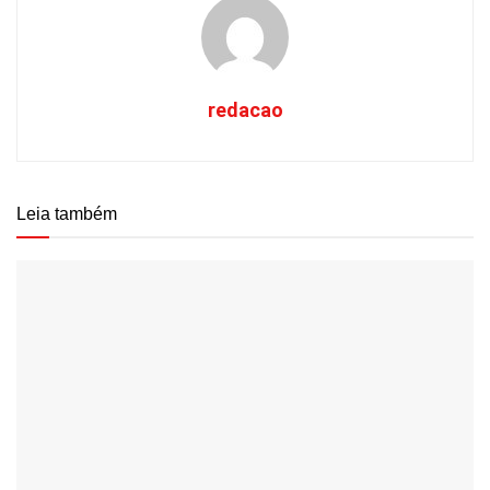
redacao
Leia também