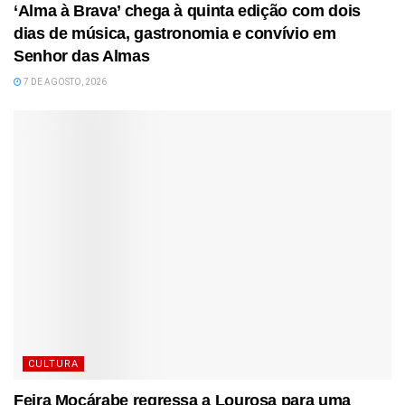
‘Alma à Brava’ chega à quinta edição com dois
dias de música, gastronomia e convívio em
Senhor das Almas
7 DE AGOSTO, 2026
CULTURA
Feira Moçárabe regressa a Lourosa para uma