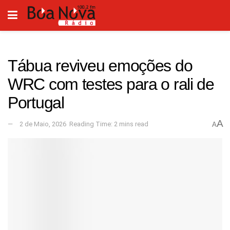
Tábua reviveu emoções do
WRC com testes para o rali de
Portugal
A
2 de Maio, 2026
Reading Time: 2 mins read
A