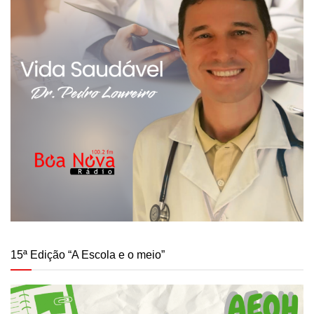
15ª Edição “A Escola e o meio”