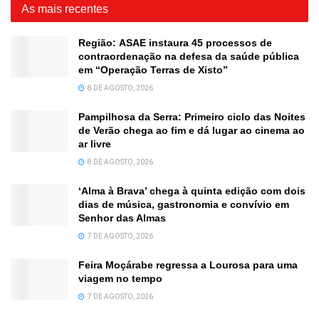
As mais recentes
Região: ASAE instaura 45 processos de
contraordenação na defesa da saúde pública
em “Operação Terras de Xisto”
8 DE AGOSTO, 2026
Pampilhosa da Serra: Primeiro ciclo das Noites
de Verão chega ao fim e dá lugar ao cinema ao
ar livre
8 DE AGOSTO, 2026
‘Alma à Brava’ chega à quinta edição com dois
dias de música, gastronomia e convívio em
Senhor das Almas
7 DE AGOSTO, 2026
Feira Moçárabe regressa a Lourosa para uma
viagem no tempo
7 DE AGOSTO, 2026