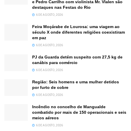
e Pedro Carrilho com violinista Mr. Vlalen são
destaques nas Festas do Rio
6 DE AGOSTO, 2026
Feira Moçárabe de Lourosa: uma viagem ao
século X onde diferentes religiões coexistiram
em paz
6 DE AGOSTO, 2026
PJ da Guarda detém suspeito com 27,5 kg de
canábis para comércio
6 DE AGOSTO, 2026
Região: Seis homens e uma mulher detidos
por furto de cobre
6 DE AGOSTO, 2026
Incêndio no concelho de Mangualde
combatido por mais de 150 operacionais e seis
meios aéreos
6 DE AGOSTO, 2026