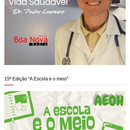
15ª Edição “A Escola e o meio”