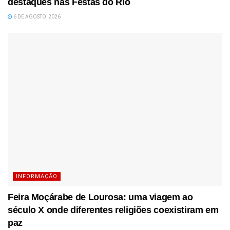
destaques nas Festas do Rio
6 DE AGOSTO, 2026
INFORMAÇÃO
Feira Moçárabe de Lourosa: uma viagem ao
século X onde diferentes religiões coexistiram em
paz