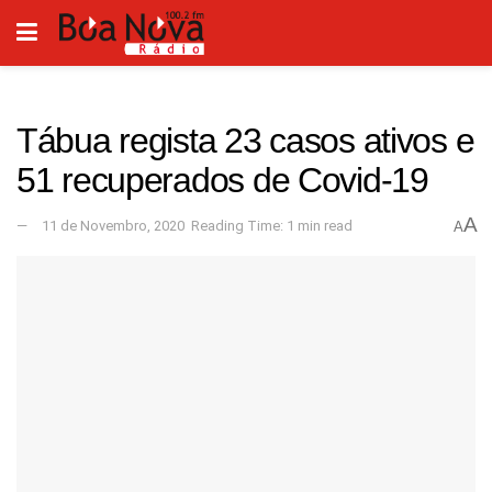
Tábua regista 23 casos ativos e
51 recuperados de Covid-19
A
11 de Novembro, 2020
Reading Time: 1 min read
A