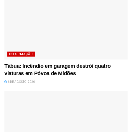
INFORMAÇÃO
Tábua: Incêndio em garagem destrói quatro
viaturas em Póvoa de Midões
6 DE AGOSTO, 2026