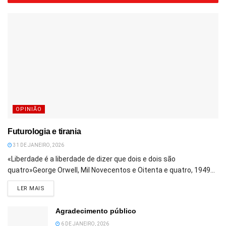
OPINIÃO
Futurologia e tirania
31 DE JANEIRO, 2026
«Liberdade é a liberdade de dizer que dois e dois são
quatro»George Orwell, Mil Novecentos e Oitenta e quatro, 1949...
DETAILS
LER MAIS
Agradecimento público
6 DE JANEIRO, 2026