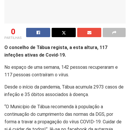
0
PARTILHAS
O concelho de Tábua regista, a esta altura, 117
infeções ativas de Covid-19.
No espaço de uma semana, 142 pessoas recuperaram e
117 pessoas contraíram o vírus.
Desde o início da pandemia, Tábua acumula 2973 casos de
infeção e 35 óbitos associados à doença.
“O Município de Tábua recomenda à população a
continuação do cumprimento das normas da DGS, por
forma a travar a propagação do vírus COVID-19. Cuidar de
si é cuidar de todos!”, lê-se no facebook da autarquia.