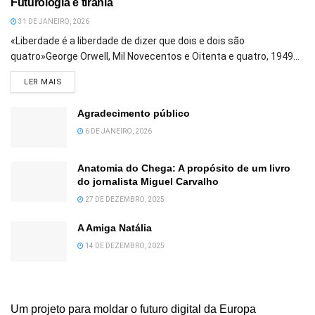
Futurologia e tirania
31 DE JANEIRO, 2026
«Liberdade é a liberdade de dizer que dois e dois são
quatro»George Orwell, Mil Novecentos e Oitenta e quatro, 1949...
DETAILS
LER MAIS
Agradecimento público
6 DE JANEIRO, 2026
Anatomia do Chega: A propósito de um livro
do jornalista Miguel Carvalho
27 DE DEZEMBRO, 2025
A Amiga Natália
14 DE DEZEMBRO, 2025
Um projeto para moldar o futuro digital da Europa