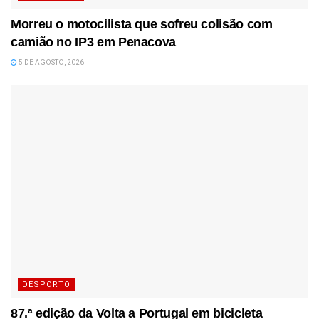
Morreu o motocilista que sofreu colisão com
camião no IP3 em Penacova
5 DE AGOSTO, 2026
DESPORTO
87.ª edição da Volta a Portugal em bicicleta