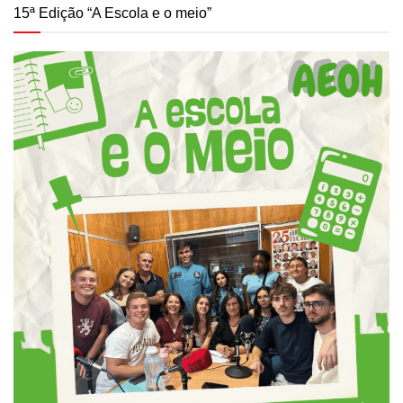
15ª Edição “A Escola e o meio”