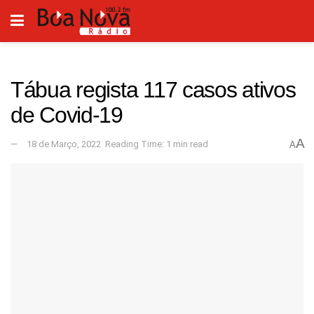
Tábua regista 117 casos ativos
de Covid-19
A
18 de Março, 2022
Reading Time: 1 min read
A