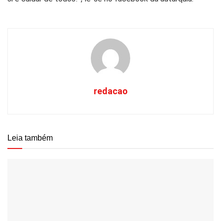
redacao
Leia também