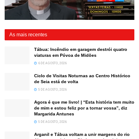
As mais recentes
Tábua: Incêndio em garagem destrói quatro
viaturas em Póvoa de Midões
6 DE AGOSTO, 2026
Ciclo de Visitas Noturnas ao Centro Histórico
de Seia está de volta
5 DE AGOSTO, 2026
Agora é que me livro! | “Esta história tem muito
de mim e estou feliz por a tornar vossa”, diz
Margarida Antunes
5 DE AGOSTO, 2026
Arganil e Tábua voltam a unir margens do rio