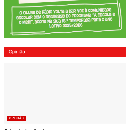
Opinião
OPINIÃO