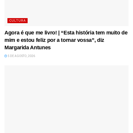
CULTURA
Agora é que me livro! | “Esta história tem muito de
mim e estou feliz por a tornar vossa”, diz
Margarida Antunes
5 DE AGOSTO, 2026