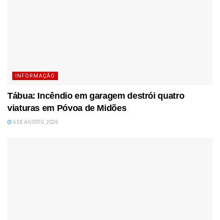
INFORMAÇÃO
Tábua: Incêndio em garagem destrói quatro
viaturas em Póvoa de Midões
6 DE AGOSTO, 2026