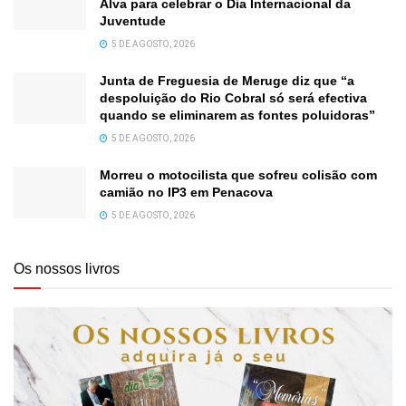
Alva para celebrar o Dia Internacional da
Juventude
5 DE AGOSTO, 2026
Junta de Freguesia de Meruge diz que “a
despoluição do Rio Cobral só será efectiva
quando se eliminarem as fontes poluidoras”
5 DE AGOSTO, 2026
Morreu o motocilista que sofreu colisão com
camião no IP3 em Penacova
5 DE AGOSTO, 2026
Os nossos livros