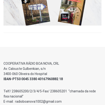
COOPERATIVA RÁDIO BOA NOVA, CRL
Av. Calouste Gulbenkian, s/n
3400-060 Oliveira do Hospital
IBAN-PT50 0045 3380 40167960882 18
Telf/ 238605200/2/3/4/5-Fax/ 238605201 “chamada da rede
fixa nacional”
E-mail: radioboanova1002@gmail.com