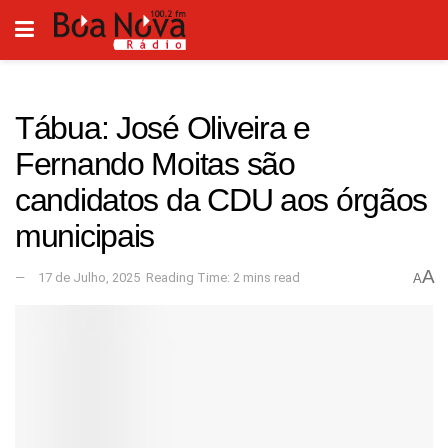
Tábua: José Oliveira e
Fernando Moitas são
candidatos da CDU aos órgãos
municipais
A
17 de Julho, 2025
Reading Time: 2 mins read
A