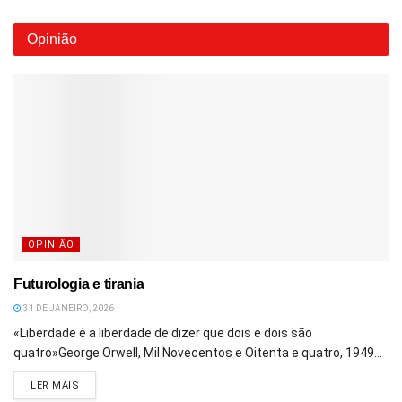
Opinião
OPINIÃO
Futurologia e tirania
31 DE JANEIRO, 2026
«Liberdade é a liberdade de dizer que dois e dois são
quatro»George Orwell, Mil Novecentos e Oitenta e quatro, 1949...
DETAILS
LER MAIS