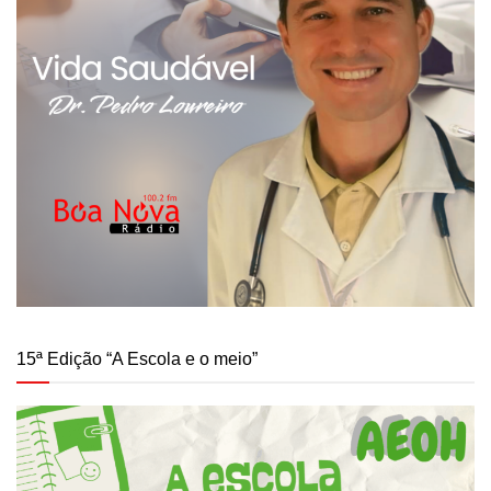
15ª Edição “A Escola e o meio”