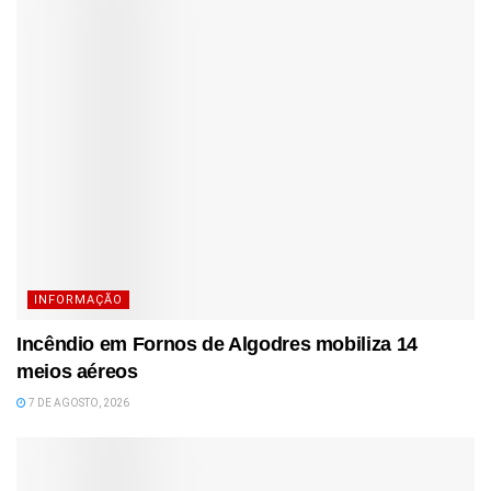
INFORMAÇÃO
Incêndio em Fornos de Algodres mobiliza 14
meios aéreos
7 DE AGOSTO, 2026