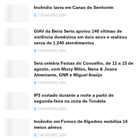
Incêndio lavra em Canas de Senhorim
7 DE AGOSTO, 2026
GIAV da Beira Serra apoiou 140 vítimas de
violência doméstica em dois anos e realizou
cerca de 1.240 atendimentos
7 DE AGOSTO, 2026
Seia celebra Festas do Concelho, de 12 a 15 de
agosto, com Mizzy Miles, Nena & Joana
Almeirante, GNR e Miguel Araújo
7 DE AGOSTO, 2026
IP3 cortado durante a noite a partir de
segunda-feira na zona de Tondela
7 DE AGOSTO, 2026
Incêndio em Fornos de Algodres mobiliza 14
meios aéreos
7 DE AGOSTO, 2026