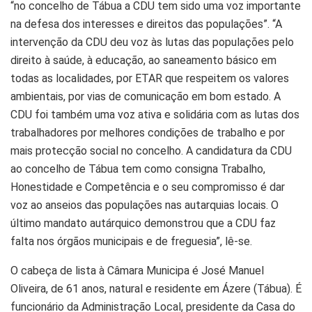
“no concelho de Tábua a CDU tem sido uma voz importante
na defesa dos interesses e direitos das populações”. “A
intervenção da CDU deu voz às lutas das populações pelo
direito à saúde, à educação, ao saneamento básico em
todas as localidades, por ETAR que respeitem os valores
ambientais, por vias de comunicação em bom estado. A
CDU foi também uma voz ativa e solidária com as lutas dos
trabalhadores por melhores condições de trabalho e por
mais protecção social no concelho. A candidatura da CDU
ao concelho de Tábua tem como consigna Trabalho,
Honestidade e Competência e o seu compromisso é dar
voz ao anseios das populações nas autarquias locais. O
último mandato autárquico demonstrou que a CDU faz
falta nos órgãos municipais e de freguesia”, lê-se.
O cabeça de lista à Câmara Municipa é José Manuel
Oliveira, de 61 anos, natural e residente em Ázere (Tábua). É
funcionário da Administração Local, presidente da Casa do