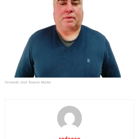
Fernando José Tavares Moitas
redacao