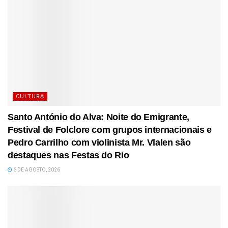
CULTURA
Santo António do Alva: Noite do Emigrante,
Festival de Folclore com grupos internacionais e
Pedro Carrilho com violinista Mr. Vlalen são
destaques nas Festas do Rio
6 DE AGOSTO, 2026