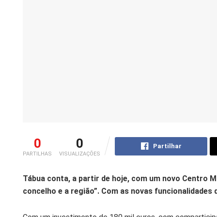
0
0
Partilhar
PARTILHAS
VISUALIZAÇÕES
Tábua conta, a partir de hoje, com um novo Centro Mu
concelho e a região”. Com as novas funcionalidades q