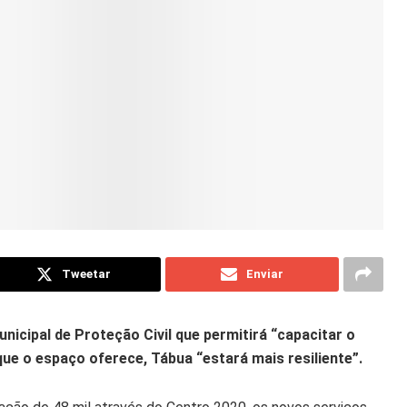
Tweetar
Enviar
nicipal de Proteção Civil que permitirá “capacitar o
ue o espaço oferece, Tábua “estará mais resiliente”.